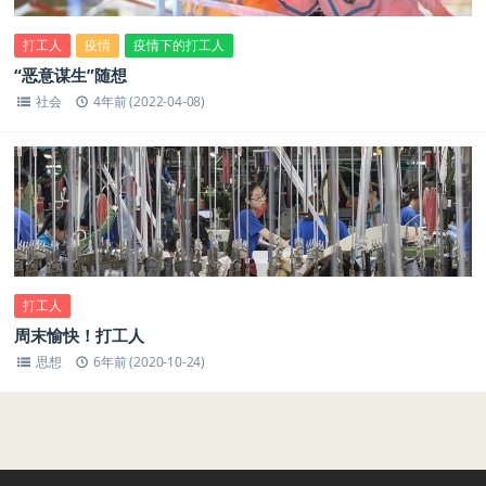
打工人
疫情
疫情下的打工人
“恶意谋生”随想
社会
4年前 (2022-04-08)
打工人
周末愉快！打工人
思想
6年前 (2020-10-24)