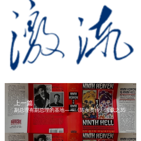
上一篇
副总理有副总理的基地——《陈永贵传》连载之35