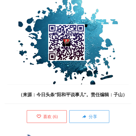
（来源：
今日头条“阳和平说事儿”
。责任编辑：子山）
喜欢
(
6
)
分享