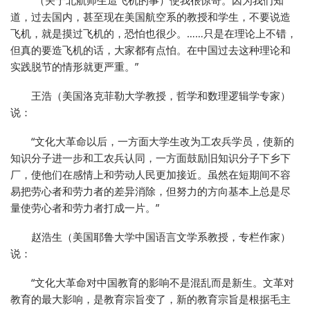
道，过去国内，甚至现在美国航空系的教授和学生，不要说造
飞机，就是摸过飞机的，恐怕也很少。……只是在理论上不错，
但真的要造飞机的话，大家都有点怕。在中国过去这种理论和
实践脱节的情形就更严重。”
王浩（美国洛克菲勒大学教授，哲学和数理逻辑学专家）
说：
“文化大革命以后，一方面大学生改为工农兵学员，使新的
知识分子进一步和工农兵认同，一方面鼓励旧知识分子下乡下
厂，使他们在感情上和劳动人民更加接近。虽然在短期间不容
易把劳心者和劳力者的差异消除，但努力的方向基本上总是尽
量使劳心者和劳力者打成一片。”
赵浩生（美国耶鲁大学中国语言文学系教授，专栏作家）
说：
“文化大革命对中国教育的影响不是混乱而是新生。文革对
教育的最大影响，是教育宗旨变了，新的教育宗旨是根据毛主