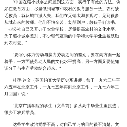
“中国在缩小城乡之间差别这方面，实行了有效的方法。例
如在教育方面，尽量做到城市和农村的教育服务一致。农村缺
乏教员，就从城市派人去。我们在无锡太湖参观时，见到很多
从城市来的教师。他们不怕辛苦，划船到户，教孩子们读书。
一些公社自己又开办了农业学校，尽量提高农村的文化水平。
为了缩小城乡差别，不少朝气蓬勃的中学和大学毕业生被鼓励
到农村去。”
“要缩小体力劳动与脑力劳动之间的差别，要在两方面一起
着手：一方面使劳动人民的文化水平提高，另一方面又要使知
识分子与生产劳动结合起来。”
杜莲·达文（英国约克大学历史系讲师，曾于一九六三年至
六五年在北京工作，一九七五年再到北京工作，一九七六年二
月回国）说：
“北京广播学院的学生（文革前）多从高中毕业生里挑选，
很少工农兵学员。
这些学生政治觉悟不高，对自己学习的目的很不清楚。文