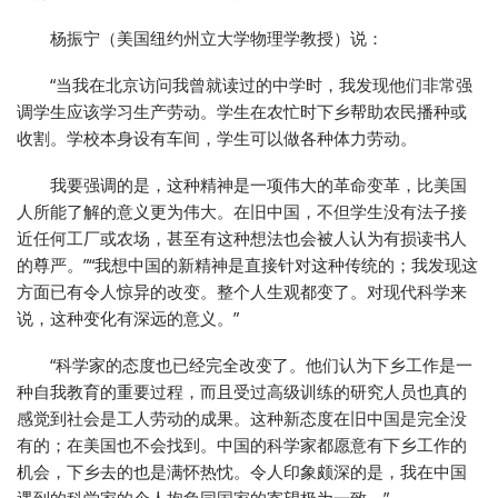
杨振宁（美国纽约州立大学物理学教授）说：
“当我在北京访问我曾就读过的中学时，我发现他们非常强
调学生应该学习生产劳动。学生在农忙时下乡帮助农民播种或
收割。学校本身设有车间，学生可以做各种体力劳动。
我要强调的是，这种精神是一项伟大的革命变革，比美国
人所能了解的意义更为伟大。在旧中国，不但学生没有法子接
近任何工厂或农场，甚至有这种想法也会被人认为有损读书人
的尊严。”“我想中国的新精神是直接针对这种传统的；我发现这
方面已有令人惊异的改变。整个人生观都变了。对现代科学来
说，这种变化有深远的意义。”
“科学家的态度也已经完全改变了。他们认为下乡工作是一
种自我教育的重要过程，而且受过高级训练的研究人员也真的
感觉到社会是工人劳动的成果。这种新态度在旧中国是完全没
有的；在美国也不会找到。中国的科学家都愿意有下乡工作的
机会，下乡去的也是满怀热忱。令人印象颇深的是，我在中国
遇到的科学家的个人抱负同国家的寄望极为一致。”