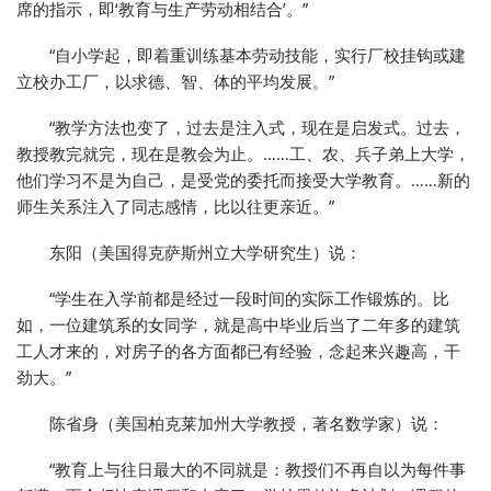
席的指示，即‘教育与生产劳动相结合’。”
“自小学起，即着重训练基本劳动技能，实行厂校挂钩或建
立校办工厂，以求德、智、体的平均发展。”
“教学方法也变了，过去是注入式，现在是启发式。过去，
教授教完就完，现在是教会为止。……工、农、兵子弟上大学，
他们学习不是为自己，是受党的委托而接受大学教育。……新的
师生关系注入了同志感情，比以往更亲近。”
东阳（美国得克萨斯州立大学研究生）说：
“学生在入学前都是经过一段时间的实际工作锻炼的。比
如，一位建筑系的女同学，就是高中毕业后当了二年多的建筑
工人才来的，对房子的各方面都已有经验，念起来兴趣高，干
劲大。”
陈省身（美国柏克莱加州大学教授，著名数学家）说：
“教育上与往日最大的不同就是：教授们不再自以为每件事