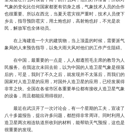
气象的变化比任何国家都更有切身之感，气象技术人员的合作
也很重要。所以在西北，当夏天雹灾很严重时，技术人员便下
乡去，指导预防雹灾，用土炮也好，高射炮也好，不光是农
民，解放军也全体动员。
在上海建造一个大的建筑物，当上顶盖的时候，需要派气
象局的人来预告指导，以免大雨大风对他们的工作产生阻碍。
在中国，最重要的一点是，人人都遵照毛主席的教导为人
民服务。在我这次未回去前，以为中国的人造卫星气象是很落
后的，可是，我到了不久之后，就发现并不太落后，而我们的
国家对人造卫星的应用，对国外人造卫星的应用，已经发展得
非常之快。全国在各省市区各重要单位都有接收人造卫星气象
的设备，而且都能应用得很好。
最近在武汉开了一次讨论会，有一个星期的工夫，宣读了
八十多篇报告，提出许多问题，都想得非常周详。同时利用人
造卫星两次相连轨道所收到的材料，能帮助天气预报，这也是
很重要的发现。