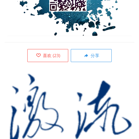
喜欢
(
23
)
分享