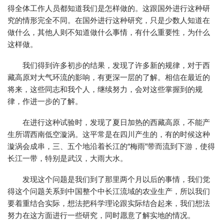
得全体工作人员都知道我们是怎样做的。这跟国外进行这种研
究的情形完全不同。在国外进行这种研究，只是少数人知道在
做什么，其他人则不知道做什么事情，有什么重要性，为什么
这样做。
我们得到许多初步的结果，发现了许多新的规律，对于西
藏高原对大气环流的影响，有更深一层的了解。相信在最近的
将来，这些同志和我个人，继续努力，会对这些掌握到的规
律，作进一步的了解。
在进行这种试验时，发现了夏日加热的西藏高原，不能产
生所谓西南低空漩涡。这平常是在四川产生的，有的时候这种
漩涡会成串，三、五个地沿着长江的“梅雨”带而流到下游，使得
长江一带，特别是武汉，大雨大水。
发现这个问题是我们到了那里两个月以后的事情，我们觉
得这个问题关系到中国整个中长江流域的农业生产，所以我们
要着重结合实际，想法把科学理论跟实际结合起来，我们想法
努力在这方面进行一些研究，同时愿意了解实地的情况。