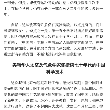
一部分。但是，即使有这种特别的注意，仍有少数学生跟不
上。在这个学校，仍有百分之一或百分之二学生留级，多读一
年。
自然，这些改革有许多仍在实验阶段。缺点是有的。而且
可能继续发生。缺点之一是，第十五小学不能满足良好教学需
要，因为仍然有些班级的人数在五十个学生以上。然而，在我
们看来，（中国的）学校正在向满足人民需要方面发展。在中
学方面是如此，在其他教育方面也是如此。其发展的方法，是
透过所有有关方面，不断地进行批评和自我批评。
美籍华人太空及气象学家张捷谈七十年代的中国
科学技术
这次我到北京作短期科研工作，感受很深刻：新中国好比
春光明媚的白日，旧中国好比暮气消沉的黑夜，无法相比。最
要紧的是中国共产党能用很短的时间，改造了旧中国，脱胎成
了新中国。不论政治、经济，还是教育、文化、思想，都在继
续进行改革。这是了不起的伟大成就。这次五个月的工夫，得