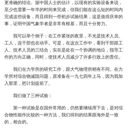
更准确的结论。据中国人士的估计，以现有的实验设备来说，
至少也需要一年半的时间来完成，但我们能在这么短的时间内
完成这些设备，而且得到一些初步试验结果，这是值得庆幸的
事，证明中国气象学者是非常有根基，而且十分努力。
我可以举个例子：在工作紧张的夜里，不光是技术人员、
工人，连干部也在动手。可是，在这次工作中，看到干部跟工
人、技术人员的三结合，实在是处在一个协调的地位，指导工
作的方向正确，同时，使技术人员减少了许多行政上的责任。
我们在力学所的研究工作，跟大气物理所稍有不同。在力
学所对综合物减阻问题，原准备在一九七四年上马，因为我加
入那里，把计划提前了。
我们做了三种试验：
第一种试验是在国外常用的，仍然要继续用下去，是对综
合物性能作比较的一种方法，我们得到的结果跟海外是一致
的，相合的。