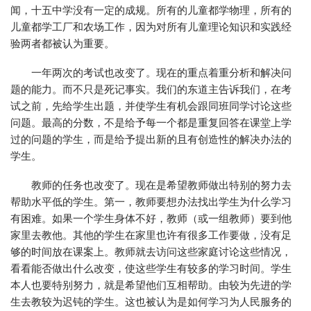
闻，十五中学没有一定的成规。所有的儿童都学物理，所有的
儿童都学工厂和农场工作，因为对所有儿童理论知识和实践经
验两者都被认为重要。
一年两次的考试也改变了。现在的重点着重分析和解决问
题的能力。而不只是死记事实。我们的东道主告诉我们，在考
试之前，先给学生出题，并使学生有机会跟同班同学讨论这些
问题。最高的分数，不是给予每一个都是重复回答在课堂上学
过的问题的学生，而是给予提出新的且有创造性的解决办法的
学生。
教师的任务也改变了。现在是希望教师做出特别的努力去
帮助水平低的学生。第一，教师要想办法找出学生为什么学习
有困难。如果一个学生身体不好，教师（或一组教师）要到他
家里去教他。其他的学生在家里也许有很多工作要做，没有足
够的时间放在课案上。教师就去访问这些家庭讨论这些情况，
看看能否做出什么改变，使这些学生有较多的学习时间。学生
本人也要特别努力，就是希望他们互相帮助。由较为先进的学
生去教较为迟钝的学生。这也被认为是如何学习为人民服务的