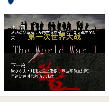
上一篇
从动员到革命：爱国主义在第一次世界大战中的幻
灭
下一篇
滠水农夫：封建史里空遗恨，风波亭前血泪斑——
再谈封建时代的历史规律