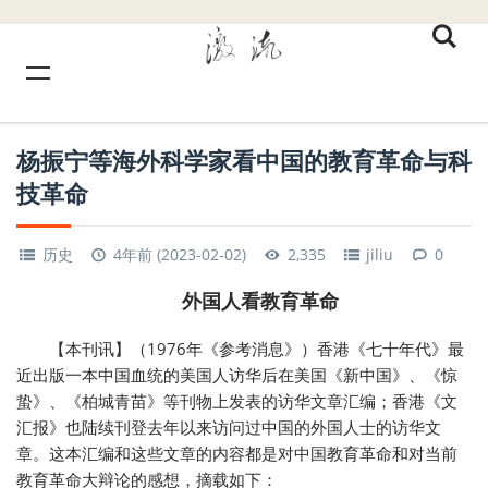
杨振宁等海外科学家看中国的教育革命与科
技革命
历史
4年前 (2023-02-02)
2,335
jiliu
0
外国人看教育革命
【本刊讯】（1976年《参考消息》）香港《七十年代》最
近出版一本中国血统的美国人访华后在美国《新中国》、《惊
蛰》、《柏城青苗》等刊物上发表的访华文章汇编；香港《文
汇报》也陆续刊登去年以来访问过中国的外国人士的访华文
章。这本汇编和这些文章的内容都是对中国教育革命和对当前
教育革命大辩论的感想，摘载如下：