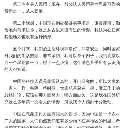
第三点有关人民币：现在一般公认人民币是世界最可靠的
货币之一，从未贬值。
第二个观感，中国现在到处都讲实事求是，谦虚谨慎，勤
俭地向前求进步，这是从古以来没有过的情形。我认为在任何
其他地方也没有这种情形。
五个月来，我们的生活环境非常好，非常安适，同时国家
对我们的生活照顾，非常亲切。我可以举个例子，我到北京以
后一个星期多一点，得了一点小病，这个消息几乎所有认识我
的人都知道。
中国的科技人员是非常认真的，开门研究的，所以大家象
一家人一样，每隔一些时候，大家总是聚在一起，做工作上的
总结讨论，应该在哪方面努力，哪方面缺欠。这是我在国外研
究这么多年第一次看见的情形，所以我个人感到十分激动。
中国在气象工作方面有很大的进步，因为中国是一个农村
广大的国家，人们仍然想知道有多少雨下在本地区的田里，希
望知道在什么时候会下雨，刮什么风，他们好作准备，所以对