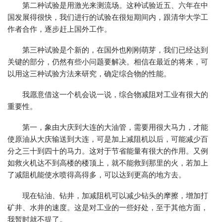
第二种试验是用激光来测流场。这种试验近五、六年在中
国发展得很快，我们进行的试验在很短期间内，跟清华大学工
作者合作，逐步赶上国外工作。
第三种试验是个新的，在国外也刚刚萌芽，我们已经达到
关键的部分，仍然有些小问题要解决。相信在最近的将来，可
以用这三种试验方法来研究，确定综合物的性能。
我愿意借这一个机会说一说，综合物减阻对工业有很大的
重要性。
第一，象由大庆到大连的大油管，需要用很大马力，才能
使原油从大庆输送到大连，可是加上减阻机以后，可能减少百
分之三十到四十的马力。这对于节省能量有很大的作用。又例
如救火机达不到高楼的楼顶上，就不能救到那里的火，若加上
了减阻机能使水喷得高得多，可以达到更高的地方去。
现在钻油、钻井，加减阻机可以减少钻头的摩擦，增加打
矿井、水井的速度。这是对工业的一些好处，至于其他方面，
我暂时就不提了。