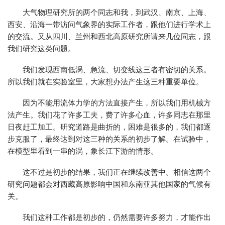
大气物理研究所的两个同志和我，到武汉、南京、上海、
西安、沿海一带访问气象界的实际工作者，跟他们进行学术上
的交流。又从四川、兰州和西北高原研究所请来几位同志，跟
我们研究这类问题。
我们发现西南低涡、急流、切变线这三者有密切的关系。
所以我们就在实验室里，大家想办法产生这三种重要单位。
因为不能用流体力学的方法直接产生，所以我们用机械方
法产生。我们花了许多工夫，费了许多心血，许多同志在那里
日夜赶工加工。研究道路是曲折的，困难是很多的，我们都逐
步克服了，最终达到对这三种的关系的初步了解。在试验中，
在模型里看到一串的涡，象长江下游的情形。
这不过是初步的结果，我们正在继续改善中。相信这两个
研究问题都会对西藏高原影响中国和东南亚其他国家的气候有
关。
我们这种工作都是初步的，仍然需要许多努力，才能作出