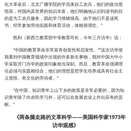
化大革命后，北京广播学院的学员来自工农兵，他们的政治觉
悟高，对国内及世界的知识丰富，他们明确地认识到读书的目
的是为工农兵服务，因此学习情绪很高。由于他们不是读死
书，经常参加劳动实践和体育活动，体格很强壮。”
凯利（新西兰教育部中等教育司长，今年三月访华）说：
“中国的教育革命非常富有创造性和启发性。”“这次访华使
我看到中国教育领域中出现的许多新生事物，我对中国大中小
学采取开门办学的政策印象相当深刻。而且，教育革命强调理
论必须与实践相结合，他们的理想是把学生培养成具有社会主
义觉悟、有文化的劳动者。”
“在中国，知识青年上山下乡的政策是非常必要的，因为知
识青年除了向农民学习外，还可以在发展农业上作出应有的贡
献。”
《两条腿走路的文革科学——美国科学家1973年
访华观感》