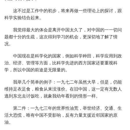
这不过是工作中的初步，将来再做一些理论上的探讨，跟
科学实验结合起来。
我觉得最大的体会是离开中国太久了，对中国的一一切问
题都十分的生疏，这次得到学习的机会，更深切地了解了情
况。
中国现在是科学化的国家，例如科学种田，科学应用到政
治、经济、管理等方面，比科学先进的西方国家还要重视科
学，所以中国的前途是无限量的。
我举几个简单的例子：一九七二年虽然大旱，但是，仍能
维持足衣足食，粮食从来没涨价。在旧中国，这一定有无数人
逃到东北去讨饭吃，就象我幼年看到的情形一样。
第二件：一九七三年的世界性油荒，举世经济、交通、生
活大恐慌，唯有中国不受影响，反有力量支援近邻国家的原
油。