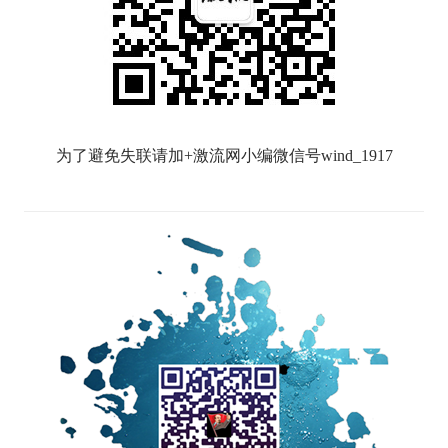
为了避免失联请加+激流网小编微信号wind_1917