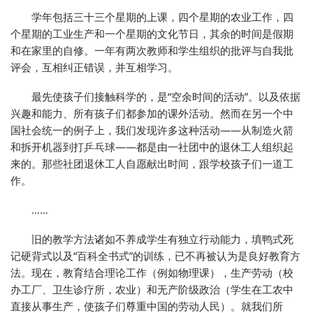
学年包括三十三个星期的上课，四个星期的农业工作，四
个星期的工业生产和一个星期的文化节日，其余的时间是假期
和在家里的自修。一年有两次教师和学生组织的批评与自我批
评会，互相纠正错误，并互相学习。
最先使孩子们接触科学的，是“空余时间的活动”。以及依据
兴趣和能力、所有孩子们都参加的课外活动。然而在另一个中
国社会统一的例子上，我们发现许多这种活动——从制造火箭
和拆开机器到打乒乓球——都是由一社团中的退休工人组织起
来的。那些社团退休工人自愿献出时间，跟学校孩子们一道工
作。
……
旧的教学方法诸如不养成学生有独立行动能力，填鸭式死
记硬背式以及“百科全书式”的训练，已不再被认为是良好教育方
法。现在，教育结合理论工作（例如物理课），生产劳动（校
办工厂、卫生诊疗所，农业）和无产阶级政治（学生在工农中
直接从事生产，使孩子们尊重中国的劳动人民）。就我们所