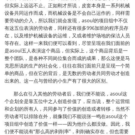
但实际上远远不止。正如刚才所说，皮套本身是一系列机械
设备共同运作而成，而机械设备是不会自己运作的，同样需
要劳动的介入，所以我们就会发现，asoul的项目组中不仅
有这五位表演的劳动者，同样还有很多996加班的程序员存
在，以及维护机械设备的运维，又或者维护场地的保洁人员
等存在。这样一来我们便可以看到，尽管呈现在我们面前的
是asoul五人表演这个商品，但实际上，这个商品背后是一
整个团队，是各种不同岗位集合而成的成果，那么这便是马
克思所说的生产的社会化，往往在我们面前只是呈现一个简
单的商品，但在它的背后，是无数的劳动者共同劳动才创造
出来的。这一点与曾经的小生产有了很大的区别。
那么在引入其他的劳动者后，我们便不能说，asoul这
个企划全是靠五位中之人创造价值了，应当说，整个运营组
和企划的所有人，共同参与了价值的创造或者转移，当然不
劳动者可以排除在外，就像我们不能说张一鸣在asoul这个
项目组中创造了价值一样——因为他什么都没做。因此，我
们便不能说有“那么高的剥削率”，剥削确实存在，但也需要