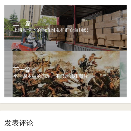
上一篇
上海疫情下的物流困境和群众自组织
下一篇
小学课本中的问题，不只是几张图片
发表评论