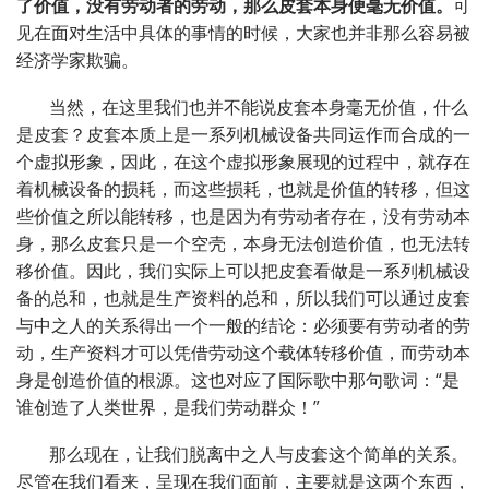
了价值，没有劳动者的劳动，那么皮套本身便毫无价值。
可
见在面对生活中具体的事情的时候，大家也并非那么容易被
经济学家欺骗。
当然，在这里我们也并不能说皮套本身毫无价值，什么
是皮套？皮套本质上是一系列机械设备共同运作而合成的一
个虚拟形象，因此，在这个虚拟形象展现的过程中，就存在
着机械设备的损耗，而这些损耗，也就是价值的转移，但这
些价值之所以能转移，也是因为有劳动者存在，没有劳动本
身，那么皮套只是一个空壳，本身无法创造价值，也无法转
移价值。因此，我们实际上可以把皮套看做是一系列机械设
备的总和，也就是生产资料的总和，所以我们可以通过皮套
与中之人的关系得出一个一般的结论：必须要有劳动者的劳
动，生产资料才可以凭借劳动这个载体转移价值，而劳动本
身是创造价值的根源。这也对应了国际歌中那句歌词：“是
谁创造了人类世界，是我们劳动群众！”
那么现在，让我们脱离中之人与皮套这个简单的关系。
尽管在我们看来，呈现在我们面前，主要就是这两个东西，