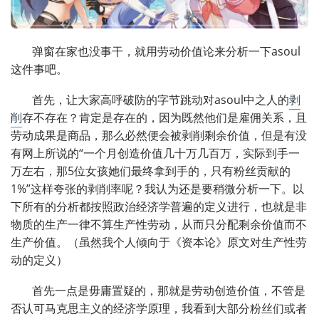
弹窗在家也没事干，就用劳动价值论来分析一下asoul
这件事吧。
首先，让大家高呼破防的字节跳动对asoul中之人的
剥
削
存不存在？肯定是存在的，因为既然他们是雇佣关系，且
劳动成果是商品，那么必然便会被剥削剩余价值，但是有没
有网上所说的“一个月创造价值几十万几百万，实际到手一
万左右，那5位女孩她们最终拿到手的，只有粉丝贡献的
1%”这样夸张的剥削率呢？我认为还是要稍微分析一下。以
下所有的分析都按照政治经济学普遍的定义进行，也就是非
物质的生产一律不算生产性劳动，从而只分配剩余价值而不
生产价值。（虽然我个人倾向于《资本论》原文对生产性劳
动的定义）
首先一点是毋庸置疑的，那就是劳动创造价值，不管是
否认可马克思主义的经济学原理，我看到大部分粉丝们或者