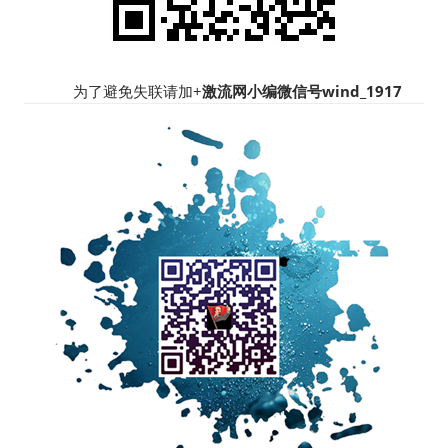
为了避免失联请加+
激流网小编微信号wind_1917