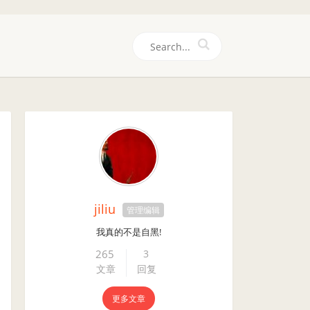
们
jiliu
管理编辑
我真的不是自黑!
265
3
文章
回复
更多文章