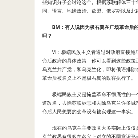
些知识分子会讨论这个。根据苏联解体三十
同、语言、地缘政治、欧盟、俄罗斯以及北
BM：有人说因为极右翼在广场革命后
吗？
VI：极端民族主义者通过对政府直接
命后政府的具体政策，你可以看到这些政策
乌克兰共产党，和乌克兰化，即将俄语排除
革命后被名义上不是极右翼的政客执行了。
极端民族主义是掩盖革命不彻底性的一
道改名，去除苏联标志和去除乌克兰许多城
命后人民想要的变革没有被实现这一事实。
现在的乌克兰主要政党大多实际上仅仅
克兰政界有很多在名义上对立的不同意识形