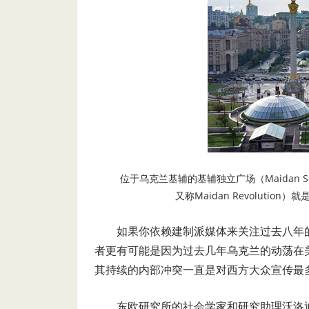
位于乌克兰基辅的基辅独立广场（Maidan Squa
又称Maidan Revolution
如果你依赖建制派媒体来关注过去八年
者更有可能是因为过去几年乌克兰的动荡在
其持续的内部冲突一直是对西方大众宣传最
东欧研究所的社会学家和研究助理沃洛