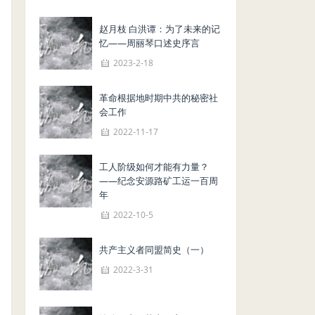
赵月枝 白洪谭：为了未来的记
忆——周丽琴口述史序言
2023-2-18
革命根据地时期中共的秘密社
会工作
2022-11-17
工人阶级如何才能有力量？
——纪念安源路矿工运一百周
年
2022-10-5
共产主义者同盟简史（一）
2022-3-31