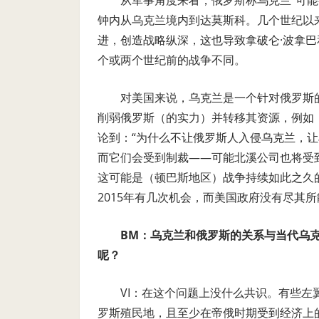
从军事角度来看，俄罗斯称乌克兰“可能
钟内从乌克兰境内到达莫斯科。几个世纪以
进，创造战略纵深，这也导致拿破仑·波拿巴
个或两个世纪前的战争不同。
对美国来说，乌克兰是一个针对俄罗斯的潜
削弱俄罗斯（的实力）并转移其资源，例如
论到：“为什么不让俄罗斯人入侵乌克兰，
而它们会受到制裁——可能北溪公司也将受
这可能是（顿巴斯地区）战争持续如此之久的
2015年有几次机会，而美国政府没有尽其所
BM：乌克兰和俄罗斯的关系与当代乌
呢？
VI：在这个问题上没什么共识。有些
罗斯殖民地，且至少在帝俄时期受到经济上