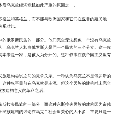
体后乌克兰经济危机如此严重的原因之一。
苏格兰和英格兰，而不能与欧洲国家和它们在亚非的殖民地，
关系对比。
中的俄罗斯民族的一部分。他们完全无法想象一个没有乌克兰
人、乌克兰人和白俄罗斯人是同一个民族的三个分支。这一叙
乌本来是一家，是被人为分开的。这种叙事在俄帝国主义里有
民族建构尝试之间的竞争关系。一种认为乌克兰不是俄罗斯的
。这种叙事目前在乌克兰是主流。但这个民族的建构尚未完全
具有民族建构意义的革命之后。
东斯拉夫民族的一部分，而这种东斯拉夫民族的建构因为帝俄
于民族建构的讨论在乌克兰社会里关心的人不多，主要只是一