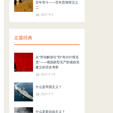
百年苦斗——百年思潮变迁之
二
2021-9-5
左翼经典
从“劳动解放社”到“布尔什维克
党”——俄国新型无产阶级政党
建立的历史考察
2021-7-19
什么是帝国主义？
2021-7-7
什么是新自由主义？