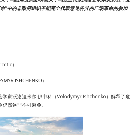
革命”中的非政府组织不能完全代表意见各异的广场革命的参加
etic）
YR ISHCHENKO）
洛迪米尔·伊申科（Volodymyr Ishchenko）解释了危
争仍然远非不可避免。