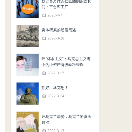
数以百万计的社区团购的团长
们：平台即工厂
2023-4-7
资本积累的通俗阐述
2022-3-28
评“杯水主义”：马克思主义者
中的小资产阶级幼稚错误
2022-3-17
你好，马克思！
2022-3-14
评乌克兰局势：乌克兰的寡头
政治
2022-3-13