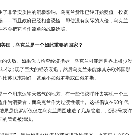
生了非常实质性的消极影响。乌克兰货币已经开始贬值，投资
场——而且政府已经相当恐慌，即使没有实际的入侵，乌克兰
并不会把它当作简单的战略诱骗。
和美国，乌克兰是一个如此重要的国家？
巨大的失败。如果你去检查经济指标，乌克兰可能是世界上极少没
。90年代出现了巨大的经济衰退，然后乌克兰未能像其东欧邻国那
不比苏联末期好，甚至不如俄罗斯或白俄罗斯。
是一个用来运输天然气的地方。有一些倡议呼吁去实现一个三
盟作为消费者，而乌克兰作为过渡性领土。这些倡议在90年代
。结果是俄罗斯仅仅在乌克兰周围建造了几条管道。北溪2号或许
国的管道被淘汰。