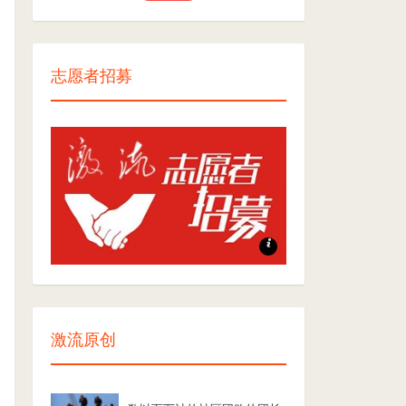
志愿者招募
志愿者招募
激流原创