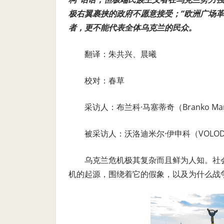
极右翼裹挟的政府不愿意接受；“欧洲广场
者，更不能代表全体乌克兰的民众。
翻译：朱共兴、晨曦
校对：春草
采访人：布兰科·马塞蒂奇（Branko Marc
被采访人：沃洛迪米尔·伊申科（VOLODYM
乌克兰危机极其复杂而且鲜为人知。社会学家沃
机的起源，围绕着它的假象，以及为什么战