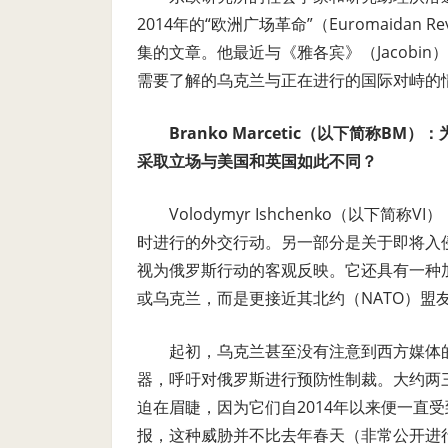
2014年的
“欧洲广场革命”（Euromaidan
集的文章。他最近与《雅各宾》（Jacobin）杂
需要了解的乌克兰与正在进行的国际对峙的
Branko Marcetic（以下简称
采取立场与
美国和英国如此不同？
Volodymyr Ishchenko（以
时进行的外交行动。另一部分是关于即将入
视为俄罗斯行动的客观反映。它还具有一种
或乌克兰，而是更接近其北约（NATO）盟
起初，乌克兰甚至没有注意到西方媒体
器，呼吁对俄罗斯进行预防性制裁。大约两
迫在眉睫，因为它们自2014年以来便一直
报，这种威胁并不比去年春天（非常公开进