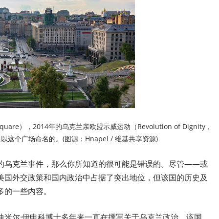
re），2014年的乌克兰亲欧盟示威运动（Revolution of Dignity，
）就是以这个广场命名的。(图源：Hnapel / 维基共享资源)
的乌克兰事件，那么你所知道的很可能是错误的。尽管——或
美国外交政策和国内政治中占据了突出地位，但该国的历史及
多的一些内容。
迪米尔·伊申科博士多年来一直在撰写关于乌克兰政治、该国