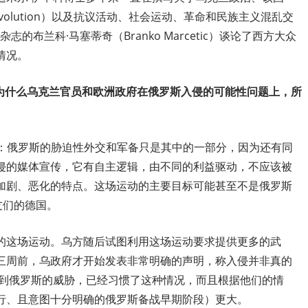
 Revolution）以及抗议活动、社会运动、革命和民族主义混乱交
志的布兰科·马塞蒂奇（Branko Marcetic）谈论了西方大众
情况。
BM）：为什么乌克兰官员和欧洲政府在俄罗斯入侵的可能性问题上，所
下简称VI）：俄罗斯的胁迫性外交和军备只是其中的一部分，因为还有同
侵的媒体宣传，它有自主逻辑，由不同的利益驱动，不应该被
加剧、恶化的特点。这场运动的主要目标可能甚至不是俄罗斯
友们的德国。
的这场运动。乌方随后试图利用这场运动要求提供更多的武
三周前，乌政府才开始发表非常明确的声明，称入侵并非真的
受到俄罗斯的威胁，已经习惯了这种情况，而且根据他们的情
行、且意图十分明确的俄罗斯备战早期阶段）更大。