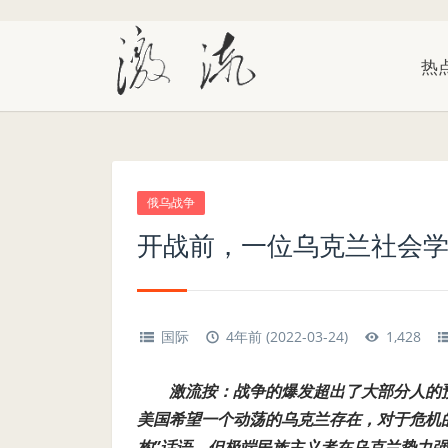
热
俄乌战争
开战前，一位乌克兰社会
国际
4年前 (2022-03-24)
1,428
激流按：战争的爆发超出了大部分人的
美国希望一个动荡的乌克兰存在，对于危机
构”话语，但极端民族主义者在乌克兰势力