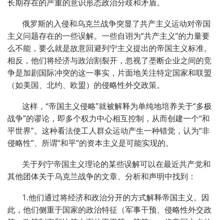
长期存在的严重的意识形态政治分歧和矛盾。
俄罗斯的入侵和乌克兰战争突显了共产主义运动对帝国
主义问题存在的一些误解。一些自诩为“共产主义”的力量要
么不能，要么就是故意回避列宁主义提出的帝国主义标准。
相反，他们将经济与政治割裂开，忽视了垄断企业之间的竞
争是加剧国际冲突的这一事实，片面地关注特定国家和联盟
（如美国、北约、欧盟）的侵略性外交政策。
这样，“帝国主义侵略”就被解释为单纯地培养关于“多极
战争”的谬论，即多个权力中心相互控制，从而创建一个“和
平世界”。这种看法使工人群众运动产生一种错觉，认为“非
侵略性”、所谓“和平”的资本主义是可能实现的。
关于列宁帝国主义理论的某些误解可以在最近共产党和
其他团体关于乌克兰战争的文章、分析和声明中找到：
1.他们通过将经济和政治分开的方式解释帝国主义。因
此，他们侧重于国家的政治特征（军事干预、侵略性外交政