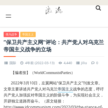
俄乌战争
帝国主义
”保卫共产主义网”评论：共产党人对乌克兰
帝国主义战争的立场
国际
4年前 (2022-03-13)
4,440
jiliu
0
【编者按】
（WorldCommunistParties）
2022年3月10日，左翼网站“保卫共产主义”刊发文章。
文章主要讲述共产党人对乌克兰
帝国主义
战争的态度，呼吁
共产党人加强反对帝国主义的阶级斗争，为实现社会主义，
开辟独立道路而奋斗。（原文链接：
http://www.idcommunism.com/2022/03/the-stance-of-