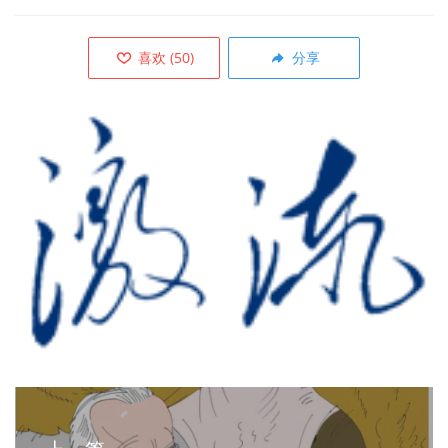
喜欢
(
50
)
分享