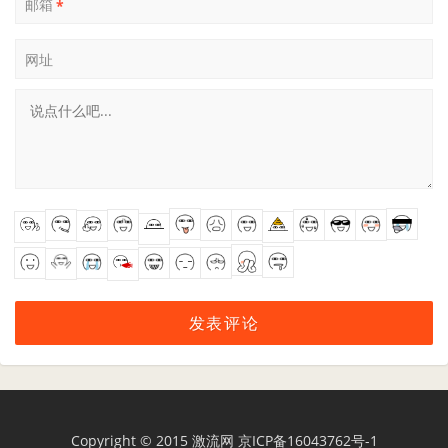
邮箱
*
网址
Copyright © 2015
激流网
京ICP备16043762号-1