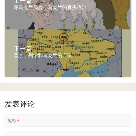
上一篇
评乌克兰局势：乌克兰的寡头政治
下一篇
普京，列宁和乌克兰的自决
发表评论
昵称
*