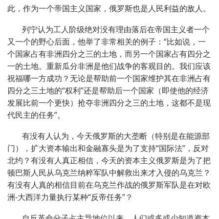
此，作为一个帝国主义国家，俄罗斯也是人民利益的敌人。
列宁认为工人阶级绝对没有理由落后在帝国主义者一个
又一个的野心后面，他举了非常相关的例子：“比如说，一
个国家占有非洲四分之三的土地，而另一个国家占有四分之
一的土地。重新瓜分非洲是他们战争的客观目的。我们应该
祝福哪一方成功？无论是帮助前一个国家维护其在非洲占有
四分之三土地的“权利”还是帮助后一个国家（即使他的经济
发展比前一个更快）抢夺非洲四分之三的土地，这都不是现
代民主的任务”。
有没有人认为，今天俄罗斯的大垄断（特别是在能源部
门），扩大资本输出和金融寡头是为了支持“国际法”，反对
北约？有没有人真正相信，今天的资本主义俄罗斯是为了把
顿巴斯人民从乌克兰纳粹军队中解救出来才入侵的乌克兰？
有没有人真的相信目前在乌克兰作战的俄罗斯军队是在对欧
洲-大西洋力量执行某种“反帝任务”？
自反革命分子占主导地位以来，人们或多或少知道资本