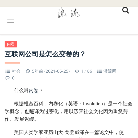
内卷
互联网公司是怎么变卷的？
社会
5年前 (2021-05-25)
1,186
激流网
0
什么叫
内卷
？
根据维基百科，内卷化（英语：Involution）是一个社会
学概念，也翻译为过密化，用以形容社会文化因为重复劳
作、发展迟缓。
美国人类学家亚历山大·戈登威泽在一篇论文中，使