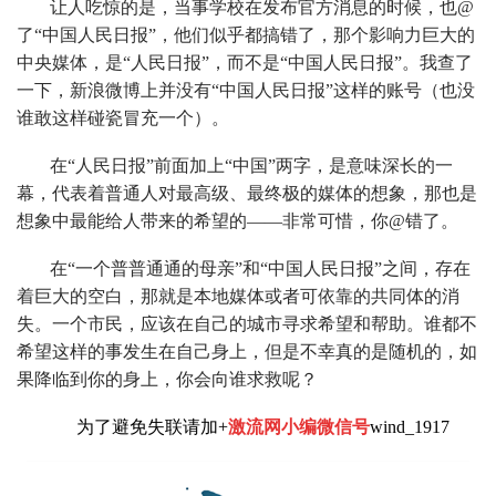
让人吃惊的是，当事学校在发布官方消息的时候，也@
了“中国人民日报”，他们似乎都搞错了，那个影响力巨大的
中央媒体，是“人民日报”，而不是“中国人民日报”。我查了
一下，新浪微博上并没有“中国人民日报”这样的账号（也没
谁敢这样碰瓷冒充一个）。
在“人民日报”前面加上“中国”两字，是意味深长的一
幕，代表着普通人对最高级、最终极的媒体的想象，那也是
想象中最能给人带来的希望的——非常可惜，你@错了。
在“一个普普通通的母亲”和“中国人民日报”之间，存在
着巨大的空白，那就是本地媒体或者可依靠的共同体的消
失。一个市民，应该在自己的城市寻求希望和帮助。谁都不
希望这样的事发生在自己身上，但是不幸真的是随机的，如
果降临到你的身上，你会向谁求救呢？
为了避免失联请加+
激流网小编微信号
wind_1917