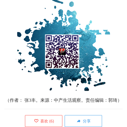
（
作者： 张3丰。来源：中产生活观察。责任编辑：郭琦）
喜欢
(
6
)
分享