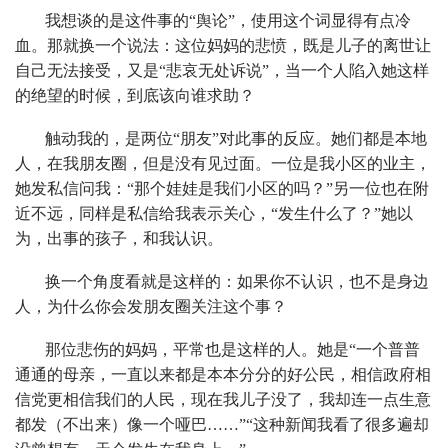
我想谈的是这件事的“舆论”，使用这个词显得有点冷
血。那就换一个说法：这位妈妈的悲愤，既是儿子的离世让
自己无法接受，又是“悲哀无处诉说”，当一个人陷入她这样
的绝望的时候，到底该向谁求助？
触动我的，是两位“朋友”对此事的反应。她们都是本地
人，在我朋友圈，但是没有见过面。一位是我小区的业主，
她发私信问我：“那个娃娃是我们小区的吗？”另一位也在附
近不远，同样是私信给我表示关心，“发生什么了？”她以
为，出事的孩子，和我认识。
换一个角度看就是这样的：如果你不认识，也不是身边
人，为什么你会发朋友圈关注这个事？
那位悲伤的妈妈，平常也是这样的人。她是“一个普普
通通的母亲，一直以来都是本本分分的好公民，相信政府相
信党更相信我们的人民，现在我儿子没了，我却连一点生意
都发（不出来）像一个哑巴……”“这种新闻我看了很多遍却