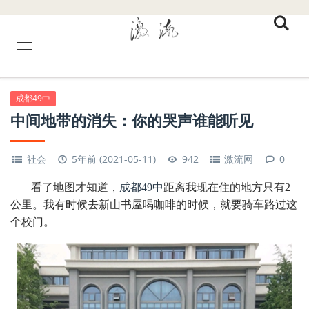
成都49中
中间地带的消失：你的哭声谁能听见
社会
5年前 (2021-05-11)
942
激流网
0
看了地图才知道，
成都49中
距离我现在住的地方只有2
公里。我有时候去新山书屋喝咖啡的时候，就要骑车路过这
个校门。