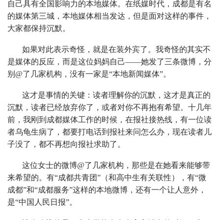
自己具有全国影响力的本地媒体。在纸媒时代，成都是有名
的媒体第三城，本地媒体相当发达，但是面对这样的事件，
大家都保持沉默。
如果对此表示奇怪，就是在装外宾了。我奇怪的其实不
是媒体的反应，而是这位妈妈自己——她发了三条微博，分
别@了几家机构，没有一家是“本地新闻媒体”。
这才是事情的关键：读者理解你的沉默，这才是真正的
沉默，读者已经放弃你了，或者对你不再抱有希望。十几年
前，我刚到成都媒体工作的时候，在报社接热线，有一位读
者乌龟生病了，都要打电话到报社来问怎么办，现在读者儿
子没了，都不再想向报社求助了。
这位女士的微博@了几家机构，那些是在她看来能够带
来希望的。有“成都共青团”（和高中生有关联性），有“微
成都”和“成都服务”这样的本地微博，还有一个让人意外，
是“中国人民日报”。