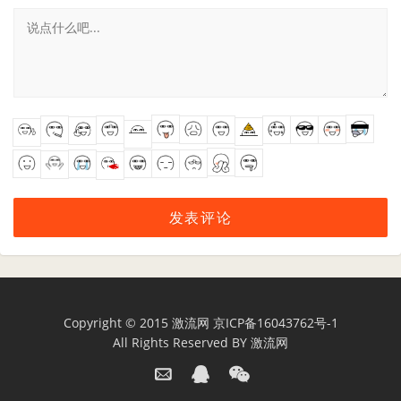
Copyright © 2015
激流网
京ICP备16043762号-1
All Rights Reserved BY
激流网