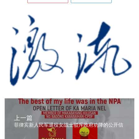
上一篇
菲律宾新人民军退役女战士驳斥政府劝降的公开信