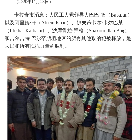
（2020年11月28日）
卡拉奇市消息：人民工人党领导人巴巴·扬（BabaJan）
以及阿里姆·汗（Aleem Khan）、伊夫蒂卡尔·卡尔巴莱
（Iftikhar Karbalai）、沙库鲁拉·拜格（Shakoorullah Baig）
和吉尔吉特-巴尔蒂斯坦地区的所有其他政治犯被释放，是
人民和所有抵抗力量的胜利。