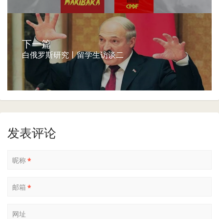
下一篇
白俄罗斯研究丨留学生访谈二
发表评论
昵称
*
邮箱
*
网址