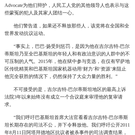
Advocate为他们辩护，人民工人党的其他领导人也表示与这
些蒙冤的犯人及其家人团结一心。
他们警告道，如果还不释放那些人，该党将在全国和全
世界发动抗议运动。
“事实上，巴巴·扬受到惩罚，是因为他在吉尔吉特-巴尔
蒂斯坦乃至全巴基斯坦的年轻人和有政治意识的人群中的不
可压制的人气。2015年，他在狱中参与竞选，在仅有罕萨地
区传统精英和巴基斯坦国家机器动用‘财力’和‘资源’来阻止
他完全获胜的情况下，仍然保持了大众力量的胜利。”
不可接受的是，吉尔吉特-巴尔蒂斯坦地区的最高上诉
法院3年以来始终没有成立一个合议庭来审理他的复审请
求。
“我们呼吁巴基斯坦首席大法官看看吉尔吉特-巴尔蒂斯
坦长期存在的司法不公，并下令释放他。我们呼吁公开2011
年8月11日阿塔拜德地区抗议者被杀事件的司法调查结果，