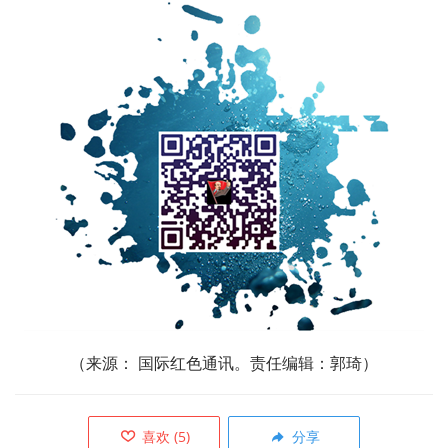
（
来源： 国际红色通讯。责任编辑：郭琦）
喜欢
(
5
)
分享