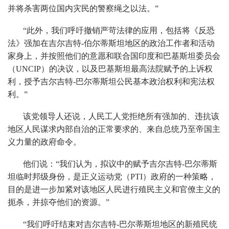
并将杀害两位国内灾民的警察绳之以法。”
“此外，我们呼吁撤销严苛法律的应用，包括将《反恐
法》强加在吉尔吉特-伯尔蒂斯坦地区的政治工作者和活动
家身上，并按照他们的意愿和联合国印度和巴基斯坦委员会
（UNCIP）的决议，以及巴基斯坦最高法院赋予的上诉权
利，授予吉尔吉特-巴尔蒂斯坦公民基本政治权利和宪法权
利。”
该党领导人还说，人民工人党拒绝所有强加的、违抗该
地区人民谋求内部自治的正常要求的、来自总统乃至帝国主
义力量的政府命令。
他们说：“我们认为，拟议中的赋予吉尔吉特-巴尔蒂斯
坦临时邦级身份，是正义运动党（PTI）政府的一种策略，
目的是进一步加紧对该地区人民进行殖民主义和官僚主义的
扼杀，并掠夺他们的资源。”
“我们呼吁结束对吉尔吉特-巴尔蒂斯坦地区的新殖民统