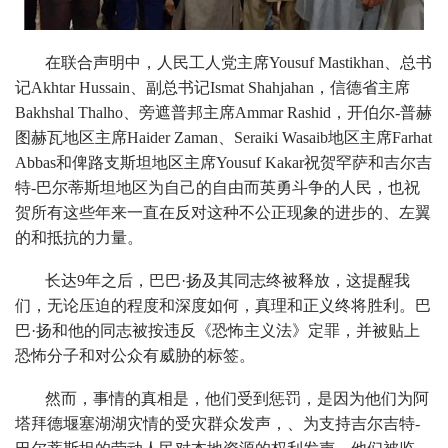
在联合声明中，人民工人党主席Yousuf Mastikhan、总书
记Akhtar Hussain、副总书记Ismat Shahjahan，信德省主席
Bakhshal Thalho、旁遮普邦主席Ammar Rashid，开伯尔-普赫
图赫瓦地区主席Haider Zaman、Seraiki Wasaib地区主席Farhat
Abbas和俾路支斯坦地区主席Yousuf Kakar祝贺罕萨和吉尔吉
特-巴尔蒂斯坦地区为自己的自由而英勇斗争的人民，也祝
贺所有这些年来一直在反对这种不公正现象的进步的、左翼
的和抵抗的力量。
长达9年之后，巴巴·扬及其同志终被释放，这提醒我
们，无论压迫的程度和深度如何，真理和正义终将胜利。巴
巴·扬和他的同志被按违反《恐怖主义法》定罪，并被贴上
恐怖分子和对公众有威胁的标签。
然而，事情的真相是，他们受到惩罚，是因为他们为阿
塔拜德堰塞湖湖灾情的受灾群众发声，、为支持吉尔吉特-