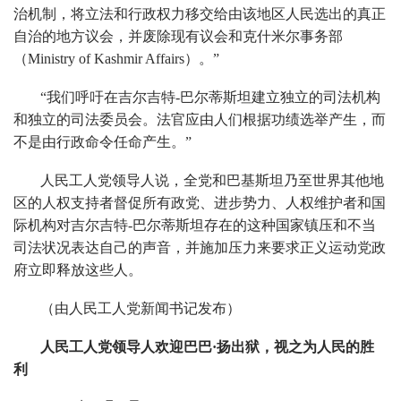
治机制，将立法和行政权力移交给由该地区人民选出的真正
自治的地方议会，并废除现有议会和克什米尔事务部
（Ministry of Kashmir Affairs）。”
“我们呼吁在吉尔吉特-巴尔蒂斯坦建立独立的司法机构
和独立的司法委员会。法官应由人们根据功绩选举产生，而
不是由行政命令任命产生。”
人民工人党领导人说，全党和巴基斯坦乃至世界其他地
区的人权支持者督促所有政党、进步势力、人权维护者和国
际机构对吉尔吉特-巴尔蒂斯坦存在的这种国家镇压和不当
司法状况表达自己的声音，并施加压力来要求正义运动党政
府立即释放这些人。
（由人民工人党新闻书记发布）
人民工人党领导人欢迎巴巴·扬出狱，视之为人民的胜
利