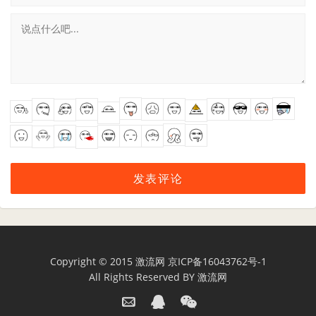
Copyright © 2015
激流网
京ICP备16043762号-1
All Rights Reserved BY
激流网