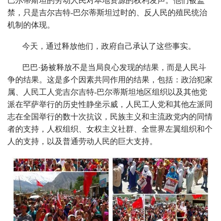
巴尔蒂斯坦的劳动人民对本地资源的权利发声。他们被监
禁，只是吉尔吉特-巴尔蒂斯坦过时的、反人民的殖民统治
机制的体现。
今天，通过释放他们，政府自己承认了这些事实。
巴巴·扬被释放不是当局良心发现的结果，而是人民斗
争的结果。这是多个因素共同作用的结果，包括：政治犯家
属、人民工人党吉尔吉特-巴尔蒂斯坦地区组织以及其他党
派在罕萨举行的历史性静坐示威，人民工人党和其他左派同
志在全国举行的数十次抗议，民族主义和主流政党内的同情
者的支持，人权组织、女权主义社群、全世界左翼组织和个
人的支持，以及普通劳动人民的巨大支持。