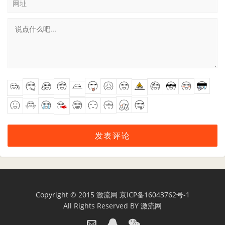
网址
Copyright © 2015
激流网
京ICP备16043762号-1
All Rights Reserved BY
激流网