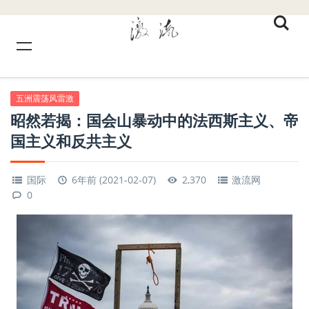
五洲震荡风雷激
昭然若揭：国会山暴动中的法西斯主义、帝
国主义和反共主义
国际
6年前 (2021-02-07)
2,370
激流网
0