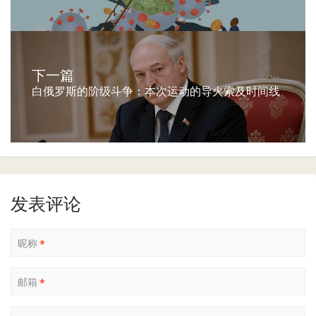
下一篇
白俄罗斯的阶级斗争：本次运动的导火索及时间线
发表评论
昵称
*
邮箱
*