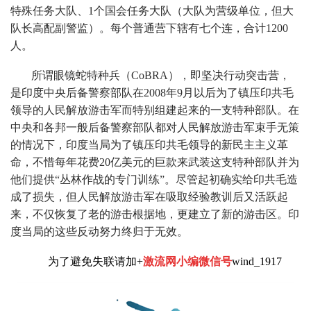
特殊任务大队、1个国会任务大队（大队为营级单位，但大
队长高配副警监）。每个普通营下辖有七个连，合计1200
人。
所谓眼镜蛇特种兵（CoBRA），即坚决行动突击营，
是印度中央后备警察部队在2008年9月以后为了镇压印共毛
领导的人民解放游击军而特别组建起来的一支特种部队。在
中央和各邦一般后备警察部队都对人民解放游击军束手无策
的情况下，印度当局为了镇压印共毛领导的新民主主义革
命，不惜每年花费20亿美元的巨款来武装这支特种部队并为
他们提供“丛林作战的专门训练”。尽管起初确实给印共毛造
成了损失，但人民解放游击军在吸取经验教训后又活跃起
来，不仅恢复了老的游击根据地，更建立了新的游击区。印
度当局的这些反动努力终归于无效。
为了避免失联请加+
激流网小编微信号
wind_1917