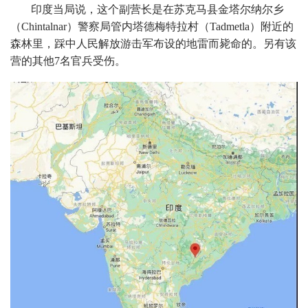
印度当局说，这个副营长是在苏克马县金塔尔纳尔乡
（Chintalnar）警察局管内塔德梅特拉村（Tadmetla）附近的
森林里，踩中人民解放游击军布设的地雷而毙命的。另有该
营的其他7名官兵受伤。