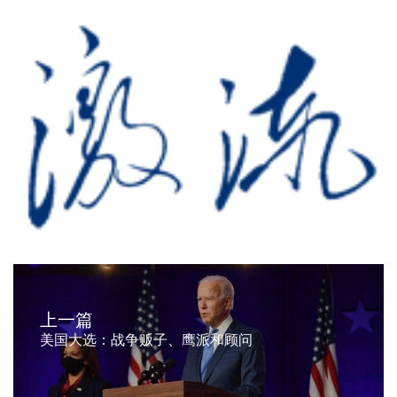
上一篇
美国大选：战争贩子、鹰派和顾问