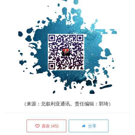
（来源：
北叙利亚通讯。责任编辑：郭琦）
喜欢
(
45
)
分享