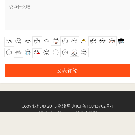
Copyright © 2015
激流网
京ICP备16043762号-1
All Rights Reserved BY
激流网