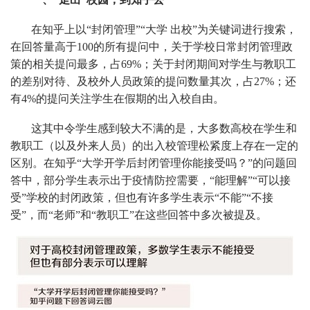
在知乎上以“封闭管理”“大学 出校”为关键词进行搜索，
在回答量高于100的所有提问中，关于学校日常封闭管理政
策的相关提问最多，占69%；关于封闭期间对学生与教职工
的差别对待、及校外人员政策的提问数量其次，占27%；还
有4%的提问关注学生在假期的出入校自由。
这其中令学生感到较大不满的是，大多数高校在学生和
教职工（以及外来人员）的出入校管理松紧度上存在一定的
区别。在知乎“大学开学后封闭管理你能接受吗？”的问题回
答中，部分学生表示出于疫情防控需要，“能理解”“可以接
受”学校的封闭政策，但也有许多学生表示“不能”“不接
受”，而“老师”和“教职工”在这些回答中多次被提及。