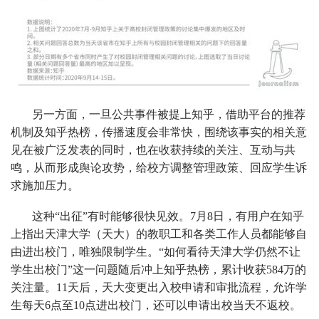
另一方面，一旦公共事件被提上知乎，借助平台的推荐
机制及知乎热榜，传播速度会非常快，围绕该事实的相关意
见在被广泛发表的同时，也在收获持续的关注、互动与共
鸣，从而形成舆论攻势，给校方调整管理政策、回应学生诉
求施加压力。
这种“出征”有时能够很快见效。7月8日，有用户在知乎
上指出天津大学（天大）的教职工和各类工作人员都能够自
由进出校门，唯独限制学生。“如何看待天津大学仍然不让
学生出校门”这一问题随后冲上知乎热榜，累计收获584万的
关注量。11天后，天大变更出入校申请和审批流程，允许学
生每天6点至10点进出校门，还可以申请出校当天不返校。