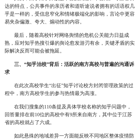
达的特点，公共事件的亲历者和道听途说者拥有的话语权几
乎是一样的，受信息窄化和情绪极端化的影响，言论中更容
易夹杂偏激、夸大、煽动性的内容。
最后，随着高校针对网络舆情的危机公关能力日益成
熟，应对知乎热搜引爆的舆论愈发游刃有余，关键矛盾的实
际解决反而可能会被拖延。
三、“知乎治校”背后：活跃的南方高校与普遍的沟通诉
求
在此次高校学生“出征”知乎讨论校方封闭管理政策的过
程中，南方高校学生的参与热情最为高涨。
在我们搜集的110条提及具体学校名称的知乎问题中，
回答量排在前10位的高校中有9所来自南方，其中位于江苏
省的高校就占了六成。
如此悬殊的地域差异一方面能反映不同地区整体疫情防