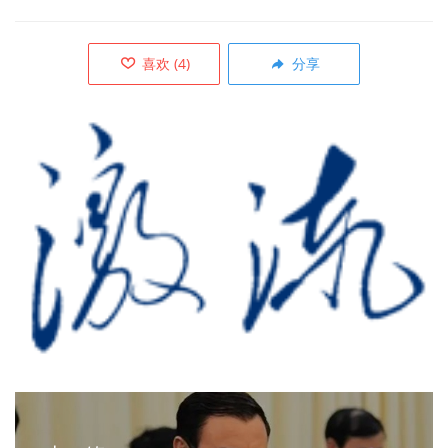
喜欢
(
4
)
分享