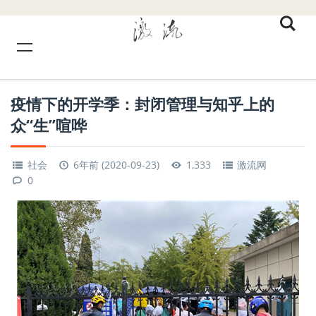
疫情下的开学季：封闭管理与知乎上的
众“生”喧哗
社会
6年前 (2020-09-23)
1,333
激流网
0