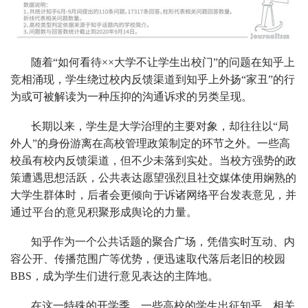
随着“如何看待××大学不让学生出校门”的问题在知乎上
竞相涌现，学生绕过校内反馈渠道到知乎上外扬“家丑”的行
为或可被解读为一种压抑的沟通诉求的另类呈现。
长期以来，学生是大学治理的主要对象，却往往以“局
外人”的身份游离在高校管理政策制定的环节之外。一些高
校虽有校内反馈渠道，但不少未落到实处。当校方强势的政
策遭遇思想活跃，公共表达愿望强烈且社交媒体使用娴熟的
大学生群体时，后者会更倾向于诉诸网络平台发表意见，并
通过平台的意见积聚形成舆论的力量。
知乎作为一个公共话题的聚合广场，凭借实时互动、内
容公开、传播范围广等优势，便迅速取代落后老旧的校园
BBS，成为学生们进行意见表达的主阵地。
在这一特殊的开学季，一些高校的学生出征知乎，相关