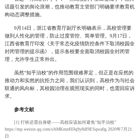
话题引发的舆论浪潮，也推动教育主管部门明确要求教育机
构动态调整措施。
9月14日，浙江省教育厅副厅长明确表示，高校管理要
做到人性化的管理，防止过度管控、简单管理。9月17日，
江西省教育厅印发《关于常态化疫情防控条件下取消校园全
封闭管理的提示函》，提示各校要全面取消校园全封闭管
理，允许学生正常外出。
虽然“知乎治校”的作用范围很难界定，但正是在应然的
推动力和实然的抗拒力之间，我们认识到，高校作为与社会
联通的风向标，其校园治理在观照现实的同时，也需回应诉
求。
参考文献
[1] 打铁还需自身硬——高校应该如何避免“知乎治校”
https://mp.weixin.qq.com/s/hMKmnHJJq9y8dI9ESqwa0g 2020年7月21
日