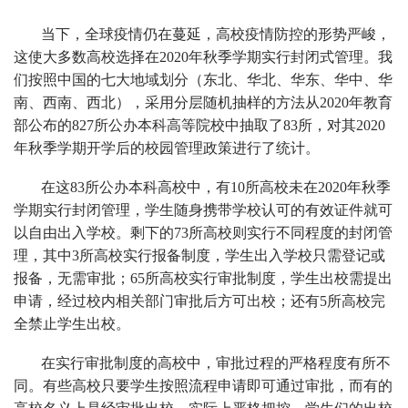
当下，全球疫情仍在蔓延，高校疫情防控的形势严峻，
这使大多数高校选择在2020年秋季学期实行封闭式管理。我
们按照中国的七大地域划分（东北、华北、华东、华中、华
南、西南、西北），采用分层随机抽样的方法从2020年教育
部公布的827所公办本科高等院校中抽取了83所，对其2020
年秋季学期开学后的校园管理政策进行了统计。
在这83所公办本科高校中，有10所高校未在2020年秋季
学期实行封闭管理，学生随身携带学校认可的有效证件就可
以自由出入学校。剩下的73所高校则实行不同程度的封闭管
理，其中3所高校实行报备制度，学生出入学校只需登记或
报备，无需审批；65所高校实行审批制度，学生出校需提出
申请，经过校内相关部门审批后方可出校；还有5所高校完
全禁止学生出校。
在实行审批制度的高校中，审批过程的严格程度有所不
同。有些高校只要学生按照流程申请即可通过审批，而有的