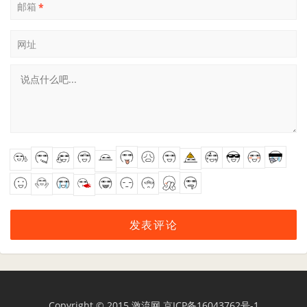
邮箱
*
网址
Copyright © 2015
激流网
京ICP备16043762号-1