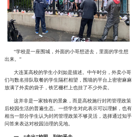
“学校是一座围城，外面的小哥想进去，里面的学生想
出来。”
大连某高校的学生小刘如是描述。中午时分，外卖小哥
们与数名排队取餐的学生隔栏相望，围墙的平台上密密麻麻
放满了外卖的袋子，铁艺栅栏上也挂了不少外卖。
这并非是一家独有的景象，而是高校施行封闭管理政策
后校园生活的普遍生态。一些学生对此表示可以理解，也有
相当一部分学生认为封闭管理政策不够灵活，选择通过知乎
问答来表达对校园治理的见地。
一、“走出”校园，到知乎去