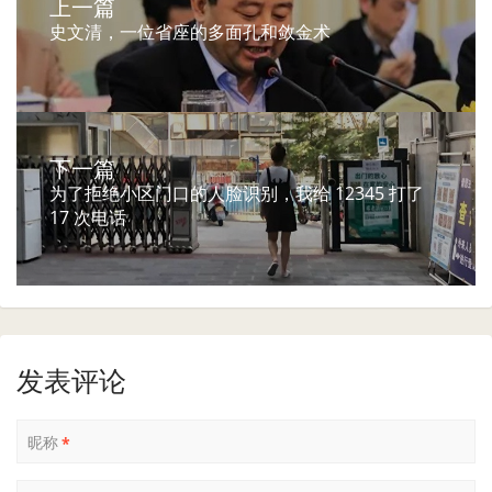
上一篇
史文清，一位省座的多面孔和敛金术
下一篇
为了拒绝小区门口的人脸识别，我给 12345 打了
17 次电话
发表评论
昵称
*