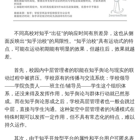
不同高校对知乎“出征”的响应时间有所差异，这也从侧
面反映出“知乎治校”的局限性。“知乎治校”具有运动式的特
点，可能在运动初期能有明显的效果，但越往后，效果就越
差。
首先，校园内中层管理者的职能在知乎舆论与现实的联
动过程中被挤压。学校原有的传播与交流系统：学校领导
——学院负责人——班主任/辅导员——学生这个组织体
系，还没来得及发挥作用，知乎舆论与群体行动就已然形
成。而在知乎舆论形成之后，学校高层管理者也一般会跳过
中层，直接与学生沟通。这种架空中层管理者的沟通模式在
特殊时期可以发挥一定作用，但不具有常态化的特点，难以
持久运作。
其次，由于知乎开放型平台的属性和平台用户可匿名表