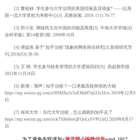
[2] 董柏林. 学生参与大学治理的美国经验及其镜鉴* ——以美
国一流大学章程为考察中心[J]. 高教探索, 2019, (11):70-77.
[3] 郭小安. 网络民主在中国的功能及限度[J]. 中南大学学报(社
会科学版). 第14卷第5期. 2008年10月
[4] 傅益南.基于“知乎治校”现象的网络舆论研究[J].新闻研究导
刊,2019(03):38-39.
[5] 王 聃: 学生参与校务管理的大学逻辑回归[N]. 燕赵都市报.
2012年11月26日
[6] 新潮：潮声 | 知乎治校？一口承载高校舆情的大锅
https://mp.weixin.qq.com/s/9NMXu3c5oEMzH7qGOx3Jcw 2019年12月9
日
[7] 有间大学：当代大学治校，怎么都跑到知乎去了
https://mp.weixin.qq.com/s/ck7SJk66mQFQoLySVPGJzQ 2020年8月17
日
为了避免失联请加+
激流网小编微信号
wind_1917