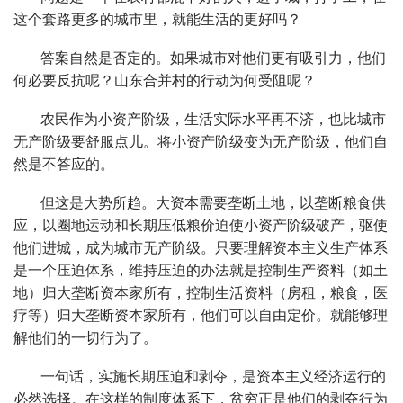
这个套路更多的城市里，就能生活的更好吗？
答案自然是否定的。如果城市对他们更有吸引力，他们
何必要反抗呢？山东合并村的行动为何受阻呢？
农民作为小资产阶级，生活实际水平再不济，也比城市
无产阶级要舒服点儿。将小资产阶级变为无产阶级，他们自
然是不答应的。
但这是大势所趋。大资本需要垄断土地，以垄断粮食供
应，以圈地运动和长期压低粮价迫使小资产阶级破产，驱使
他们进城，成为城市无产阶级。只要理解资本主义生产体系
是一个压迫体系，维持压迫的办法就是控制生产资料（如土
地）归大垄断资本家所有，控制生活资料（房租，粮食，医
疗等）归大垄断资本家所有，他们可以自由定价。就能够理
解他们的一切行为了。
一句话，实施长期压迫和剥夺，是资本主义经济运行的
必然选择。在这样的制度体系下，贫穷正是他们的剥夺行为