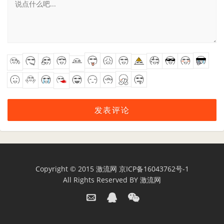
Copyright © 2015
激流网
京ICP备16043762号-1
All Rights Reserved BY
激流网