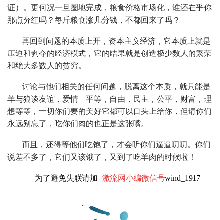
证）。更何况一旦圈地完成，粮食价格市场化，谁还在乎你
那点分红吗？每斤粮食涨几分钱，不都回来了吗？
再回到问题的本质上开，资本主义经济，它本质上就是
压迫和剥夺的经济模式，它的结果就是创造极少数人的繁荣
和绝大多数人的贫穷。
讨论与他们相关的任何问题，脱离这个本质，就只能是
羊与狼谈友谊，爱情，平等，自由，民主，公平，财富，理
想等等，一切你们要的美好它都可以口头上给你，但请你们
永远别忘了，吃你们肉的也正是这张嘴。
而且，还得等他们吃饱了，才会听你们逼逼叨叨。你们
说差不多了，它们又该饿了，又到了吃羊肉的时候啦！
为了避免失联请加+
激流网小编微信号
wind_1917