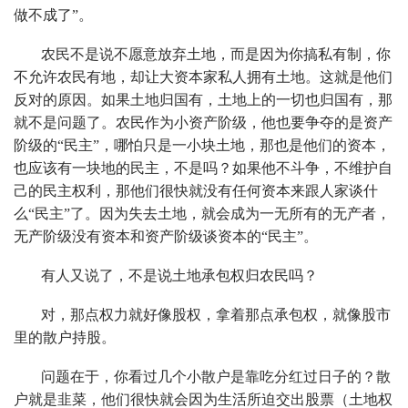
做不成了”。
农民不是说不愿意放弃土地，而是因为你搞私有制，你
不允许农民有地，却让大资本家私人拥有土地。这就是他们
反对的原因。如果土地归国有，土地上的一切也归国有，那
就不是问题了。农民作为小资产阶级，他也要争夺的是资产
阶级的“民主”，哪怕只是一小块土地，那也是他们的资本，
也应该有一块地的民主，不是吗？如果他不斗争，不维护自
己的民主权利，那他们很快就没有任何资本来跟人家谈什
么“民主”了。因为失去土地，就会成为一无所有的无产者，
无产阶级没有资本和资产阶级谈资本的“民主”。
有人又说了，不是说土地承包权归农民吗？
对，那点权力就好像股权，拿着那点承包权，就像股市
里的散户持股。
问题在于，你看过几个小散户是靠吃分红过日子的？散
户就是韭菜，他们很快就会因为生活所迫交出股票（土地权