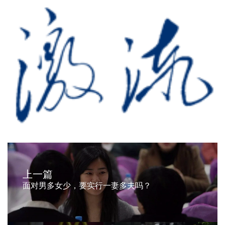
上一篇
面对男多女少，要实行一妻多夫吗？