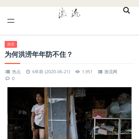
洪灾
为何洪涝年年防不住？
热点
6年前 (2020-06-21)
1,951
激流网
0