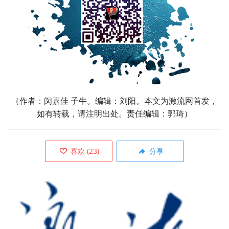
（
作者：闵嘉佳 子牛。编辑：刘阳。本文为激流网首发，
如有转载，请注明出处。责任编辑：郭琦）
喜欢
(
23
)
分享