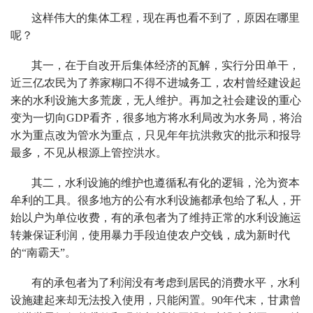
这样伟大的集体工程，现在再也看不到了，原因在哪里
呢？
其一，在于自改开后集体经济的瓦解，实行分田单干，
近三亿农民为了养家糊口不得不进城务工，农村曾经建设起
来的水利设施大多荒废，无人维护。再加之社会建设的重心
变为一切向GDP看齐，很多地方将水利局改为水务局，将治
水为重点改为管水为重点，只见年年抗洪救灾的批示和报导
最多，不见从根源上管控洪水。
其二，水利设施的维护也遵循私有化的逻辑，沦为资本
牟利的工具。很多地方的公有水利设施都承包给了私人，开
始以户为单位收费，有的承包者为了维持正常的水利设施运
转兼保证利润，使用暴力手段迫使农户交钱，成为新时代
的“南霸天”。
有的承包者为了利润没有考虑到居民的消费水平，水利
设施建起来却无法投入使用，只能闲置。90年代末，甘肃曾