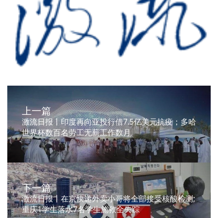
上一篇
激流日报丨印度再向亚投行借7.5亿美元抗疫；多哈
世界杯数百名劳工无薪工作数月
下一篇
激流日报丨在京快递外卖小哥将全部接受核酸检测;
重庆1学生落水7名学生施救全失踪