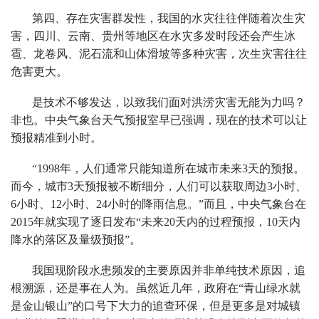
第四、存在灾害群发性，我国的水灾往往伴随着次生灾
害，四川、云南、贵州等地区在水灾多发时段还会产生冰
雹、龙卷风、泥石流和山体滑坡等多种灾害，次生灾害往往
危害更大。
是技术不够发达，以致我们面对洪涝灾害无能为力吗？
非也。中央气象台天气预报室早已强调，现在的技术可以让
预报精准到小时。
“1998年，人们通常只能知道所在城市未来3天的预报。
而今，城市3天预报被不断细分，人们可以获取周边3小时、
6小时、12小时、24小时的降雨信息。”而且，中央气象台在
2015年就实现了逐日发布“未来20天内的过程预报，10天内
降水的落区及量级预报”。
我国现阶段水患频发的主要原因并非单纯技术原因，追
根溯源，还是事在人为。虽然近几年，政府在“青山绿水就
是金山银山”的口号下大力的追查环保，但是更多是对城镇