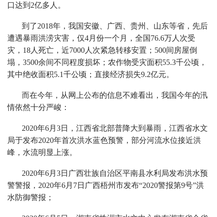
口达到2亿多人。
到了2018年，我国安徽、广西、贵州、山东等省，先后
遭遇暴雨洪涝灾害，仅4月份一个月，全国76.6万人次受
灾，18人死亡，近7000人次紧急转移安置；500间房屋倒
塌，3500余间不同程度损坏；农作物受灾面积55.3千公顷，
其中绝收面积5.1千公顷；直接经济损失9.2亿元。
而在今年，从网上公布的信息不难看出，我国今年的汛
情依然十分严峻：
2020年6月3日，江西省北部普降大到暴雨，江西省水文
局于发布2020年首次洪水蓝色预警，部分河流水位接近洪
峰，水流明显上涨。
2020年6月3日广西壮族自治区平南县水利局发布洪水预
警警报，2020年6月7日广西梧州市发布“2020警报第9号”洪
水防御警报；