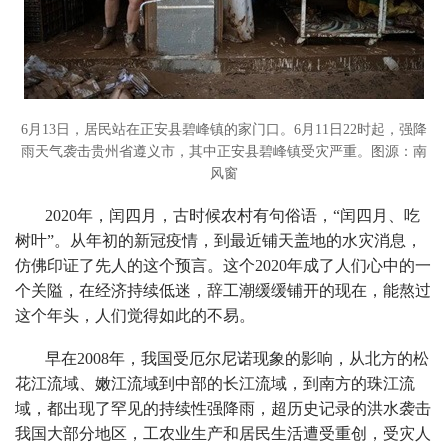
6月13日，居民站在正安县碧峰镇的家门口。6月11日22时起，强降
雨天气袭击贵州省遵义市，其中正安县碧峰镇受灾严重。图源：南
风窗
2020年，闰四月，古时候农村有句俗语，“闰四月、吃
树叶”。从年初的新冠疫情，到最近铺天盖地的水灾消息，
仿佛印证了先人的这个预言。这个2020年成了人们心中的一
个关隘，在经济持续低迷，辞工潮缓缓铺开的现在，能熬过
这个年头，人们觉得如此的不易。
早在2008年，我国受厄尔尼诺现象的影响，从北方的松
花江流域、嫩江流域到中部的长江流域，到南方的珠江流
域，都出现了罕见的持续性强降雨，超历史记录的洪水袭击
我国大部分地区，工农业生产和居民生活遭受重创，受灾人