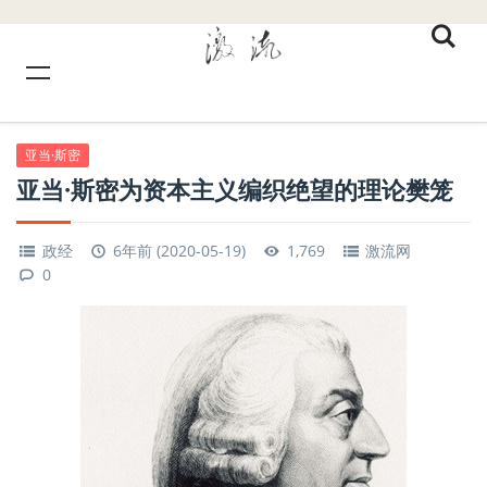
亚当·斯密
亚当·斯密为资本主义编织绝望的理论樊笼
政经
6年前 (2020-05-19)
1,769
激流网
0