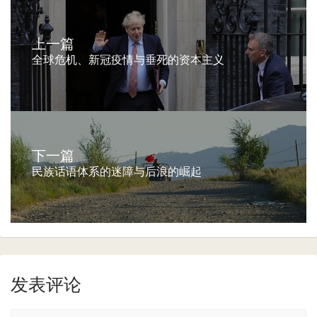
上一篇
全球危机、新冠疫情与垂死的资本主义
下一篇
民族话语体系的迷障与后浪的崛起
发表评论