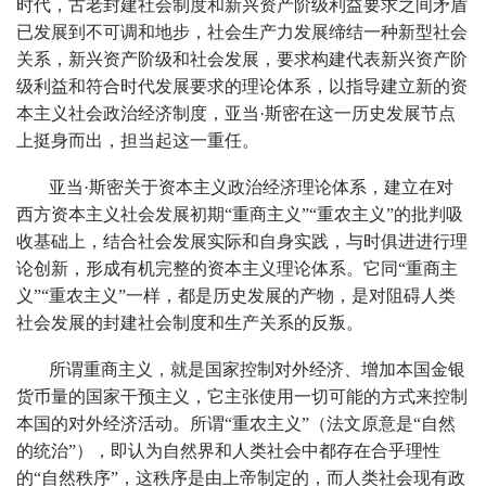
时代，古老封建社会制度和新兴资产阶级利益要求之间矛盾
已发展到不可调和地步，社会生产力发展缔结一种新型社会
关系，新兴资产阶级和社会发展，要求构建代表新兴资产阶
级利益和符合时代发展要求的理论体系，以指导建立新的资
本主义社会政治经济制度，亚当·斯密在这一历史发展节点
上挺身而出，担当起这一重任。
亚当·斯密关于资本主义政治经济理论体系，建立在对
西方资本主义社会发展初期“重商主义”“重农主义”的批判吸
收基础上，结合社会发展实际和自身实践，与时俱进进行理
论创新，形成有机完整的资本主义理论体系。它同“重商主
义”“重农主义”一样，都是历史发展的产物，是对阻碍人类
社会发展的封建社会制度和生产关系的反叛。
所谓重商主义，就是国家控制对外经济、增加本国金银
货币量的国家干预主义，它主张使用一切可能的方式来控制
本国的对外经济活动。所谓“重农主义”（法文原意是“自然
的统治”），即认为自然界和人类社会中都存在合乎理性
的“自然秩序”，这秩序是由上帝制定的，而人类社会现有政