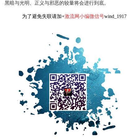
黑暗与光明、正义与邪恶的较量将会进行到底。
为了避免失联请加+
激流网小编微信号
wind_1917