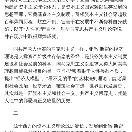
构建的资本主义理论体系，是资本主义国家赖以生存发展的
思想宝库，它奠基资本主义制度，引领资本主义社会穿越数
百年风雨历程，屹立不倒。它善于在发展中不断修补自身缺
陷，以其“人性真理”自信，对垒马克思共产主义理论学说，
并在现实中取得辉煌成就。
同共产党人信奉的马克思主义一样，亚当·斯密的经济
理论是支撑资产阶级生存信念的圣经，是服务资本主义制度
建设和社会发展的科学。同马克思主义以追求人类大同崇高
理想目标截然相反的是，亚当·斯密着眼于人性兽欲本质，
提出“经济人模型”、“看不见的手”的丛林法则理论，借此调
剂社会政治、经济矛盾，鞭策社会前进。世界近代发展史，
其实就是一部资本主义和社会主义、共产主义博弈史，就是
人性中的邪恶与正义较量的历史。
二
源于西方的资本主义理论源远流长，发展到亚当·斯密