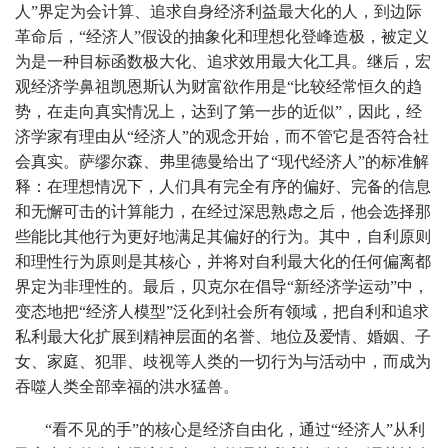
人”界定为会计算、追求自身经济利益最大化的人，到边际
革命后，“经济人”假设的抽象化和理想化登峰造极，被定义
为是一种目标函数极大化、追求效用最大化工具。继后，宏
观经济学鼻祖凯恩斯认为财富欲作用是“比较经常恒久的趋
势，在走向真实情况上，达到了第一步的近似”，因此，经
济学家有理由从“经济人”的观念开始，而不管它是否符合社
会真实。萨缪尔森、弗里德曼给出了“现代经济人”的标准解
释：在理想情况下，人们具有完全有序的偏好、完备的信息
和无懈可击的计算能力，在经过深思熟虑之后，他会选择那
些能比其他行为更好地满足其偏好的行为。其中，自利原则
和理性行为原则是其核心，并将对自利最大化的任何偏离都
界定为非理性的。最后，贝克尔在倡导“新经济学运动”中，
变态地把“经济人模型”泛化到社会所有领域，把自利和追求
私利最大化扩展到精神层面的名誉、地位及爱情、婚姻、子
女、家庭、犯罪、歧视等人类的一切行为与活动中，而成为
吞噬人类全部幸福的洪水猛兽。
“看不见的手”的核心是经济自由化，通过“经济人”从利