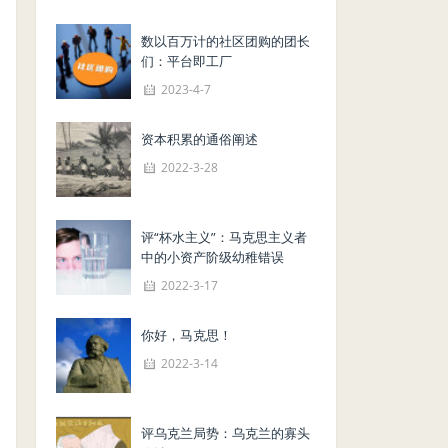
数以百万计的社区团购的团长
们：平台即工厂
2023-4-7
资本积累的通俗阐述
2022-3-28
评“杯水主义”：马克思主义者
中的小资产阶级幼稚错误
2022-3-17
你好，马克思！
2022-3-14
评乌克兰局势：乌克兰的寡头