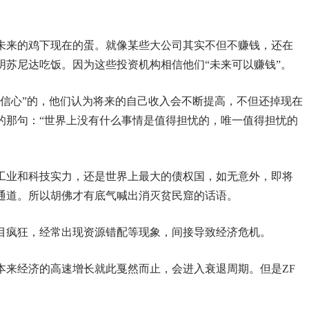
未来的鸡下现在的蛋。就像某些大公司其实不但不赚钱，还在
明苏尼达吃饭。因为这些投资机构相信他们“未来可以赚钱”。
满信心”的，他们认为将来的自己收入会不断提高，不但还掉现在
的那句：“世界上没有什么事情是值得担忧的，唯一值得担忧的
工业和科技实力，还是世界上最大的债权国，如无意外，即将
通道。所以胡佛才有底气喊出消灭贫民窟的话语。
目疯狂，经常出现资源错配等现象，间接导致经济危机。
，本来经济的高速增长就此戛然而止，会进入衰退周期。但是ZF