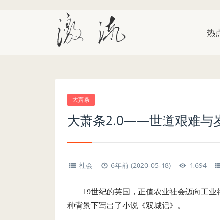
热
大萧条
大萧条2.0——世道艰难与
社会
6年前 (2020-05-18)
1,694
19世纪的英国，正值农业社会迈向工
种背景下写出了小说《双城记》。