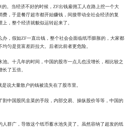
来的。当经济不好的时候，ZF出钱雇佣工人在路上挖一个大
消费，于是餐厅超市都开始赚钱，间接带动全社会经济的复
埋上，整个经济就貌似运转起来了。
么办，假如ZF一直出钱，整个社会会面临纸币膨胀的，大家都
不均匀是贫富差距拉大。后者比前者更危险。
水池。十几年的时间，中国的股市一点儿也没增长，相比较之
增长了五倍。
就是说大量散户的钱被流失在了股市里。
了割中国股民韭菜的手段，内部交易、操纵股价等等，中国的
的人群广，导致这个纸币蓄水池失灵了。虽然容纳了超发的纸