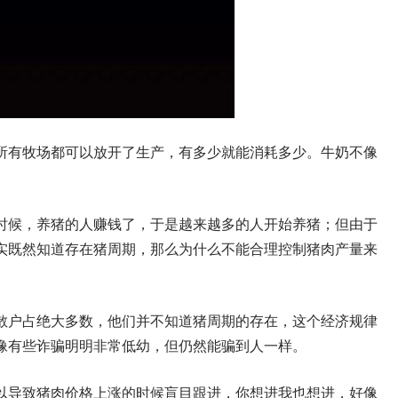
所有牧场都可以放开了生产，有多少就能消耗多少。牛奶不像
时候，养猪的人赚钱了，于是越来越多的人开始养猪；但由于
实既然知道存在猪周期，那么为什么不能合理控制猪肉产量来
散户占绝大多数，他们并不知道猪周期的存在，这个经济规律
像有些诈骗明明非常低幼，但仍然能骗到人一样。
以导致猪肉价格上涨的时候盲目跟进，你想进我也想进，好像