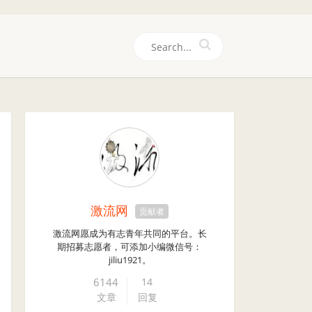
们
激流网
贡献者
激流网愿成为有志青年共同的平台。长
期招募志愿者，可添加小编微信号：
jiliu1921。
6144
14
文章
回复