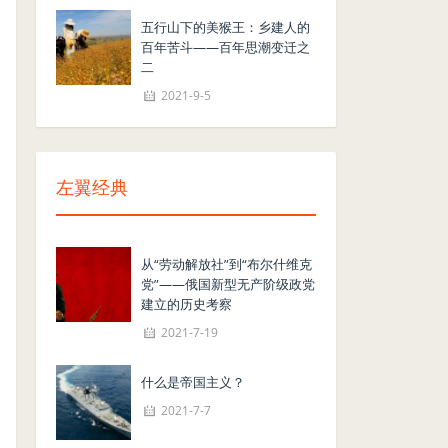
五行山下的美猴王：乡建人的
百年苦斗——百年思潮变迁之
二
2021-9-5
左翼经典
从“劳动解放社”到“布尔什维克
党”——俄国新型无产阶级政党
建立的历史考察
2021-7-19
什么是帝国主义？
2021-7-7