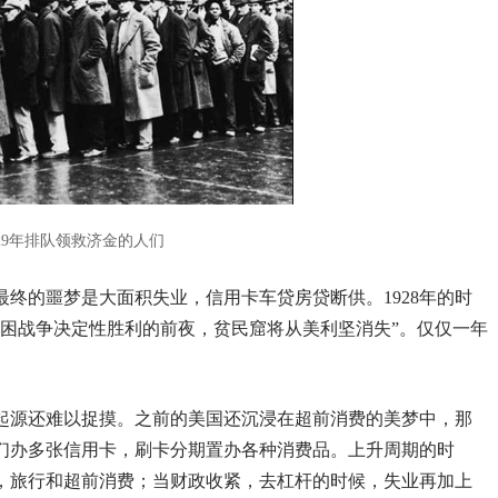
929年排队领救济金的人们
终的噩梦是大面积失业，信用卡车贷房贷断供。1928年的时
贫困战争决定性胜利的前夜，贫民窟将从美利坚消失”。仅仅一年
情的起源还难以捉摸。之前的美国还沉浸在超前消费的美梦中，那
们办多张信用卡，刷卡分期置办各种消费品。上升周期的时
，旅行和超前消费；当财政收紧，去杠杆的时候，失业再加上