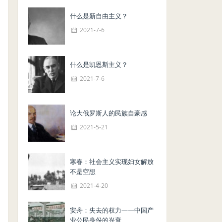
什么是新自由主义？
2021-7-6
什么是凯恩斯主义？
2021-7-6
论大俄罗斯人的民族自豪感
2021-5-21
寒春：社会主义实现妇女解放
不是空想
2021-4-20
安舟：失去的权力——中国产
业公民身份的兴衰