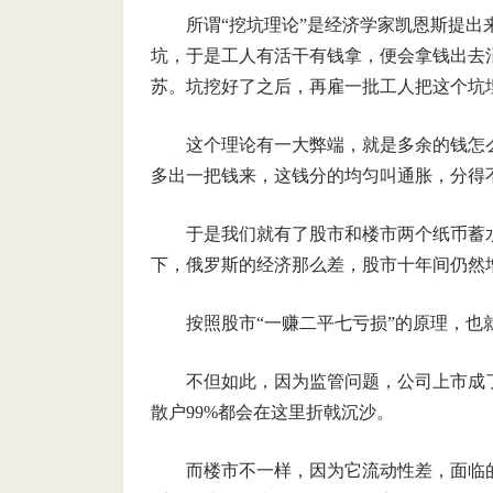
所谓“挖坑理论”是经济学家凯恩斯提出
坑，于是工人有活干有钱拿，便会拿钱出去
苏。坑挖好了之后，再雇一批工人把这个坑
这个理论有一大弊端，就是多余的钱怎
多出一把钱来，这钱分的均匀叫通胀，分得
于是我们就有了股市和楼市两个纸币蓄
下，俄罗斯的经济那么差，股市十年间仍然
按照股市“一赚二平七亏损”的原理，也
不但如此，因为监管问题，公司上市成
散户99%都会在这里折戟沉沙。
而楼市不一样，因为它流动性差，面临