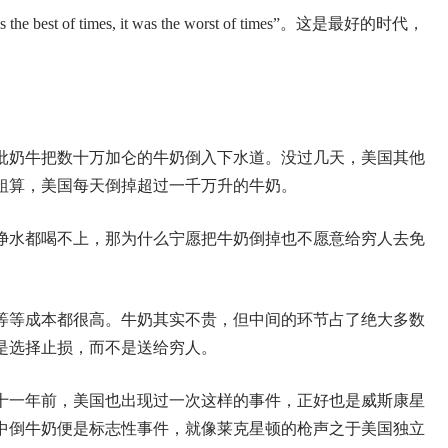
t of times, it was the worst of times”。这是最好的时代，
批奶牛把数十万加仑的牛奶倒入下水道。没过几天，美国其他
粗算，美国每天倒掉超过一千万升的牛奶。
净水都喝不上，那为什么宁愿把牛奶倒掉也不愿意给穷人去免
等等成本都很高。牛奶其实不贵，但中间的环节占了绝大多数
是选择止损，而不是送给穷人。
十一年前，美国也出现过一次这样的事件，正好也是威斯康星
中倒牛奶便是标志性事件，就像莱克星顿的枪声之于美国独立