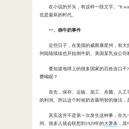
在小说的开头，有这样一段文字。“It was the bes
也是最坏的时代。
一、倒牛奶事件
近些日子，在美国的威斯康星州，有大
州陆陆续续也开始倒牛奶。美国某乳业公司
要知道地球上的很多国家的百姓连口干
费喝呢？
首先，保存、运输、加工、杀菌、人工
的利润。所以这个时候奶农最明智的做法，
其实这并不是第一次发生这种事，在九
州。很多人就会联想到1929年的
大萧条
，其