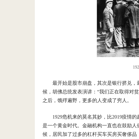
1
最开始是股市崩盘，其次是银行挤兑，最
候，胡佛总统发表演讲：“我们正在取得对
之后，饿殍遍野，更多的人变成了穷人。
1929危机来的莫名其妙，比2019疫
是一个黄金时代。金融机构一直也在鼓励人
候，居民加了过多的杠杆买车买房买奢侈品