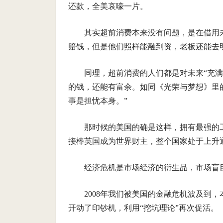
还款，全美哀嚎一片。
其实超前消费本来没有问题，是在借用
赔钱，但是他们照样能融到资，老板还能去
同理，超前消费的人们都是对未来“充
的钱，还能有富余。如同《光荣与梦想》里
事是担忧本身。”
那时候的美国的确是这样，拥有最强的
接棒英国成为世界财主，整个国家处于上升
经济危机是市场经济的衍生品，市场盲
2008年我们被美国的金融危机波及到
开动了印钞机，利用“挖坑理论”再次促活。