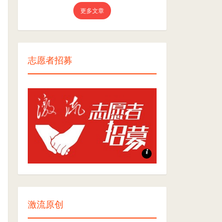
更多文章
志愿者招募
志愿者招募
激流原创