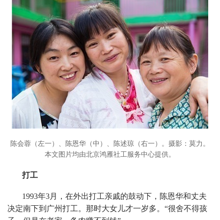
陈会蓉（左一）、陈恩华（中）、陈述琼（右一）。摄影：莫力。
本文图片均由北京鸿雁社工服务中心提供。
打工
1993年3月，在外出打工亲戚的鼓动下，陈恩华和丈夫
决定南下到广州打工。那时大女儿才一岁多。“很舍不得孩