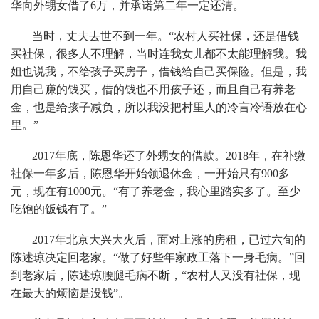
华向外甥女借了6万，并承诺第二年一定还清。
当时，丈夫去世不到一年。“农村人买社保，还是借钱
买社保，很多人不理解，当时连我女儿都不太能理解我。我
姐也说我，不给孩子买房子，借钱给自己买保险。但是，我
用自己赚的钱买，借的钱也不用孩子还，而且自己有养老
金，也是给孩子减负，所以我没把村里人的冷言冷语放在心
里。”
2017年底，陈恩华还了外甥女的借款。2018年，在补缴
社保一年多后，陈恩华开始领退休金，一开始只有900多
元，现在有1000元。“有了养老金，我心里踏实多了。至少
吃饱的饭钱有了。”
2017年北京大兴大火后，面对上涨的房租，已过六旬的
陈述琼决定回老家。“做了好些年家政工落下一身毛病。”回
到老家后，陈述琼腰腿毛病不断，“农村人又没有社保，现
在最大的烦恼是没钱”。