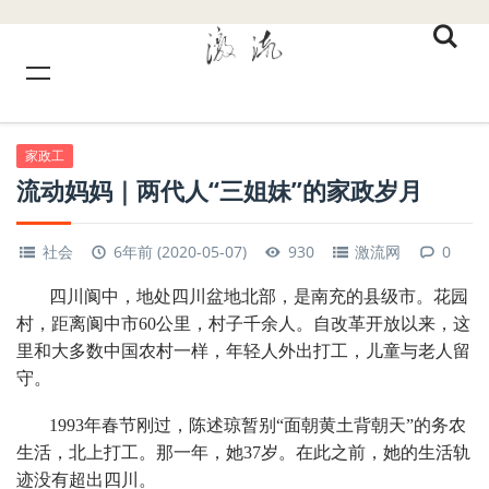
家政工
流动妈妈｜两代人“三姐妹”的家政岁月
社会
6年前 (2020-05-07)
930
激流网
0
四川阆中，地处四川盆地北部，是南充的县级市。花园
村，距离阆中市60公里，村子千余人。自改革开放以来，这
里和大多数中国农村一样，年轻人外出打工，儿童与老人留
守。
1993年春节刚过，陈述琼暂别“面朝黄土背朝天”的务农
生活，北上打工。那一年，她37岁。在此之前，她的生活轨
迹没有超出四川。