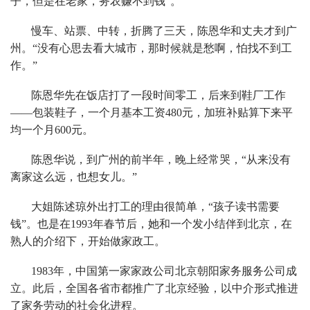
子，但是在老家，务农赚不到钱”。
慢车、站票、中转，折腾了三天，陈恩华和丈夫才到广
州。“没有心思去看大城市，那时候就是愁啊，怕找不到工
作。”
陈恩华先在饭店打了一段时间零工，后来到鞋厂工作
——包装鞋子，一个月基本工资480元，加班补贴算下来平
均一个月600元。
陈恩华说，到广州的前半年，晚上经常哭，“从来没有
离家这么远，也想女儿。”
大姐陈述琼外出打工的理由很简单，“孩子读书需要
钱”。也是在1993年春节后，她和一个发小结伴到北京，在
熟人的介绍下，开始做家政工。
1983年，中国第一家家政公司北京朝阳家务服务公司成
立。此后，全国各省市都推广了北京经验，以中介形式推进
了家务劳动的社会化进程。