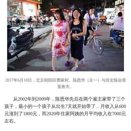
2017年6月10日，北京朝阳区费家村。陈恩华（左一）与侄女陈会蓉
逛夜市。
从2002年到2009年，陈恩华先后在两个雇主家带了三个
孩子，最小的一个孩子从出生7天就开始带了，月收入从600
元涨到了1800元，而2020年住家阿姨的月平均收入在7000元
左右。