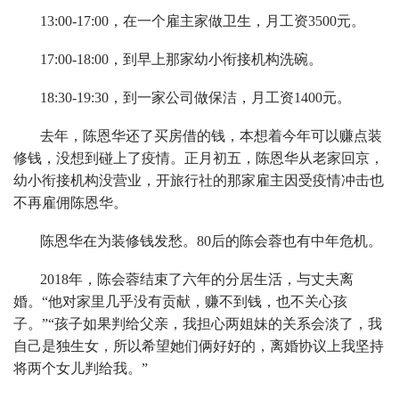
13:00-17:00，在一个雇主家做卫生，月工资3500元。
17:00-18:00，到早上那家幼小衔接机构洗碗。
18:30-19:30，到一家公司做保洁，月工资1400元。
去年，陈恩华还了买房借的钱，本想着今年可以赚点装
修钱，没想到碰上了疫情。正月初五，陈恩华从老家回京，
幼小衔接机构没营业，开旅行社的那家雇主因受疫情冲击也
不再雇佣陈恩华。
陈恩华在为装修钱发愁。80后的陈会蓉也有中年危机。
2018年，陈会蓉结束了六年的分居生活，与丈夫离
婚。“他对家里几乎没有贡献，赚不到钱，也不关心孩
子。”“孩子如果判给父亲，我担心两姐妹的关系会淡了，我
自己是独生女，所以希望她们俩好好的，离婚协议上我坚持
将两个女儿判给我。”