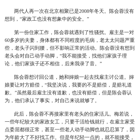
两代人再一次在北京相聚已是2008年冬天。陈会蓉没有
想到，“家政工也没有想象中的安全。”
第一份住家工作，陈会蓉就遇到了性骚扰。雇主是一对
60多岁的夫妻，身体都有不同程度的毛病，老太太问题严重
些，老头子闪到腰，但不影响正常的活动。陈会蓉没有想到
老头会对自己动手动脚，“我不能接受，找他们家孩子理
论，他们家孩子还不相信，后来我录了音。”
陈会蓉想讨回公道，她和婶娘一起去找雇主讨公道。婶
娘要让对方赔偿，“我坚决说，我要的不是赔偿，是赔礼道
歉。”虽然最后雇主没有道歉，也没有赔偿，但是陈会蓉认
为，他们承认了事实，对自己来说就够了。
此后，陈会蓉不再接家里有老头的住家活儿。梅若说，
一些年纪较大的家政女工，只要干活给钱就行，在雇主家受
点委屈都很正常，甚至一些老人动手动脚也就忍忍算了，因
为年龄大了不好找工作。但是年纪轻一点的，就不能接受，