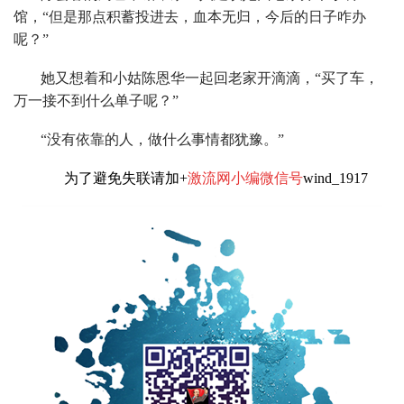
馆，“但是那点积蓄投进去，血本无归，今后的日子咋办
呢？”
她又想着和小姑陈恩华一起回老家开滴滴，“买了车，
万一接不到什么单子呢？”
“没有依靠的人，做什么事情都犹豫。”
为了避免失联请加+
激流网小编微信号
wind_1917