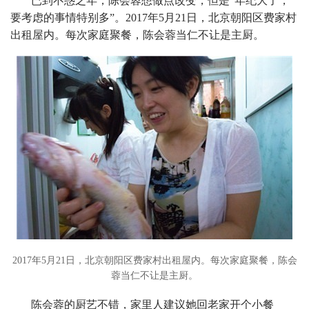
已到不惑之年，陈会蓉想做点改变，但是“年纪大了，
要考虑的事情特别多”。2017年5月21日，北京朝阳区费家村
出租屋内。每次家庭聚餐，陈会蓉当仁不让是主厨。
2017年5月21日，北京朝阳区费家村出租屋内。每次家庭聚餐，陈会
蓉当仁不让是主厨。
陈会蓉的厨艺不错，家里人建议她回老家开个小餐