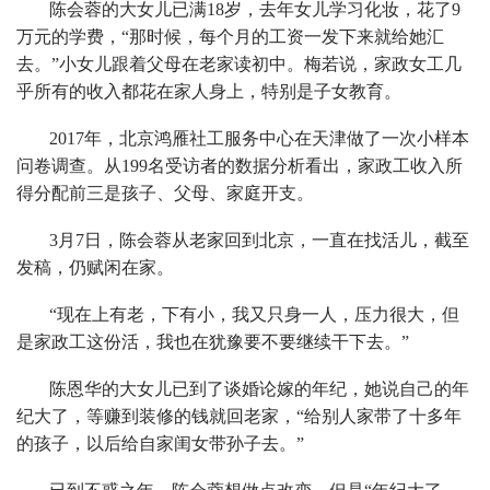
陈会蓉的大女儿已满18岁，去年女儿学习化妆，花了9
万元的学费，“那时候，每个月的工资一发下来就给她汇
去。”小女儿跟着父母在老家读初中。梅若说，家政女工几
乎所有的收入都花在家人身上，特别是子女教育。
2017年，北京鸿雁社工服务中心在天津做了一次小样本
问卷调查。从199名受访者的数据分析看出，家政工收入所
得分配前三是孩子、父母、家庭开支。
3月7日，陈会蓉从老家回到北京，一直在找活儿，截至
发稿，仍赋闲在家。
“现在上有老，下有小，我又只身一人，压力很大，但
是家政工这份活，我也在犹豫要不要继续干下去。”
陈恩华的大女儿已到了谈婚论嫁的年纪，她说自己的年
纪大了，等赚到装修的钱就回老家，“给别人家带了十多年
的孩子，以后给自家闺女带孙子去。”