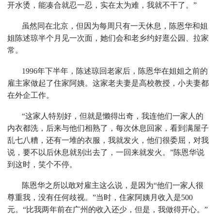
开水烫，能凑合就忍一忍，实在太为难，我就不干了。”
虽然同在北京，但因为每周只有一天休息，陈恩华和姐
姐陈述琼半个月见一次面，她们会和老乡约好逛公园、拉家
常。
1996年下半年，陈述琼回老家后，陈恩华在姐姐之前的
雇主家做起了住家阿姨。这家老夫妻是高校教授，小夫妻都
在外企工作。
“这家人特别好，但就是懒得出奇，我连他们一家人的
内衣都洗，后来与他们相熟了，每次休息回家，看到满屋子
乱七八糟，还有一堆的衣服，我就发火，他们很委屈，对我
说，要不以后休息就别出去了，一回来就发火。”陈恩华说
到这时，笑个不停。
陈恩华之所以敢对雇主这么说，是因为“他们一家人很
尊重我，没有任何歧视。”当时，住家阿姨月收入是500
元。“比我两年前在广州的收入还少，但是，我做得开心。”