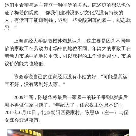
她们更希望与雇主建立一种平等的关系。陈述琼的想法也佐
证了梅若的观察，“像我们这种没多少文化又没有特长的
人，有活可干能赚到钱，遇到一些尖酸刻薄的雇主，能忍就
忍。”
上海财经大学副教授苏熠慧认为，这主要是因为不同年
龄的家政工在劳动力市场中的地位不同。年龄大的家政工在
劳动力市场中的地位更低，可以获得的工作资源越少，市场
议价的能力也较低。
陈会蓉说自己的住家经历没有小姑的好，“可能是我运
气不好，没有遇到好人家。”
2009年底，陈恩华将最后一家雇主的孩子带到2岁多后
就不再做住家阿姨了。“年纪大了，住家夜里休息不好”。
2017年6月10日，北京朝阳区费家村。陈恩华（左一）与侄
女陈会蓉逛夜市。