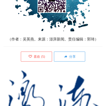
（作者：
吴英燕。来源：澎湃新闻。责任编辑：郭琦）
喜欢
(
5
)
分享