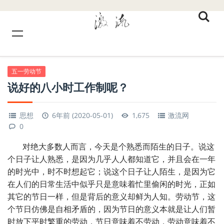
五一劳动节
说好的八小时工作制呢？
思想
6年前 (2020-05-01)
1,675
激流网
0
对绝大多数人而言，今天是个熟悉而陌生的日子。说这
个日子让人熟悉，是因为几乎人人都知道它，并且会在一年
的时光中，时不时想起它；说这个日子让人陌生，是因为它
在人们的日常生活中似乎只是意味着忙里偷闲的时光，正如
其它的节日一样，但是背后的意义却鲜为人知。劳动节，这
个节日仿佛是自相矛盾的，因为节日的意义本就是让人们暂
时放下平时繁重的劳动，节日意味着不劳动，劳动意味着不