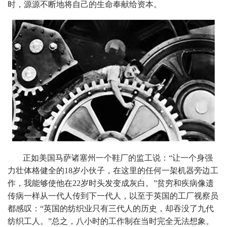
时，源源不断地将自己的生命奉献给资本。
正如美国马萨诸塞州一个鞋厂的监工说：“让一个身强
力壮体格健全的18岁小伙子，在这里的任何一架机器旁边工
作，我能够使他在22岁时头发变成灰白。”贫穷和疾病像遗
传病一样从一代人传到下一代人，以至于英国的工厂视察员
都感叹：“英国的纺织业只有三代人的历史，却吞没了九代
纺织工人。”总之，八小时的工作制在当时完全无法想象。