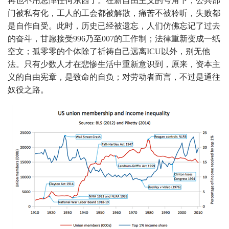
再也不用忌惮任何东西了。在新自由主义的号角下，公共部
门被私有化，工人的工会都被解散，痛苦不被聆听，失败都
是自作自受。此时，历史已经被遗忘，人们仿佛忘记了过去
的奋斗，甘愿接受996乃至007的工作制；法律重新变成一纸
空文；孤零零的个体除了祈祷自己远离ICU以外，别无他
法。只有少数人才在悲惨生活中重新意识到，原来，资本主
义的自由宪章，是致命的自负；对劳动者而言，不过是通往
奴役之路。