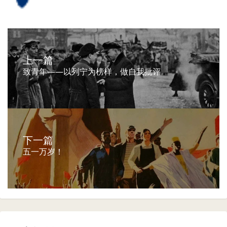
上一篇
​致青年——以列宁为榜样，做自我批评
下一篇
五一万岁！