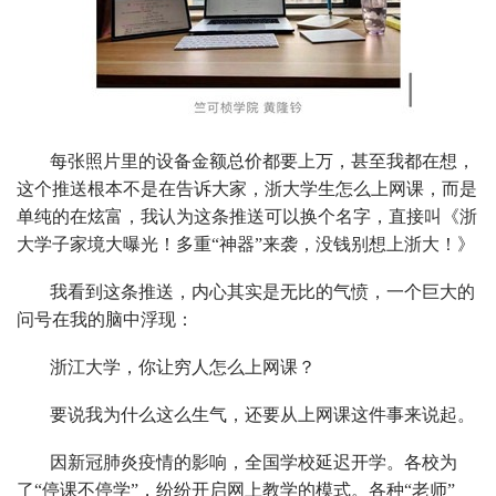
每张照片里的设备金额总价都要上万，甚至我都在想，
这个推送根本不是在告诉大家，浙大学生怎么上网课，而是
单纯的在炫富，我认为这条推送可以换个名字，直接叫《浙
大学子家境大曝光！多重“神器”来袭，没钱别想上浙大！》
我看到这条推送，内心其实是无比的气愤，一个巨大的
问号在我的脑中浮现：
浙江大学，你让穷人怎么上网课？
要说我为什么这么生气，还要从上网课这件事来说起。
因新冠肺炎疫情的影响，全国学校延迟开学。各校为
了“停课不停学”，纷纷开启网上教学的模式。各种“老师”