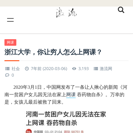
网课
浙江大学，你让穷人怎么上网课？
社会
7年前 (2020-03-06)
3,193
激流网
0
2020年3月1日，中国网发布了一条让人揪心的新闻《河
南一贫困户女儿因无法在家上
网课
吞药物自杀》。万幸的
是，女孩儿最后被救了回来。