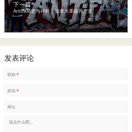
下一篇
Antifa简史与评析 | 加拿大革命共产党
发表评论
昵称
*
邮箱
*
网址