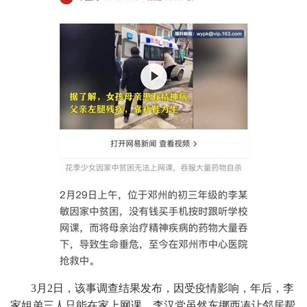
3月2日，该事调查结果发布，因受疫情影响，年后，李
家姐弟三人只能在家上网课。李汉党虽然东挪西凑让邻居帮