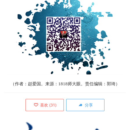
（作者：赵爱国。来源：1818师大眼。责任编辑：郭琦）
喜欢
(
31
)
分享