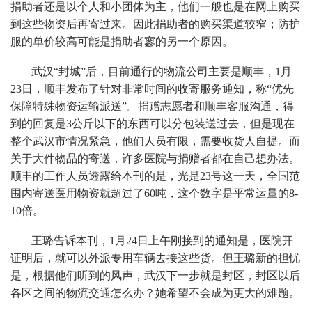
捐助者还是以个人和小团体为主，他们一般也是在网上购买
到这些物资后再寄过来。因此捐助者的购买渠道较窄；防护
服的单价较高可能是捐助者寥的另一个原因。
武汉“封城”后，目前通行的物流公司主要是顺丰，1月
23日，顺丰发布了针对非常时间的收寄服务通知，称“优先
保障特殊物资运输派送”。捐赠志愿者和顺丰客服沟通，得
到的回复是3公斤以下的东西可以分包装送过去，但是现在
整个武汉市情况紧急，他们人员有限，需要收货人自提。而
关于大件物品的寄送，许多医院与捐赠者都在自己想办法。
顺丰的工作人员透露给本刊的是，光是23号这一天，全国范
围内寄送医用物资就超过了60吨，这个数字是平常运量的8-
10倍。
王璐告诉本刊，1月24日上午刚接到的通知是，医院开
证明后，就可以外派专用车辆去接这些货。但王璐新的担忧
是，根据他们听到的风声，武汉下一步就是封区，封区以后
各区之间的物流交通怎么办？她希望不会成为更大的难题。