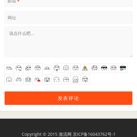
邮箱
*
网址
Copyright © 2015
激流网
京ICP备16043762号-1