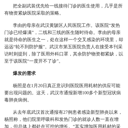
把全副武装优先给一线接待门诊的医生使用，几乎是所
有物资紧缺医院采取的策略。
李由的母亲在武汉黄陂区人民医院工作。该医院“发热
门诊已经爆满”，二线和三线的医生随时待命。李由的母亲
就是待命的医生之一，处在这样一个交叉感染的环境里，却
远远“轮不到防护服”。武汉市第五医院负责人在接受本刊采
访时则提到，除了医用外科口罩，其余防护物资都紧缺，以
至于该医院“一度开不了诊”。
爆发的需求
杨照是在1月20日真正意识到医院医用耗材的供应可能
要出现问题的。这天，武汉市通报新增100多个新型冠状病
毒肺炎病例。
从去年底武汉首次通报有27例患者感染新型肺炎以来，
杨照称，他们院里呼吸科和发热门诊的就诊人数一直在增
加，但总体上都处在可控的增长。“其实增加医用耗材的采