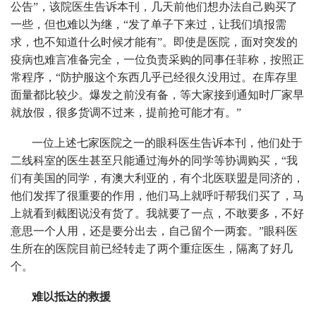
公告”，该院医生告诉本刊，几天前他们想办法自己购买了
一些，但也难以为继，“发了单子下来过，让我们填报需
求，也不知道什么时候才能有”。即使是医院，面对突发的
疫病也难言准备完全，一位负责采购的同事任菲称，按照正
常程序，“防护服这个东西几乎已经很久没用过。在库存里
面量都比较少。爆发之前没有备，等大家接到通知时厂家早
就放假，很多货调不过来，提前抢可能才有。”
一位上述七家医院之一的眼科医生告诉本刊，他们处于
二线科室的医生甚至只能通过海外的同学等协调购买，“我
们有美国的同学，有澳大利亚的，有个北医联盟是同济的，
他们发挥了很重要的作用，他们马上就呼吁帮我们买了，马
上就看到截图说没有货了。我就要了一点，不敢要多，不好
意思一个人用，还是要分出去，自己留个一两套。”眼科医
生所在的医院目前已经转走了两个重症医生，隔离了好几
个。
难以抵达的救援