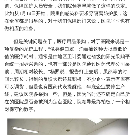
购、保障医护人员安全，我们院领导早就做了这样的决定。
比如从1月14日开始，院里的感染科要求穿隔离防护服，这
在全省都是很早的，对于我们保障部门来说，医院平时也有
做相应的准备。”
但是关键问题在于，医疗用品采购，对于医院来说是一
项复杂的系统工程，“像类似口罩、消毒液这种大批量低价
值的医疗耗材，通常是由地区卫计委通过省级的阳光采购平
台统一招标采购的，也有一部分是医院通过医药代理公司采
购，周期相对较长。”杨照说，报告打上去后，虽然等的时
间比较长，得到的反馈大都还算积极，不少企业表示有库存
可以调货，但是也有医药代表提醒他，年底企业要停生产
线，建议医院多采购一些。但是，因为当时还不确定自己所
在的医院是否会被列为定点医院，院领导最终拍板了一个相
对保守的数字。