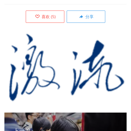
喜欢
(
5
)
分享
上一篇