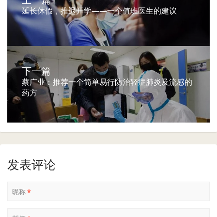
延长休假，推迟开学——一个值班医生的建议
下一篇
蔡广业：推荐一个简单易行防治轻症肺炎及流感的
药方
发表评论
昵称
*