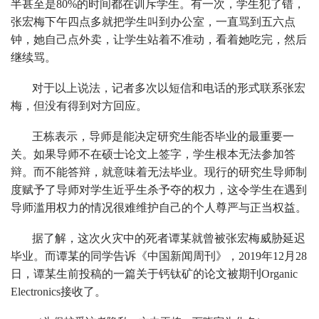
半甚至是80%的时间都在训斥学生。有一次，学生犯了错，
张宏梅下午四点多就把学生叫到办公室，一直骂到五六点
钟，她自己点外卖，让学生站着不准动，看着她吃完，然后
继续骂。
对于以上说法，记者多次以短信和电话的形式联系张宏
梅，但没有得到对方回应。
王栋表示，导师是能决定研究生能否毕业的最重要一
关。如果导师不在硕士论文上签字，学生根本无法参加答
辩。而不能答辩，就意味着无法毕业。现行的研究生导师制
度赋予了导师对学生近乎生杀予夺的权力，这令学生在遇到
导师滥用权力的情况很难维护自己的个人尊严与正当权益。
据了解，这次火灾中的死者谭某就曾被张宏梅威胁延迟
毕业。而谭某的同学告诉《中国新闻周刊》，2019年12月28
日，谭某生前投稿的一篇关于钙钛矿的论文被期刊Organic
Electronics接收了。