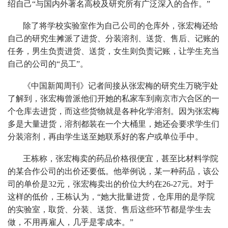
绍自己“与国内外著名高校及研究所有广泛深入的合作。”
除了将学校实验室作为自己公司的仓库外，张宏梅还给
自己的研究生摊派了进货、分装溶剂、送货、售后、记账的
任务，男生负责进货、送货，女生则负责记账，让学生充当
自己的公司的“员工”。
《中国新闻周刊》记者间接从张宏梅的研究生万晓宇处
了解到，张宏梅曾派他们开她的私家车到南京市六合区的一
个仓库去进货，而这些货物就是各种化学溶剂。因为张宏梅
多是大量进货，溶剂都装在一个大桶里，她还会要求学生们
分装溶剂，再由学生送至她联系好的客户或单位手中。
王栋称，张宏梅卖的药品价格很便宜，甚至比材料学院
的某合作公司的出价还要低。他举例说，某一种药品，该公
司的单价是32元，张宏梅卖出的价位大约在26-27元。对于
这样的低价，王栋认为，“她大批量进货，仓库用的是学院
的实验室，取货、分装、送货、售后这些环节都是学生去
做，不用再雇人，几乎是零成本。”