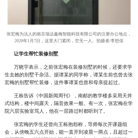
张宏梅为法人的南京瑞达鑫梅智能科技有限公司的注册办公地点，
2020年1月7日，这里大门紧闭，空无一人。拍摄者/李想俣
让学生帮忙装修别墅
万晓宇表示，之前张宏梅在装修别墅的时候，还要求学
生去她的别墅干杂活。据谭某的同学称，谭某生前也曾去张
宏梅的别墅帮忙装修，这件事谭某也曾和母亲提起过。
王栋告诉《中国新闻周刊》，南邮的教学楼多采用天井
式结构，楼中间露天，隔音效果一般。有一次，张宏梅在学
院六层实验室骂人，他在一层路过时都听到了。
张宏梅的学生还曾向王栋抱怨称，导师每次开课题组
会，从傍晚五六点开始，能一直开到凌晨一两点，且超过一