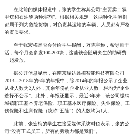
在此前的媒体报道中，张的学生称其公司“主要卖二氯
甲烷和石油醚两种溶剂”。根据相关规定，这两种化学溶剂
都属于列为危险货物，对负责其运输的车辆、人员都有严格
的资质要求。
至于张宏梅是否会付给学生报酬，万晓宇称，帮导师干
活，每个月会多发100-200块，这些钱会随研究生的助研费
一起发放。
据公开信息显示，在南京瑞达鑫梅智能科技有限公司
2013—2018年的6年的年报中，除2014年的年报公示了企业
从业人数为2人外，其余年份的企业从业人数一栏均为“企业
选择不公示”。此外，年报还显示，最近3年来，该公司缴纳
城镇职工基本养老保险、职工基本医疗保险、失业保险、工
伤保险和生育保险（统称“五险”）的人数均为1人。
此前，张宏梅的学生在接受媒体采访时也表示，张的公
司“没有正式员工，所有的劳动力都是我们”。