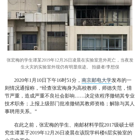
张宏梅的学生谭某2019年12月26日凌晨在实验室意外死亡，当夜发
生火灾的实验室外现仍有明显痕迹。 拍摄者/李想俣
2020年1月10日下午16时51分，
南京邮电大学
发布的一
则情况通报称，“经查张宏梅身为高校教师，师德失范，情
节严重，造成严重不良社会影响……决定依程序撤销其专业
技术职务；上报上级部门批准撤销其教师资格；解除与其人
事聘用关系。”
在此之前，张宏梅的学生、南邮材料学院2017级硕士研
究生谭某于2019年12月26日凌晨在该院学科楼6层实验室的