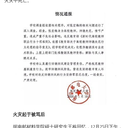
火灾中死亡。
火灾起于被骂后
据南邮材料学院硕士研究生王栋回忆，12月25日下午，