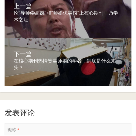
上一篇
论“导师崇高感”和“师娘优美感”上核心期刊，乃学
术之耻
下一篇
在核心期刊热情赞美师娘的学者，到底是什么来
头？
发表评论
昵称
*