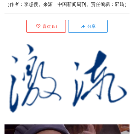
（作者：李想俣。来源：中国新闻周刊。责任编辑：郭琦）
喜欢
(
8
)
分享