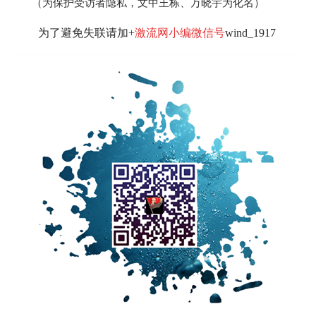
（为保护受访者隐私，文中王栋、万晓宇为化名）
为了避免失联请加+
激流网小编微信号
wind_1917