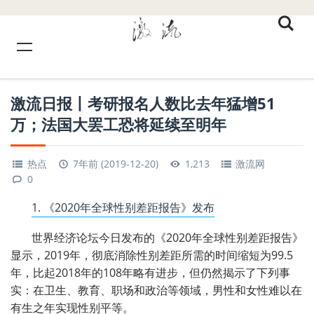
激流日报丨考研报名人数比去年猛增51
万；法国大罢工恐将延续至明年
热点
7年前 (2019-12-20)
1,213
激流网
0
1. 《2020年全球性别差距报告》发布
世界经济论坛今日发布的《2020年全球性别差距报告》
显示，2019年，彻底消除性别差距所需的时间缩短为99.5
年，比起2018年的108年略有进步，但仍然揭示了下列事
实：在卫生、教育、职场和政治等领域，男性和女性难以在
有生之年实现性别平等。