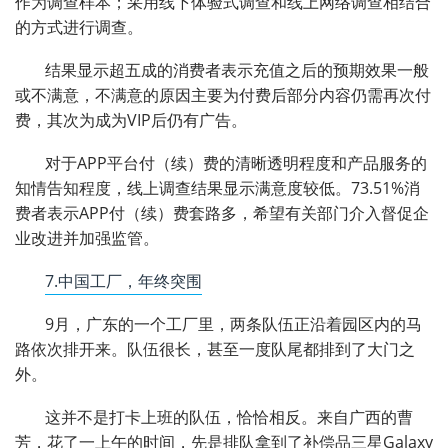
作为调查样本；采用线下体验式调查和线上网络调查相结合
的方式进行调查。
结果显示超五成的消费者表示充值之后的预期效果一般
或不满意，不满意的原因主要为付费后部分内容仍需再次付
费，其次为成为VIP后仍有广告。
对于APP平台付（续）费的清晰透明程度和产品服务的
知情告知程度，线上调查结果显示满意度较低。73.51%消
费者表示APP付（续）费套路多，希望有关部门介入督促企
业改进并加强监管。
7.中国工厂，年终突围
9月，广东的一个工厂里，两条队伍正沿着园区内的马
路依次排开来。队伍很长，甚至一度队尾都排到了大门之
外。
这并不是打卡上班的队伍，恰恰相反。来自广西的曹
芳，花了一上午的时间，先是排队拿到了补偿品三星Galaxy