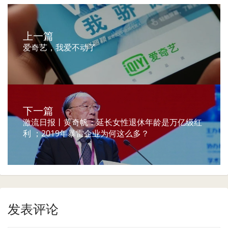
上一篇
爱奇艺，我爱不动了
下一篇
激流日报丨黄奇帆：延长女性退休年龄是万亿级红
利 ；2019年暴雷企业为何这么多？
发表评论