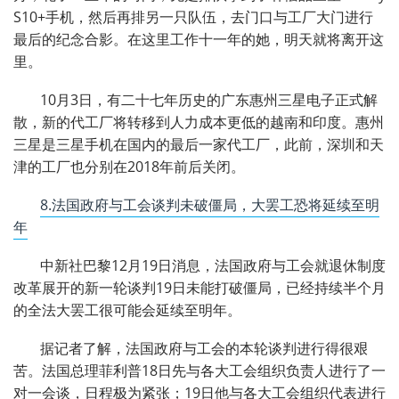
S10+手机，然后再排另一只队伍，去门口与工厂大门进行
最后的纪念合影。在这里工作十一年的她，明天就将离开这
里。
10月3日，有二十七年历史的广东惠州三星电子正式解
散，新的代工厂将转移到人力成本更低的越南和印度。惠州
三星是三星手机在国内的最后一家代工厂，此前，深圳和天
津的工厂也分别在2018年前后关闭。
8.法国政府与工会谈判未破僵局，大罢工恐将延续至明
年
中新社巴黎12月19日消息，法国政府与工会就退休制度
改革展开的新一轮谈判19日未能打破僵局，已经持续半个月
的全法大罢工很可能会延续至明年。
据记者了解，法国政府与工会的本轮谈判进行得很艰
苦。法国总理菲利普18日先与各大工会组织负责人进行了一
对一会谈，日程极为紧张；19日他与各大工会组织代表进行