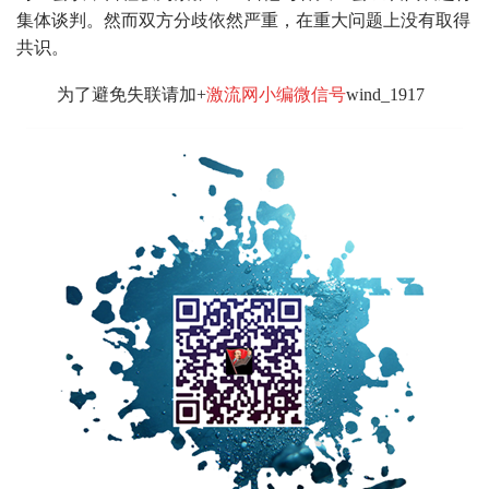
集体谈判。然而双方分歧依然严重，在重大问题上没有取得
共识。
为了避免失联请加+
激流网小编微信号
wind_1917