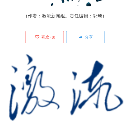
（作者：激流新闻
组
。责任编辑：郭琦）
喜欢
(
8
)
分享