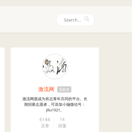
们
激流网
贡献者
激流网愿成为有志青年共同的平台。长
期招募志愿者，可添加小编微信号：
jiliu1921。
6144
14
文章
回复