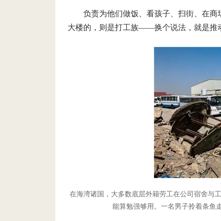
负责为他们做饭、看孩子、扫街、在商
大楼的，则是打工族——换个说法，就是推
在海湾诸国，大多数底层外籍劳工在公司宿舍与
能算勉强够用。一名男子拎着条鱼