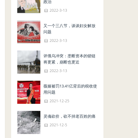
政治
2022-3-13
又一个三八节，谈谈妇女解放
问题
2022-3-13
评俄乌冲突：垄断资本的锁链
将更紧，崩断也更近
2022-3-13
薇娅被罚13.41亿背后的税收使
用问题
2021-12-25
灵魂砍价，砍不掉老百姓的痛
2021-12-5