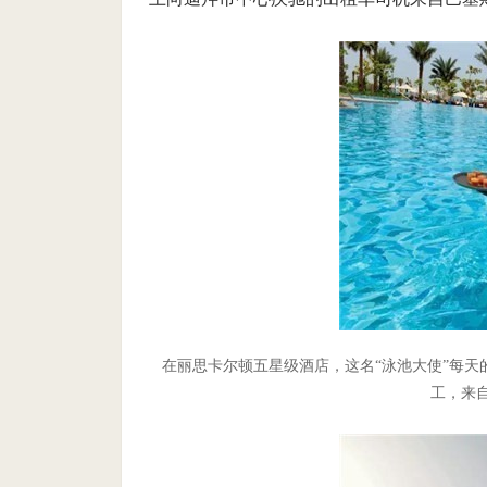
在丽思卡尔顿五星级酒店，这名“泳池大使”每
工，来