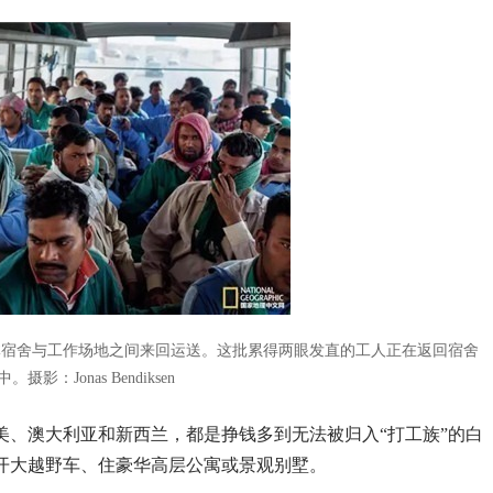
体宿舍与工作场地之间来回运送。这批累得两眼发直的工人正在返回宿舍
中。
摄影：Jonas Bendiksen
美、澳大利亚和新西兰，都是挣钱多到无法被归入“打工族”的白
开大越野车、住豪华高层公寓或景观别墅。