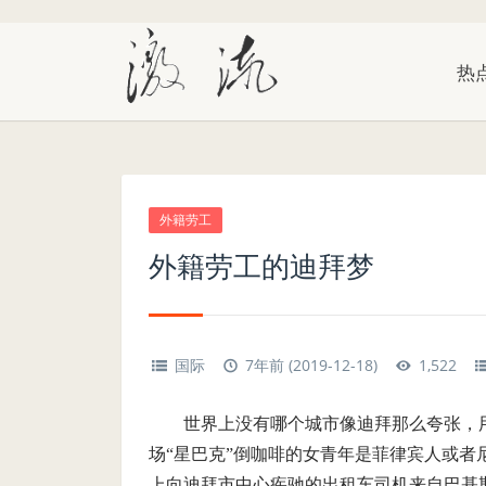
热
外籍劳工
外籍劳工的迪拜梦
国际
7年前 (2019-12-18)
1,522
世界上没有哪个城市像迪拜那么夸张，
场“星巴克”倒咖啡的女青年是菲律宾人或
上向迪拜市中心疾驰的出租车司机来自巴基