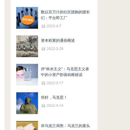
数以百万计的社区团购的团长
们：平台即工厂
2023-4-7
资本积累的通俗阐述
2022-3-28
评“杯水主义”：马克思主义者
中的小资产阶级幼稚错误
2022-3-17
你好，马克思！
2022-3-14
评乌克兰局势：乌克兰的寡头