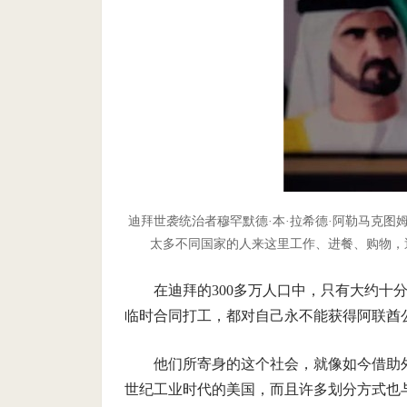
迪拜世袭统治者穆罕默德·本·拉希德·阿勒马克
太多不同国家的人来这里工作、进餐、购物，
在迪拜的300多万人口中，只有大约十
临时合同打工，都对自己永不能获得阿联酋
他们所寄身的这个社会，就像如今借助
世纪工业时代的美国，而且许多划分方式也