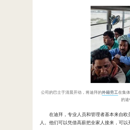
公司的巴士于清晨开动，将迪拜的
外籍劳工
在集
的途
在迪拜，专业人员和管理者基本来自欧
人。他们可以凭借高薪把全家人接来，可以