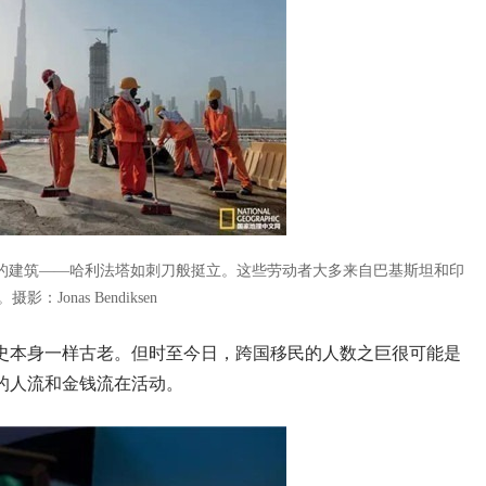
的建筑——哈利法塔如刺刀般挺立。这些劳动者大多来自巴基斯坦和印
。
摄影：Jonas Bendiksen
史本身一样古老。但时至今日，跨国移民的人数之巨很可能是
的人流和金钱流在活动。