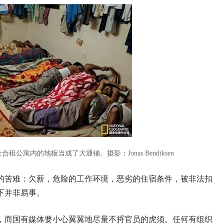
处合租公寓内的地板当成了大通铺。
摄影：Jonas Bendiksen
的苦难：欠薪，危险的工作环境，恶劣的住宿条件，被非法扣
下并非易事。
，而国有媒体要小心翼翼地尽量不捋官员的虎须。任何有组织