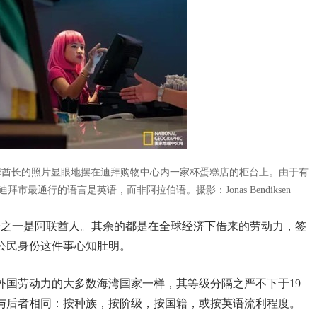
图姆酋长的照片显眼地摆在迪拜购物中心内一家杯蛋糕店的柜台上。由于有
迪拜市最通行的语言是英语，而非阿拉伯语。
摄影：Jonas Bendiksen
分之一是阿联酋人。其余的都是在全球经济下借来的劳动力，签
公民身份这件事心知肚明。
外国劳动力的大多数海湾国家一样，其等级分隔之严不下于19
与后者相同：按种族，按阶级，按国籍，或按英语流利程度。