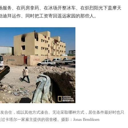
场服务、在药房拿药、在冰场开整冰车、在炽烈阳光下盖摩天
动迪拜运作、同时把工资寄回遥远家园的那些人。
工友合住，或以其他方式凑合。无论采取哪种方式，居住条件最好时也只
走过卡塔尔一家雇主提供的宿舍楼。
摄影：Jonas Bendiksen