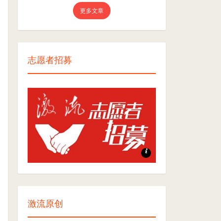
更多文章
志愿者招募
志愿者招募
激流原创