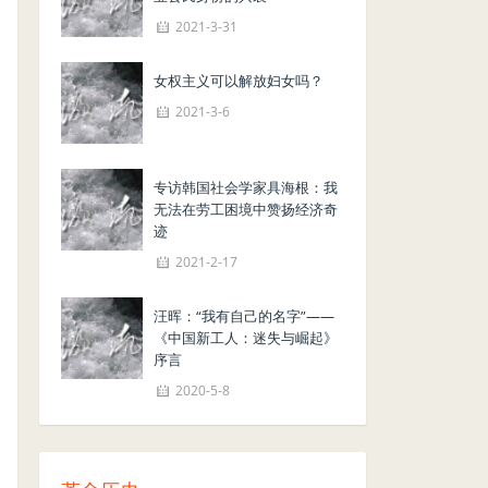
2021-3-31
女权主义可以解放妇女吗？
2021-3-6
专访韩国社会学家具海根：我
无法在劳工困境中赞扬经济奇
迹
2021-2-17
汪晖：“我有自己的名字”——
《中国新工人：迷失与崛起》
序言
2020-5-8