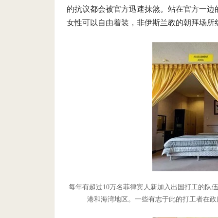
的抗议都会被官方迅速抹煞。站在官方一边
女性可以自由着装，非伊斯兰教的朝拜场所
每年有超过10万名菲律宾人新加入出国打工的队
港和海湾地区。一些有志于此的打工者在政