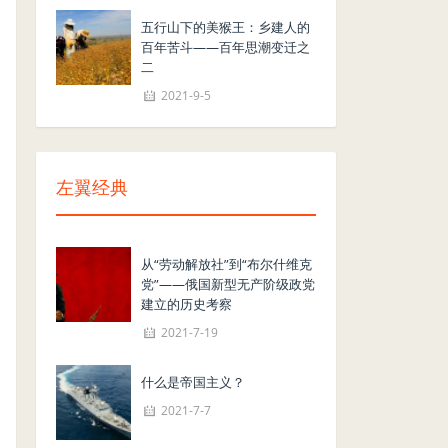
五行山下的美猴王：乡建人的
百年苦斗——百年思潮变迁之
二
2021-9-5
左翼经典
从“劳动解放社”到“布尔什维克
党”——俄国新型无产阶级政党
建立的历史考察
2021-7-19
什么是帝国主义？
2021-7-7