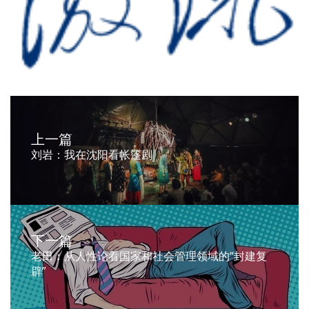
上一篇
刘岩：我在沈阳看帐篷剧
下一篇
老田：从人性论看国家和社会管理领域的“封建复
辟”