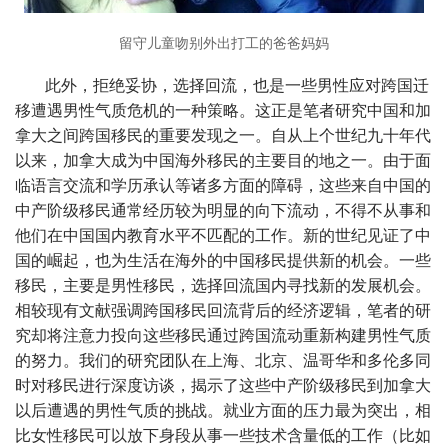
留守儿童吻别外出打工的爸爸妈妈
此外，拒绝妥协，选择回流，也是一些男性应对跨国迁
移遭遇男性气质危机的一种策略。这正是笔者研究中国和加
拿大之间跨国移民的重要发现之一。自从上个世纪九十年代
以来，加拿大成为中国海外移民的主要目的地之一。由于面
临语言交流和学历承认等诸多方面的障碍，这些来自中国的
中产阶级移民通常经历较为明显的向下流动，不得不从事和
他们在中国国内教育水平不匹配的工作。新的世纪见证了中
国的崛起，也为生活在海外的中国移民提供新的机会。一些
移民，主要是男性移民，选择回流国内寻找新的发展机会。
相较现有文献强调跨国移民回流背后的经济逻辑，笔者的研
究却将注意力投向这些移民通过跨国流动重新构建男性气质
的努力。我们的研究团队在上海、北京、温哥华和多伦多同
时对移民进行深度访谈，揭示了这些中产阶级移民到加拿大
以后遭遇的男性气质的挑战。就业方面的压力最为突出，相
比女性移民可以放下身段从事一些技术含量低的工作（比如