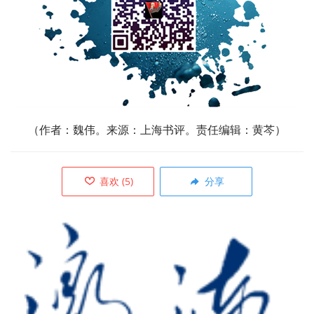
（作者：魏伟。来源：上海书评。责任编辑：黄芩）
喜欢
(
5
)
分享