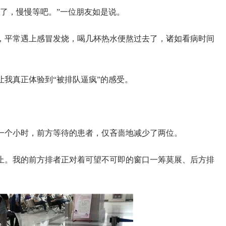
了，慢慢等吧。”一位朋友如是说。
，平常遇上感冒发烧，喝几杯热水便熬过去了，诸如看病时间
我真正体验到“被排队逼疯”的感受。
一个小时，前方等待的患者，仅吝啬地减少了两位。
止。我的前方排者正对着可望不可即的窗口一筹莫展、后方排