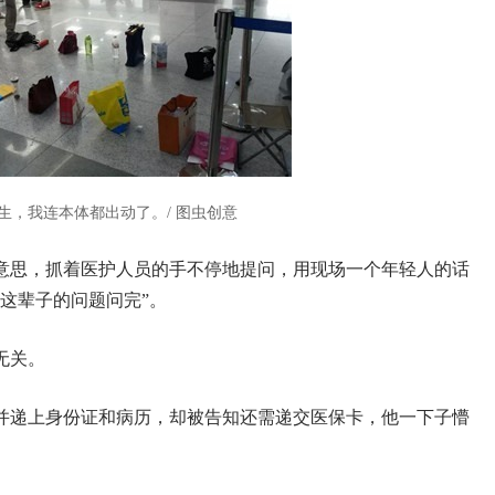
生，我连本体都出动了。/ 图虫创意
意思，抓着医护人员的手不停地提问，用现场一个年轻人的话
这辈子的问题问完”。
无关。
并递上身份证和病历，却被告知还需递交医保卡，他一下子懵