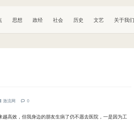
点
思想
政经
社会
历史
文艺
关于我
命
激流网
0
来越高效，但我身边的朋友生病了仍不愿去医院，一是因为工