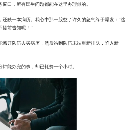
务窗口，所有民生问题都能在这里办理似的。
，还缺一本病历。我心中那一股憋了许久的怒气终于爆发：“这
不提前告知呢！”
能离开队伍去买病历，然后站到队伍末端重新排队，陷入新一
分钟能办完的事，却已耗费一个小时。