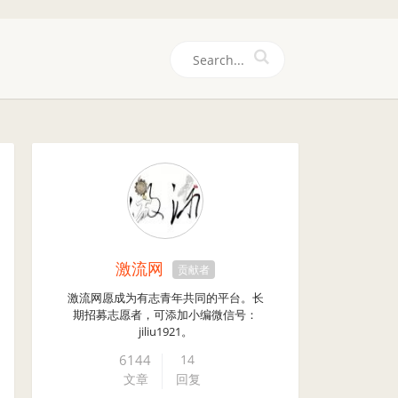
们
激流网
贡献者
激流网愿成为有志青年共同的平台。长
期招募志愿者，可添加小编微信号：
jiliu1921。
6144
14
文章
回复