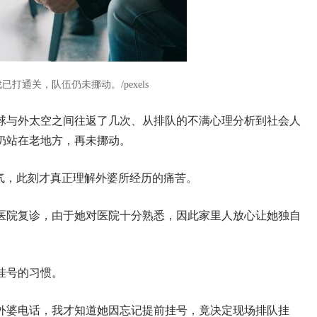
打通关，队伍仍未挪动。/pexels
球与外太空之间往返了几次、从排队的不满心理分析到社会人
仍站在老地方，再未挪动。
气，此刻才真正理解外婆所经历的痛苦。
医院复诊，由于她对医院十分熟悉，因此家里人放心让她独自
挂号的习惯。
外婆电话，我才知道她因忘记提前挂号，竟决定现场排队挂