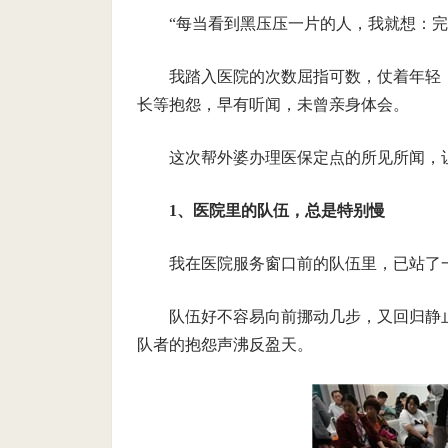
“每当看到黑压压一片的人，我就想：完
我踏入医院的次数屈指可数，仗着年轻
长等抱怨，早有听闻，未曾亲身体会。
这次帮外婆办理医保定点的所见所闻，让
1、医院里的队伍，总是特别慢
我在医院服务窗口前的队伍里，已站了
队伍好不容易向前挪动几步，又回归静
队者的抱怨声沸反盈天。