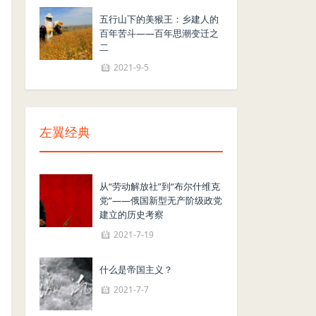
五行山下的美猴王：乡建人的
百年苦斗——百年思潮变迁之
二
2021-9-5
左翼经典
从“劳动解放社”到“布尔什维克
党”——俄国新型无产阶级政党
建立的历史考察
2021-7-19
什么是帝国主义？
2021-7-7