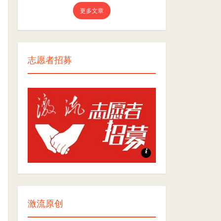
更多文章
志愿者招募
志愿者招募
激流原创