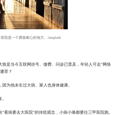
院是一个磨炼耐心的地方。/unsplash
大致是当今互联网挂号、缴费、问诊已普及，年轻人可走“网络
队遭罪？
，因为他未生过大病、家人也身体健康。
多。
有“看病要去大医院”的传统观念，小病小痛都要往三甲医院跑。