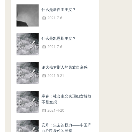
什么是新自由主义？
2021-7-6
什么是凯恩斯主义？
2021-7-6
论大俄罗斯人的民族自豪感
2021-5-21
寒春：社会主义实现妇女解放
不是空想
2021-4-20
安舟：失去的权力——中国产
业公民身份的兴衰