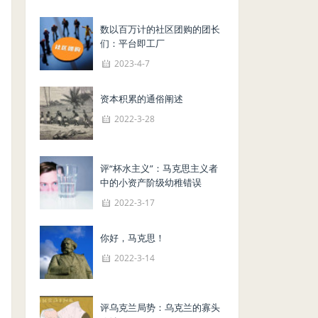
数以百万计的社区团购的团长
们：平台即工厂
2023-4-7
资本积累的通俗阐述
2022-3-28
评“杯水主义”：马克思主义者
中的小资产阶级幼稚错误
2022-3-17
你好，马克思！
2022-3-14
评乌克兰局势：乌克兰的寡头