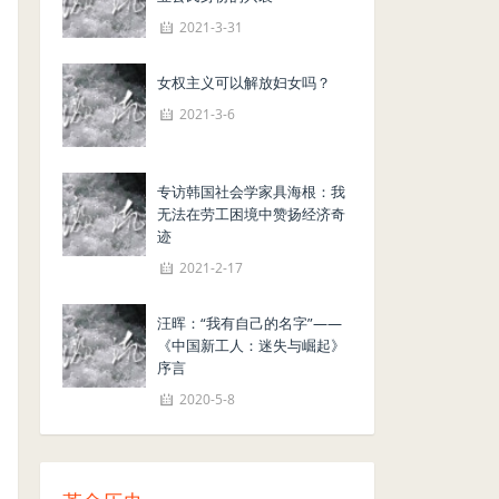
2021-3-31
女权主义可以解放妇女吗？
2021-3-6
专访韩国社会学家具海根：我
无法在劳工困境中赞扬经济奇
迹
2021-2-17
汪晖：“我有自己的名字”——
《中国新工人：迷失与崛起》
序言
2020-5-8