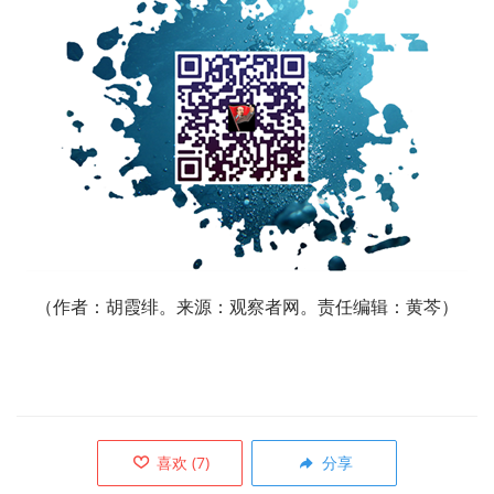
（作者：胡霞绯。来源：观察者网。责任编辑：黄芩）
喜欢
(
7
)
分享