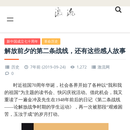
新中国成立七十周年
革命历史
解放前夕的第二条战线，还有这些感人故事
历史
7年前 (2019-09-24)
1,272
激流网
0
时近祖国70周年华诞，社会各界开始了各种以“我和我
的祖国”为主题的读书会、快闪庆祝活动。借此机会，我又
重读了一遍金冲及先生在1948年前后的日记《第二条战线
——论解放战争时期的学生运动》，再一次被那段“艰难困
苦，玉汝于成”的岁月打动。