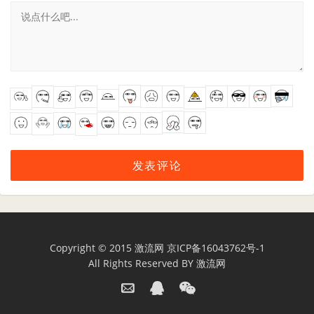
Copyright © 2015
激流网
京ICP备16043762号-1
All Rights Reserved BY
激流网