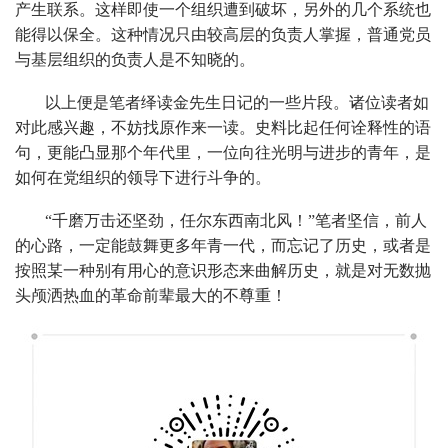
产生联系。这样即使一个组织遭到破坏，另外的几个系统也
能得以保全。这种情况只由较高层的负责人掌握，普通党员
与基层组织的负责人是不知晓的。
以上便是笔者绎读金先生日记的一些片段。诸位读者如
对此感兴趣，不妨找原作来一读。史料比起任何诠释性的语
句，更能凸显那个年代里，一位向往光明与进步的青年，是
如何在党组织的领导下进行斗争的。
“千磨万击还坚劲，任尔东西南北风！”笔者坚信，前人
的心路，一定能鼓舞更多年青一代，而忘记了历史，或者是
按照某一种别有用心的意识形态来曲解历史，就是对无数抛
头颅洒热血的革命前辈最大的不尊重！