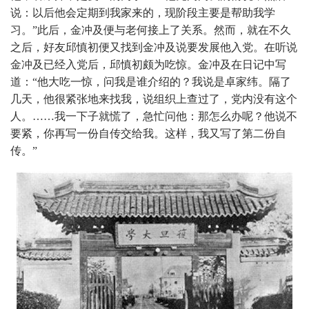
说：以后他会定期到我家来的，现阶段主要是帮助我学
习。”此后，金冲及便与老何接上了关系。然而，就在不久
之后，好友邱慎初便又找到金冲及说要发展他入党。在听说
金冲及已经入党后，邱慎初颇为吃惊。金冲及在日记中写
道：“他大吃一惊，问我是谁介绍的？我说是卓家纬。隔了
几天，他很紧张地来找我，说组织上查过了，党内没有这个
人。……我一下子就慌了，急忙问他：那怎么办呢？他说不
要紧，你再写一份自传交给我。这样，我又写了第二份自
传。”