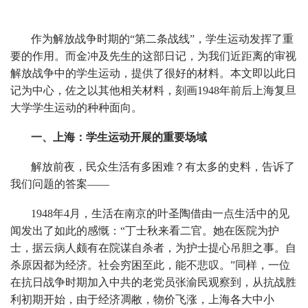
作为解放战争时期的“第二条战线”，学生运动发挥了重
要的作用。而金冲及先生的这部日记，为我们近距离的审视
解放战争中的学生运动，提供了很好的材料。本文即以此日
记为中心，佐之以其他相关材料，刻画1948年前后上海复旦
大学学生运动的种种面向。
一、上海：学生运动开展的重要场域
解放前夜，民众生活有多困难？有太多的史料，告诉了
我们问题的答案——
1948年4月，生活在南京的叶圣陶借由一点生活中的见
闻发出了如此的感慨：“丁士秋来看二官。她在医院为护
士，据云病人颇有在院谋自杀者，为护士提心吊胆之事。自
杀原因都为经济。社会穷困至此，能不悲叹。”同样，一位
在抗日战争时期加入中共的老党员张渝民观察到，从抗战胜
利初期开始，由于经济凋敝，物价飞涨，上海各大中小