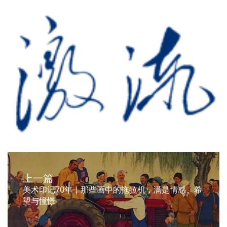
上一篇
美术印记70年｜那些画中的拖拉机，满是情感、希
望与憧憬