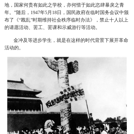
地，国家何贵有如此之学校，亦何惜于如此恣肆暴戾之青
年。”随后，1947年5月18日，国民政府在临时国务会议中颁
布了《“戡乱”时期维持社会秩序临时办法》，禁止十人以上
的请愿活动、罢工、罢课和示威游行等活动。
金冲及等进步学生，就是在这样的时代背景下展开革命
活动的。