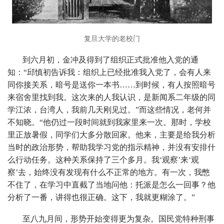
复旦大学的老校门
到六月初，金冲及得到了组织正式批准他入党的通
知：“邱慎初告诉我：组织上已经批准我入党了，会有人来
同你接关系，暗号是送你一本书……到时候，有人按照暗号
来宿舍里找到我。这次来的人我认识，是新闻系二年级的同
学江浓，台湾人，我前几天刚见过。”而这些情况，老何并
不知晓。“他仍过一段时间就到我家里来一次。那时，学校
里正放暑假，同学们大多分散回家。他来，主要是给我分析
当时的政治形势，帮助我学习党的指示精神，并没有安排什
么行动任务。这种关系保持了三个多月。我‘观察’来‘观
察’去，始终没有发现有什么不正常的地方。有一次，我憋
不住了，在学习中直截了当地问他：托派是怎么一回事？他
分析了一番，讲得也很正确。这下，我就更糊涂了。”
至八九月间，形势开始变得更为复杂。国民党特种刑事