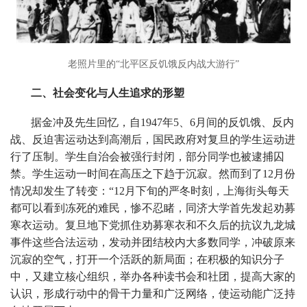
老照片里的“北平区反饥饿反内战大游行”
二、社会变化与人生追求的形塑
据金冲及先生回忆，自1947年5、6月间的反饥饿、反内
战、反迫害运动达到高潮后，国民政府对复旦的学生运动进
行了压制。学生自治会被强行封闭，部分同学也被逮捕囚
禁。学生运动一时间在高压之下趋于沉寂。然而到了12月份
情况却发生了转变：“12月下旬的严冬时刻，上海街头每天
都可以看到冻死的难民，惨不忍睹，同济大学首先发起劝募
寒衣运动。复旦地下党抓住劝募寒衣和不久后的抗议九龙城
事件这些合法运动，发动并团结校内大多数同学，冲破原来
沉寂的空气，打开一个活跃的新局面；在积极的知识分子
中，又建立核心组织，举办各种读书会和社团，提高大家的
认识，形成行动中的骨干力量和广泛网络，使运动能广泛持