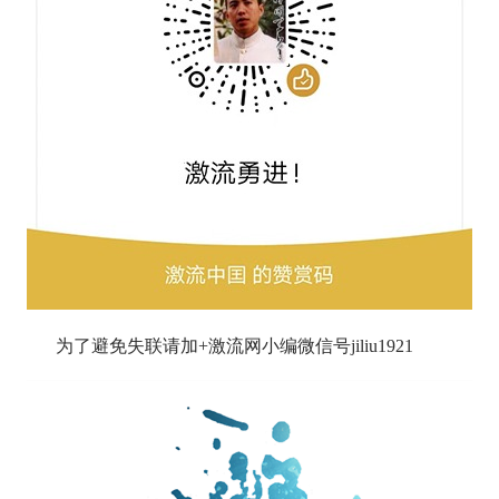
为了避免失联请加+
激流网小编微信号
jiliu1921