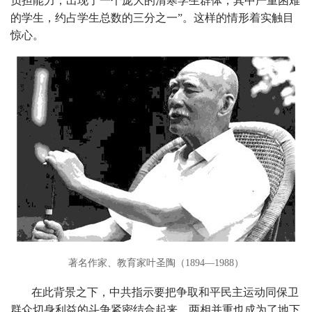
负担能力，出现了一个庞大的清寒学生群体，其中严重困难
的学生，约占学生总数的三分之一”。这样的情形着实触目
惊心。
著名作家、教育家叶圣陶（1894—1988）
在此背景之下，中共指示要把争取和平民主运动同保卫
群众切身利益的斗争紧密结合起来。两相并重也成为了地下