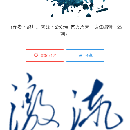
（作者：
魏川
。
来源：公众号
南方周末
。责任编辑：还
朝）
喜欢
(
17
)
分享