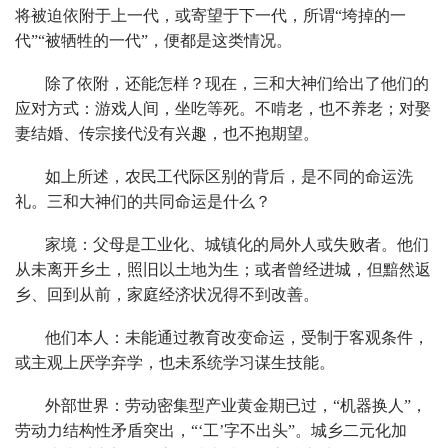
将被迫依附于上一代，或寄望于下一代，所谓“垮掉的一
代”“被牺牲的一代”，便都是这类情况。
除了依附，还能怎样？现在，三和大神们给出了他们的
应对方式：游戏人间，坐吃等死。不啃老，也不养老；对娶
妻结婚、传宗接代没有兴趣，也不抱期望。
如上所述，农民工代际区别的背后，是不同的命运洗
礼。三和大神们的共同命运是什么？
家境：父母是工业化、城镇化的局外人或失败者。他们
从未离开乡土，照旧以土地为生；或者曾经进城，但黯然返
乡、回到从前，家庭经济状况得不到改善。
他们本人：未能通过教育改变命运，受制于客观条件，
或主观上厌学弃学，也未系统学习谋生技能。
外部世界：劳动密集型产业黄金期已过，“机器换人”，
劳动力结构性矛盾突出，“‘工’字不出头”。城乡二元化加