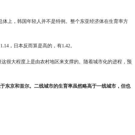
总体上，韩国年轻人并不是特例。整个东亚经济体在生育率方
。
1.14，日本反而算是高的，有1.42。
，但这很大程度上是由农村地区来支撑的。随着城市化的进程，预
4，低于东京和首尔。二线城市的生育率虽然略高于一线城市，但也
。