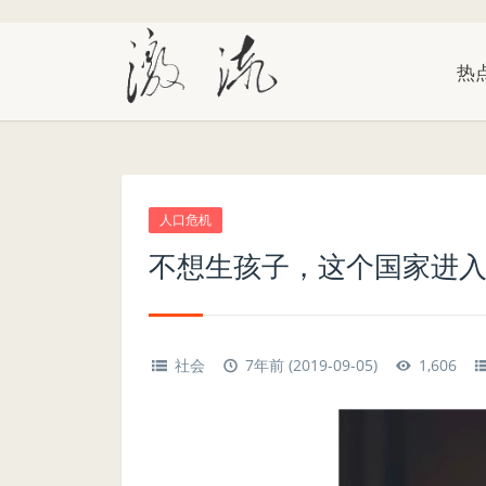
热
人口危机
不想生孩子，这个国家进入
社会
7年前 (2019-09-05)
1,606