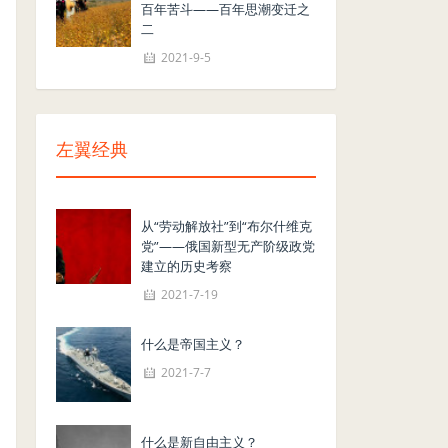
百年苦斗——百年思潮变迁之
二
2021-9-5
左翼经典
从“劳动解放社”到“布尔什维克
党”——俄国新型无产阶级政党
建立的历史考察
2021-7-19
什么是帝国主义？
2021-7-7
什么是新自由主义？