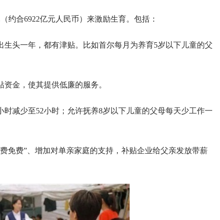
（约合6922亿元人民币）来激励生育。包括：
到出生头一年，都有津贴。比如首尔每月为养育5岁以下儿童的父
补贴资金，使其提供低廉的服务。
8小时减少至52小时；允许抚养8岁以下儿童的父母每天少工作一
医疗费免费”、增加对单亲家庭的支持，补贴企业给父亲发放带薪