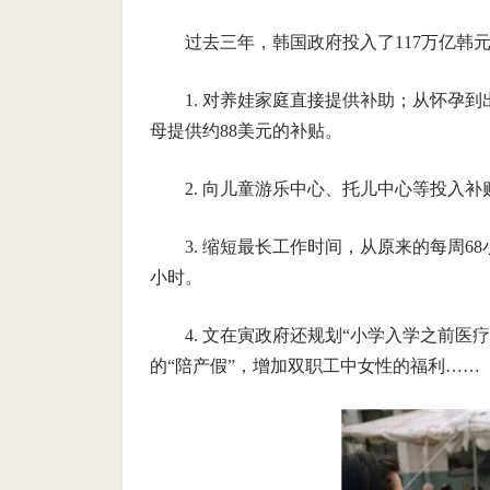
过去三年，韩国政府投入了117万亿韩元
1. 对养娃家庭直接提供补助；从怀孕
母提供约88美元的补贴。
2. 向儿童游乐中心、托儿中心等投入
3. 缩短最长工作时间，从原来的每周6
小时。
4. 文在寅政府还规划“小学入学之前
的“陪产假”，增加双职工中女性的福利……