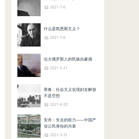
2021-7-6
什么是凯恩斯主义？
2021-7-6
论大俄罗斯人的民族自豪感
2021-5-21
寒春：社会主义实现妇女解放
不是空想
2021-4-20
安舟：失去的权力——中国产
业公民身份的兴衰
2021-3-31