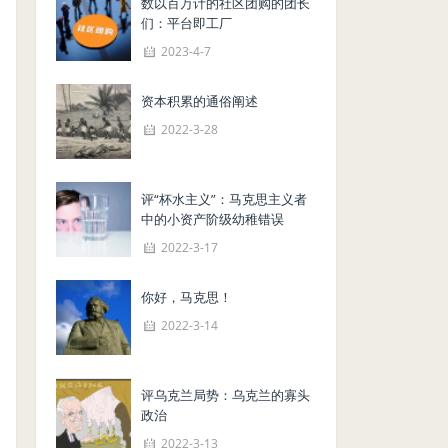
数以百万计的社区团购的团长
们：平台即工厂
2023-4-7
资本积累的通俗阐述
2022-3-28
评“杯水主义”：马克思主义者
中的小资产阶级幼稚错误
2022-3-17
你好，马克思！
2022-3-14
评乌克兰局势：乌克兰的寡头
政治
2022-3-13