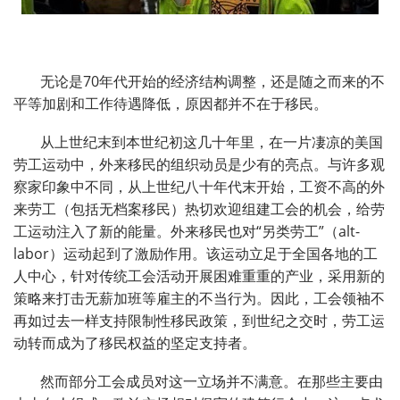
无论是70年代开始的经济结构调整，还是随之而来的不
平等加剧和工作待遇降低，原因都并不在于移民。
从上世纪末到本世纪初这几十年里，在一片凄凉的美国
劳工运动中，外来移民的组织动员是少有的亮点。与许多观
察家印象中不同，从上世纪八十年代末开始，工资不高的外
来劳工（包括无档案移民）热切欢迎组建工会的机会，给劳
工运动注入了新的能量。外来移民也对“另类劳工”（alt-
labor）运动起到了激励作用。该运动立足于全国各地的工
人中心，针对传统工会活动开展困难重重的产业，采用新的
策略来打击无薪加班等雇主的不当行为。因此，工会领袖不
再如过去一样支持限制性移民政策，到世纪之交时，劳工运
动转而成为了移民权益的坚定支持者。
然而部分工会成员对这一立场并不满意。在那些主要由