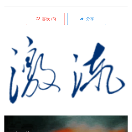
喜欢
(
6
)
分享