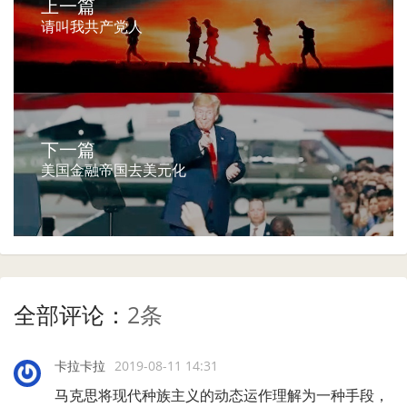
上一篇
请叫我共产党人
下一篇
美国金融帝国去美元化
全部评论：
2条
卡拉卡拉
2019-08-11 14:31
马克思将现代种族主义的动态运作理解为一种手段，