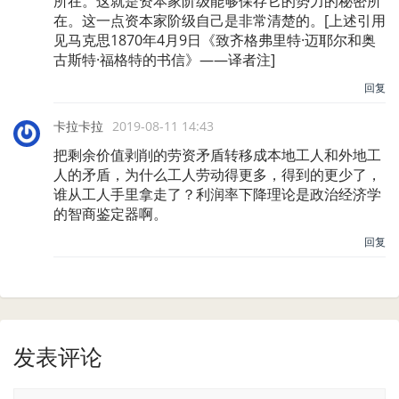
所在。这就是资本家阶级能够保存它的势力的秘密所
在。这一点资本家阶级自己是非常清楚的。[上述引用
见马克思1870年4月9日《致齐格弗里特·迈耶尔和奥
古斯特·福格特的书信》——译者注]
回复
卡拉卡拉
2019-08-11 14:43
把剩余价值剥削的劳资矛盾转移成本地工人和外地工
人的矛盾，为什么工人劳动得更多，得到的更少了，
谁从工人手里拿走了？利润率下降理论是政治经济学
的智商鉴定器啊。
回复
发表评论