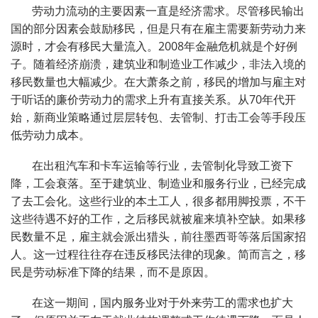
劳动力流动的主要因素一直是经济需求。尽管移民输出
国的部分因素会鼓励移民，但是只有在雇主需要新劳动力来
源时，才会有移民大量流入。2008年金融危机就是个好例
子。随着经济崩溃，建筑业和制造业工作减少，非法入境的
移民数量也大幅减少。在大萧条之前，移民的增加与雇主对
于听话的廉价劳动力的需求上升有直接关系。从70年代开
始，新商业策略通过层层转包、去管制、打击工会等手段压
低劳动力成本。
在出租汽车和卡车运输等行业，去管制化导致工资下
降，工会衰落。至于建筑业、制造业和服务行业，已经完成
了去工会化。这些行业的本土工人，很多都用脚投票，不干
这些待遇不好的工作，之后移民就被雇来填补空缺。如果移
民数量不足，雇主就会派出猎头，前往墨西哥等落后国家招
人。这一过程往往存在违反移民法律的现象。简而言之，移
民是劳动标准下降的结果，而不是原因。
在这一期间，国内服务业对于外来劳工的需求也扩大