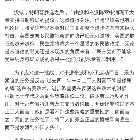
没错，特朗普胜选之后，自由派和左派阵营中涌现了大
量支持限制移民的提议，这点值得关注。但是里维兹也有力
地论证，接受这些提案会对民主党和整个进步阵营带来巨大
打击。美国走向多民族社会的趋势已经无可逆转。美国的肤
色会越来越棕，民主党将成为一个显眼的多民族政党。无论
是从道德的眼光还是从现实的角度来看，“民主党都不能承
受采纳反移民立场的后果----他们只能尽量善加利用。”
为了应对这一挑战，对于进步派和劳工运动而言，最为
紧迫的任务是反击“过去四十年来本土工人财富下降是移民
的锅”这种右翼话术。进步派需要在反驳这种话术的时候，
强调七十年代之后商业策略压低工资、破坏劳工运动的作
用。对于那些被特朗普及其支持者说服，开始怪罪移民的本
土工人而言，他们是看不到这些策略的重要性的，简而言
之，我们的任务在于，将工人们完全正当的愤怒导向雇主，
而不是发泄到外国人头上。