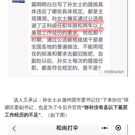
该人又承认：孙女士从滁州团市委书记任“下来担任”琅
琊区委副书记，也是为了今后升官而
“弥补没有县以下基层
工作经历的不足”
。（如下图）