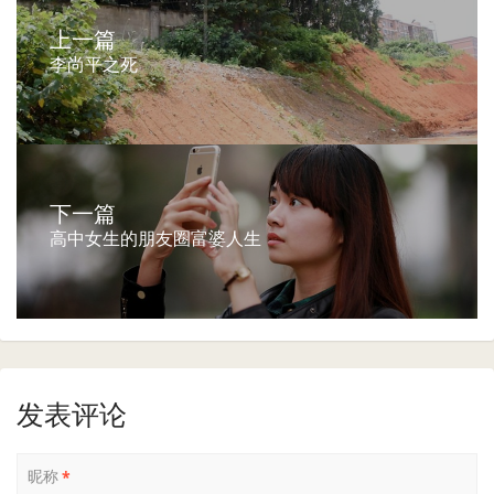
上一篇
李尚平之死
下一篇
高中女生的朋友圈富婆人生
发表评论
昵称
*