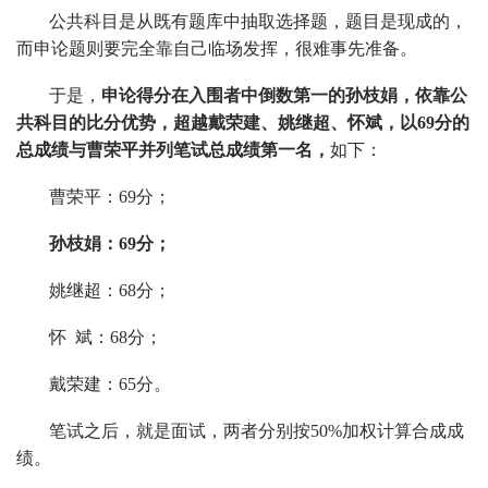
公共科目是从既有题库中抽取选择题，题目是现成的，
而申论题则要完全靠自己临场发挥，很难事先准备。
于是，
申论得分在入围者中倒数第一的孙枝娟，依靠公
共科目的比分优势，超越戴荣建、姚继超、怀斌，以69分的
总成绩与曹荣平并列笔试总成绩第一名，
如下：
曹荣平：69分；
孙枝娟：69分；
姚继超：68分；
怀 斌：68分；
戴荣建：65分。
笔试之后，就是面试，两者分别按50%加权计算合成成
绩。