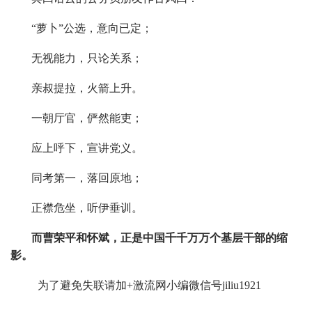
“萝卜”公选，意向已定；
无视能力，只论关系；
亲叔提拉，火箭上升。
一朝厅官，俨然能吏；
应上呼下，宣讲党义。
同考第一，落回原地；
正襟危坐，听伊垂训。
而曹荣平和怀斌，正是中国千千万万个基层干部的缩
影。
为了避免失联请加+激流网小编微信号jiliu1921