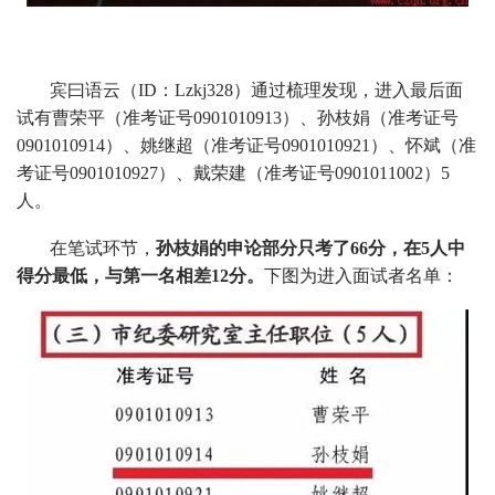
宾曰语云（ID：Lzkj328）通过梳理发现，进入最后面
试有曹荣平（准考证号0901010913）、孙枝娟（准考证号
0901010914）、姚继超（准考证号0901010921）、怀斌（准
考证号0901010927）、戴荣建（准考证号0901011002）5
人。
在笔试环节，
孙枝娟的申论部分只考了66分，在5人中
得分最低，与第一名相差12分。
下图为进入面试者名单：