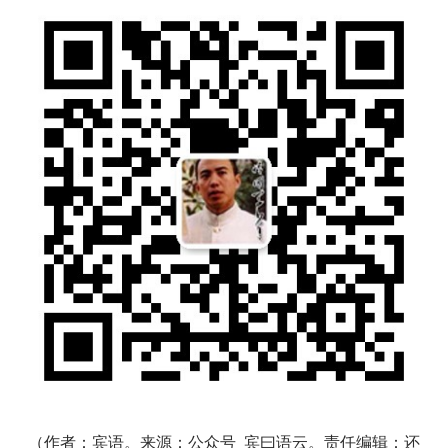
（作者：宾语。来源：公众号
宾曰语云
。责任编辑：还