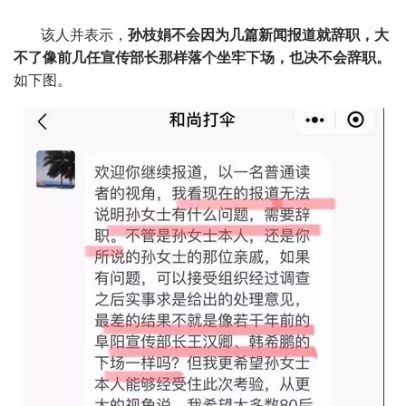
该人并表示，
孙枝娟不会因为几篇新闻报道就辞职，大
不了像前几任宣传部长那样落个坐牢下场，也决不会辞职。
如下图。