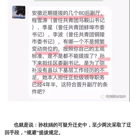
也就是说：孙枝娟的可疑升迁史中，至少两次采取了迂
回手段，“规避”提拔规定。