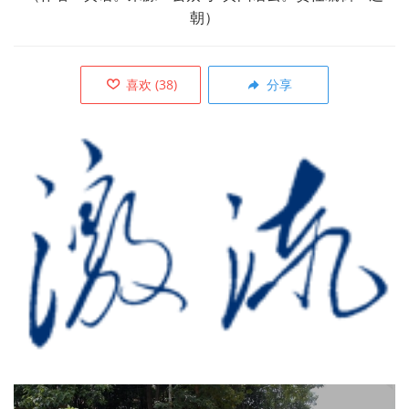
朝）
喜欢
(
38
)
分享