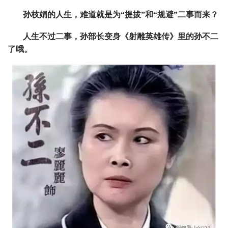
孙枝娟的人生，难道就是为“提拔”和“规避”二事而来？
人生不过二事，孙部长变身《射雕英雄传》里的孙不二
了哦。