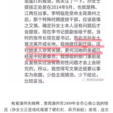
检索滁州先锋网，查阅滁州市2009年全市公推公选的情
况（孙女士正是借此规避了硬杠杠、跃升副处）发现，这次