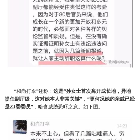
“和尚打伞”还称：
这是“孙女士首次离开成长地，异地
提任副厅级，这对她本人非常关键”，“更何况她的亲戚已经
是ZJ委委员”
，暗含威胁恐吓之意。如下图。