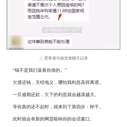
△ 受害者与放贷者聊天记录
“钱不是我们逼着你借的。”
欠债还钱，天经地义，哪怕我利息高得离谱。
一旦逾期还款，欠下的利息就会越滚越大。
等你真的还不起时，就来到了第四步：榨干。
此时就会有新的网贷敲响你的会话窗口。