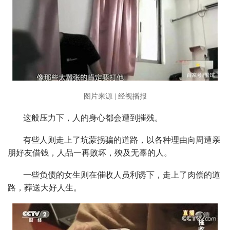
图片来源 | 经视播报
这般压力下，人的身心都会遭到摧残。
有些人则走上了坑蒙拐骗的道路，以各种理由向周遭亲
朋好友借钱，人品一再败坏，殃及无辜的人。
一些负债的女生则在催收人员利诱下，走上了肉偿的道
路，葬送大好人生。