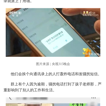
录就派上了用场。
图片来源 | 央视315晚会
他们会挨个向通讯录上的人打轰炸电话和发骚扰短信。
群上有个人因为逾期，骚扰电话打到了孩子老师那，严
重影响到了别人的工作和生活。