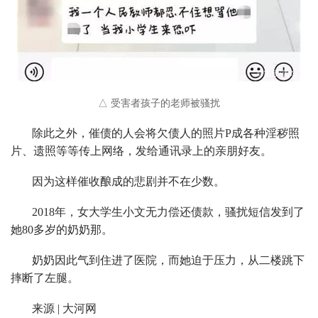
△ 受害者孩子的老师被骚扰
除此之外，催债的人会将欠债人的照片P成各种淫秽照
片、遗照等等传上网络，发给通讯录上的亲朋好友。
因为这样催收酿成的悲剧并不在少数。
2018年，女大学生小文无力偿还债款，骚扰短信发到了
她80多岁的奶奶那。
奶奶因此气到住进了医院，而她迫于压力，从二楼跳下
摔断了左腿。
来源 | 大河网