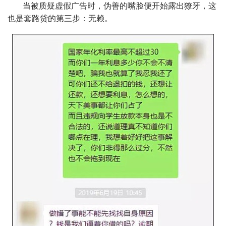
当被质疑虚假广告时，伪善的嘴脸便开始露出獠牙，这
也是套路贷的第三步：无赖。