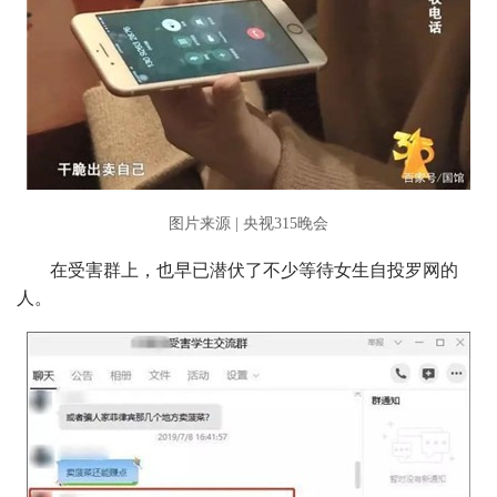
图片来源 | 央视315晚会
在受害群上，也早已潜伏了不少等待女生自投罗网的
人。