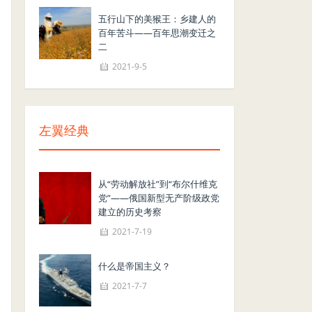
五行山下的美猴王：乡建人的
百年苦斗——百年思潮变迁之
二
2021-9-5
左翼经典
从“劳动解放社”到“布尔什维克
党”——俄国新型无产阶级政党
建立的历史考察
2021-7-19
什么是帝国主义？
2021-7-7