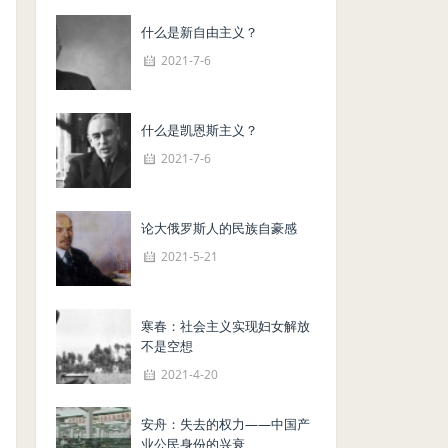
什么是新自由主义？
2021-7-6
什么是凯恩斯主义？
2021-7-6
论大俄罗斯人的民族自豪感
2021-5-21
寒春：社会主义实现妇女解放
不是空想
2021-4-20
安舟：失去的权力——中国产
业公民身份的兴衰