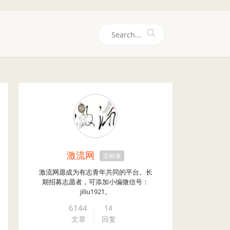
们
激流网
贡献者
激流网愿成为有志青年共同的平台。长
期招募志愿者，可添加小编微信号：
jiliu1921。
6144
14
文章
回复