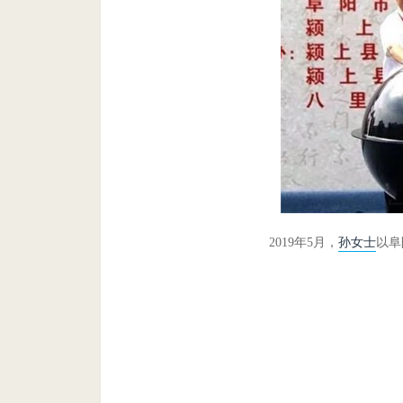
2019年5月，
孙女士
以阜