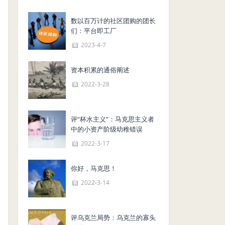
数以百万计的社区团购的团长
们：平台即工厂
2023-4-7
资本积累的通俗阐述
2022-3-28
评“杯水主义”：马克思主义者
中的小资产阶级幼稚错误
2022-3-17
你好，马克思！
2022-3-14
评乌克兰局势：乌克兰的寡头