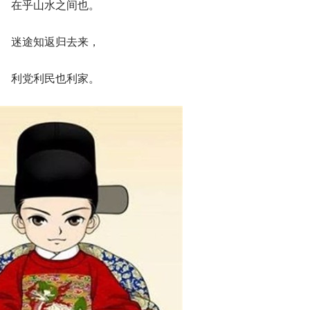
在乎山水之间也。
迷途知返归去来，
利党利民也利家。