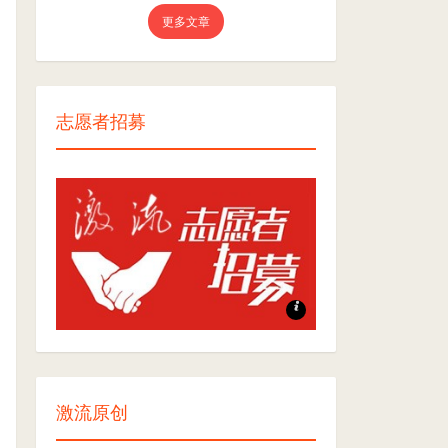
更多文章
志愿者招募
志愿者招募
激流原创