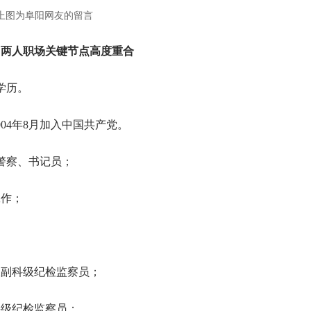
上图为阜阳网友的留言
 两人职场关键节点高度重合
学历。
2004年8月加入中国共产党。
法警察、书记员；
工作；
；
室副科级纪检监察员；
科级纪检监察员；