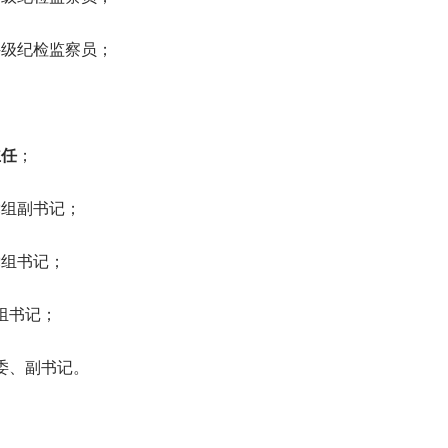
科级纪检监察员；
主任
；
党组副书记；
党组书记；
党组书记；
常委、副书记。
。