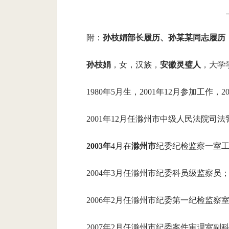
附：
孙枝娟部长履历、孙某某同志履历
孙枝娟
，女，汉族，
安徽灵璧人
，大学
1980年5月生，2001年12月参加工作，
2001年12月任滁州市中级人民法院司
2003年
4月在
滁州市
纪委纪检监察一室
2004年3月任滁州市纪委科员级监察员
2006年2月任滁州市纪委第一纪检监察
2007年2月任滁州市纪委案件审理室副