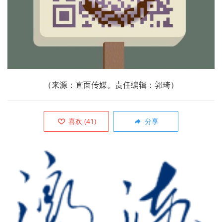
（来源：直面传媒。责任编辑：郭琦）
喜欢
(
41
)
分享