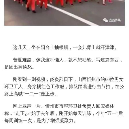
这几天，坐在阳台上抽根烟，一会儿背上就汗津津。
苦夏难熬，像我这种懒人，就不想动笔。写这篇东西，
是因出离愤怒。
刚看到一则视频，炎炎烈日下，山西忻州市约60位男女
环卫工人，身穿橘红色工作服，排队踏着进行曲节拍，在公
路上高喊“一二一”走正步。
网上骂声一片。忻州市市容环卫处负责人回应媒体
称，“走正步”始于去年底，刚开始每天训练，今年“五一”后
每周训练一次，是为了增强凝聚力。