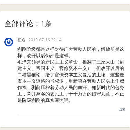
全部评论：
1条
征途
2019-07-16 22:14
剥削阶级都是这样对待广大劳动人民的，解放前是这
样，改开以后仍然是这样。
毛泽东领导的新民主主义革命，推翻了三座大山（封
建主义、帝国主义、官僚资本主义），但改开以后的
白猫黑猫论，给了官僚资本主义复活的土壤，这些走
资本主义道路的当权派，重新骑在劳动人民头上作威
作福，剥削压榨着劳动人民的血汗。如新时代的包身
工，背井离乡的农民工，千千万万的留守儿童，不正
是阶级剥削的真实写照吗。
回复