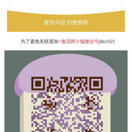
为了避免失联请加+
激流网小编微信号
jiliu1921