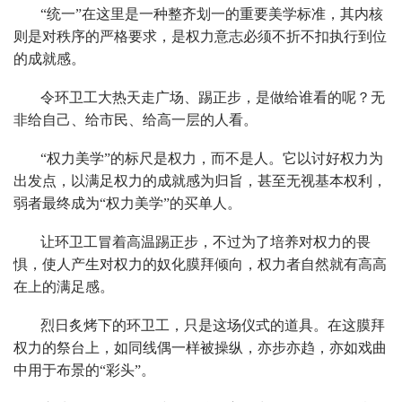
“统一”在这里是一种整齐划一的重要美学标准，其内核
则是对秩序的严格要求，是权力意志必须不折不扣执行到位
的成就感。
令环卫工大热天走广场、踢正步，是做给谁看的呢？无
非给自己、给市民、给高一层的人看。
“权力美学”的标尺是权力，而不是人。它以讨好权力为
出发点，以满足权力的成就感为归旨，甚至无视基本权利，
弱者最终成为“权力美学”的买单人。
让环卫工冒着高温踢正步，不过为了培养对权力的畏
惧，使人产生对权力的奴化膜拜倾向，权力者自然就有高高
在上的满足感。
烈日炙烤下的环卫工，只是这场仪式的道具。在这膜拜
权力的祭台上，如同线偶一样被操纵，亦步亦趋，亦如戏曲
中用于布景的“彩头”。