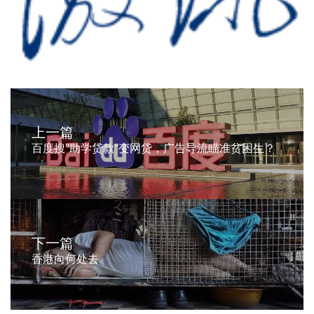
上一篇
百度搜"助学贷款"变网贷，广告导流瞄准贫困生？
下一篇
香港向何处去