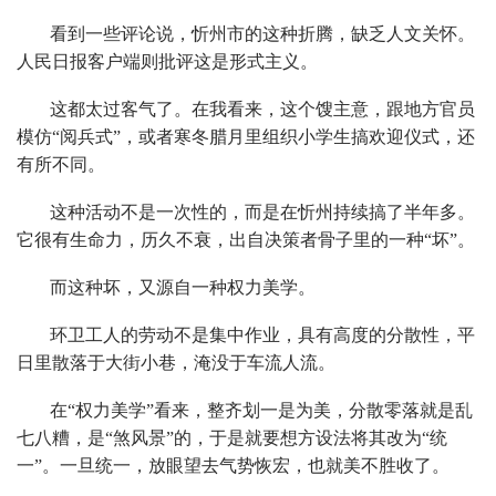
看到一些评论说，忻州市的这种折腾，缺乏人文关怀。
人民日报客户端则批评这是形式主义。
这都太过客气了。在我看来，这个馊主意，跟地方官员
模仿“阅兵式”，或者寒冬腊月里组织小学生搞欢迎仪式，还
有所不同。
这种活动不是一次性的，而是在忻州持续搞了半年多。
它很有生命力，历久不衰，出自决策者骨子里的一种“坏”。
而这种坏，又源自一种权力美学。
环卫工人的劳动不是集中作业，具有高度的分散性，平
日里散落于大街小巷，淹没于车流人流。
在“权力美学”看来，整齐划一是为美，分散零落就是乱
七八糟，是“煞风景”的，于是就要想方设法将其改为“统
一”。一旦统一，放眼望去气势恢宏，也就美不胜收了。