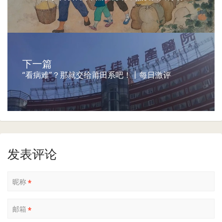
下一篇
“看病难”？那就交给莆田系吧！丨每日激评
发表评论
昵称
*
邮箱
*