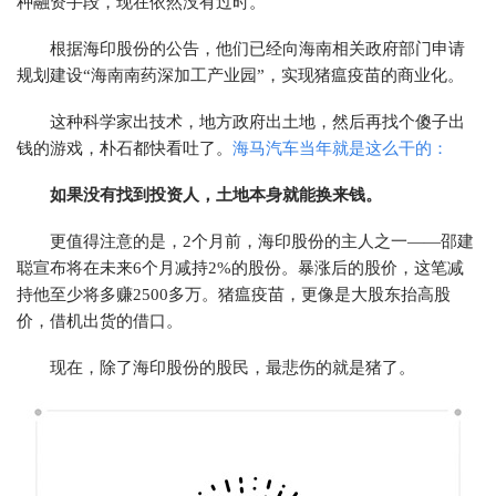
种融资手段，现在依然没有过时。
根据海印股份的公告，他们已经向海南相关政府部门申请
规划建设“海南南药深加工产业园”，实现猪瘟疫苗的商业化。
这种科学家出技术，地方政府出土地，然后再找个傻子出
钱的游戏，朴石都快看吐了。
海马汽车当年就是这么干的：
如果没有找到投资人，土地本身就能换来钱。
更值得注意的是，2个月前，海印股份的主人之一——邵建
聪宣布将在未来6个月减持2%的股份。暴涨后的股价，这笔减
持他至少将多赚2500多万。猪瘟疫苗，更像是大股东抬高股
价，借机出货的借口。
现在，除了海印股份的股民，最悲伤的就是猪了。