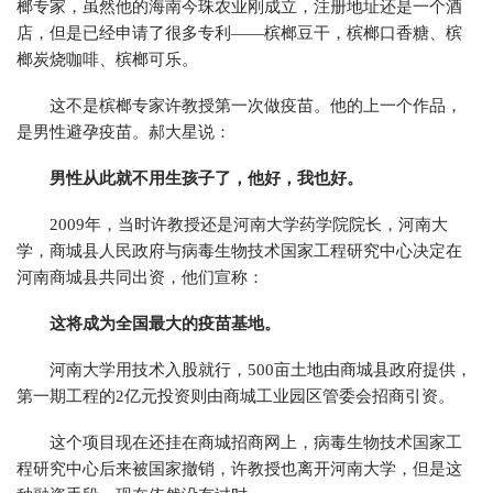
榔专家，虽然他的海南今珠农业刚成立，注册地址还是一个酒
店，但是已经申请了很多专利——槟榔豆干，槟榔口香糖、槟
榔炭烧咖啡、槟榔可乐。
这不是槟榔专家许教授第一次做疫苗。他的上一个作品，
是男性避孕疫苗。郝大星说：
男性从此就不用生孩子了，他好，我也好。
2009年，当时许教授还是河南大学药学院院长，河南大
学，商城县人民政府与病毒生物技术国家工程研究中心决定在
河南商城县共同出资，他们宣称：
这将成为全国最大的疫苗基地。
河南大学用技术入股就行，500亩土地由商城县政府提供，
第一期工程的2亿元投资则由商城工业园区管委会招商引资。
这个项目现在还挂在商城招商网上，病毒生物技术国家工
程研究中心后来被国家撤销，许教授也离开河南大学，但是这