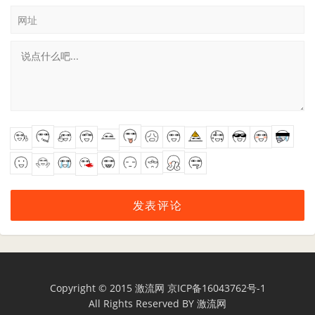
网址
Copyright © 2015
激流网
京ICP备16043762号-1
All Rights Reserved BY
激流网