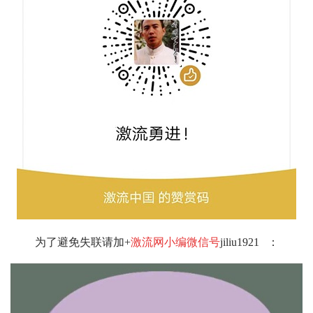
为了避免失联请加+
激流网小编微信号
jiliu1921
：