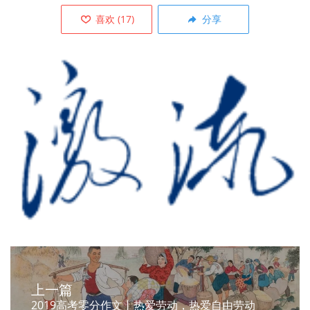
喜欢
(
17
)
分享
上一篇
2019高考零分作文丨热爱劳动，热爱自由劳动