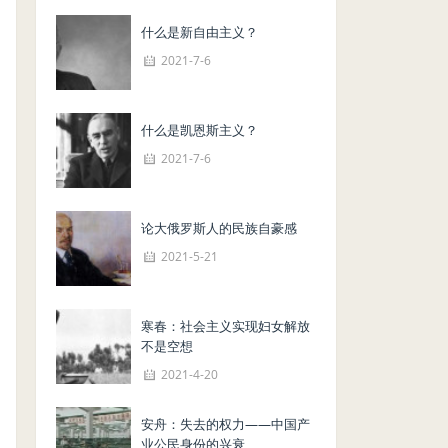
什么是新自由主义？
2021-7-6
什么是凯恩斯主义？
2021-7-6
论大俄罗斯人的民族自豪感
2021-5-21
寒春：社会主义实现妇女解放
不是空想
2021-4-20
安舟：失去的权力——中国产
业公民身份的兴衰