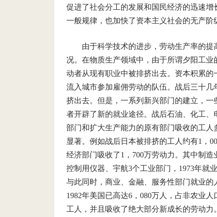
促进了社会分工的发展和国民经济的迅速增
一般规律，也加快了资本主义社会的无产阶
由于科学技术的进步，劳动生产率的提
况。在物质生产领域中，由于所谓夕阳工业
动者从现有职业中被排挤出去。资本积累的
流入城市参加雇佣劳动的队伍。战后三十几
挤出去。但是，一系列新兴部门的建立，一
者开辟了新的就业途径。战后石油、化工、
部门和扩大生产能力的原有部门吸收的工人
显著。例如战后日本被排挤的工人约有1，000
经济部门吸收了1，700万劳动力。其中制
控制用仪器、宇航3个工业部门，1973年就业人
与此同时，商业、金融、服务性部门就业的
1982年美国已高达6，080万人，占非农业
工人，并且吸收了绝大部分新成长的劳动力