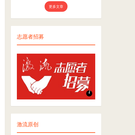
更多文章
志愿者招募
志愿者招募
激流原创