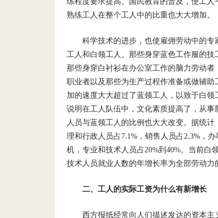
练程度要求提高。国民教育的普及，使工人
熟练工人在整个工人中的比重也大大增加。
科学技术的进步，也使雇佣劳动中的专
工人和白领工人。那些身穿蓝色工作服的技
那些身穿白衬衫在办公室工作的脑力劳动者
职业者以及那些为生产过程作准备或做辅助
加的速度大大超过了蓝领工人，以致于白领
说明在工人队伍中，文化素质提高了，从事
人员与蓝领工人的比例也大大改变。据统计，
理和行政人员占7.1%，销售人员占2.3%，
机，专业和技术人员占20%到40%。当前
技术人员就业人数的年增长率为全部劳动力
二、工人的实际工资为什么有新增长
西方报纸经常向人们描述发达的资本主