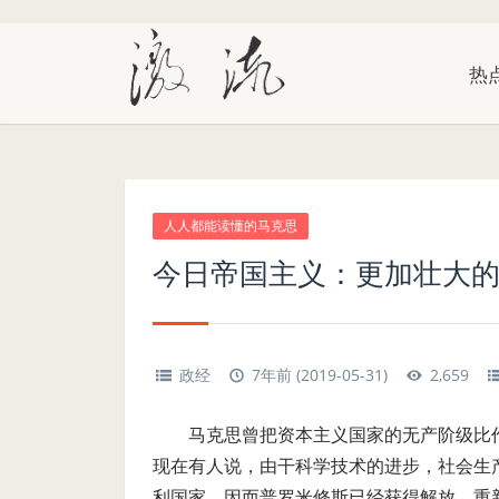
热
人人都能读懂的马克思
今日帝国主义：更加壮大
政经
7年前 (2019-05-31)
2,659
马克思曾把资本主义国家的无产阶级比
现在有人说，由干科学技术的进步，社会生
利国家，因而普罗米修斯已经获得解放，重