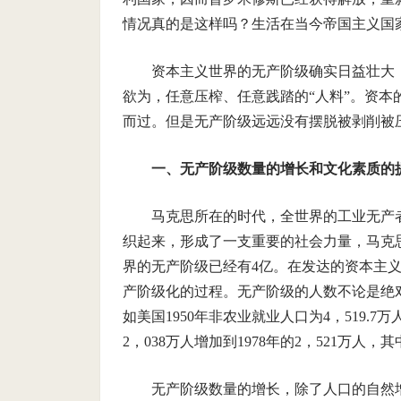
情况真的是这样吗？生活在当今帝国主义国
资本主义世界的无产阶级确实日益壮大
欲为，任意压榨、任意践踏的“人料”。资
而过。但是无产阶级远远没有摆脱被剥削被
一、无产阶级数量的增长和文化素质的
马克思所在的时代，全世界的工业无产者
织起来，形成了一支重要的社会力量，马克
界的无产阶级已经有4亿。在发达的资本主
产阶级化的过程。无产阶级的人数不论是绝对
如美国1950年非农业就业人口为4，519.7万人
2，038万人增加到1978年的2，521万人
无产阶级数量的增长，除了人口的自然