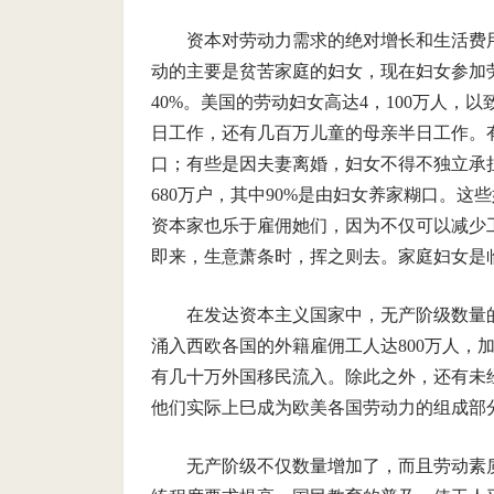
资本对劳动力需求的绝对增长和生活费
动的主要是贫苦家庭的妇女，现在妇女参加
40%。美国的劳动妇女高达4，100万人，
日工作，还有几百万儿童的母亲半日工作。
口；有些是因夫妻离婚，妇女不得不独立承
680万户，其中90%是由妇女养家糊口。
资本家也乐于雇佣她们，因为不仅可以减少
即来，生意萧条时，挥之则去。家庭妇女是
在发达资本主义国家中，无产阶级数量
涌入西欧各国的外籍雇佣工人达800万人，加
有几十万外国移民流入。除此之外，还有未
他们实际上巳成为欧美各国劳动力的组成部
无产阶级不仅数量增加了，而且劳动素