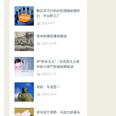
数以百万计的社区团购的团长
们：平台即工厂
2023-4-7
资本积累的通俗阐述
2022-3-28
评“杯水主义”：马克思主义者
中的小资产阶级幼稚错误
2022-3-17
你好，马克思！
2022-3-14
评乌克兰局势：乌克兰的寡头