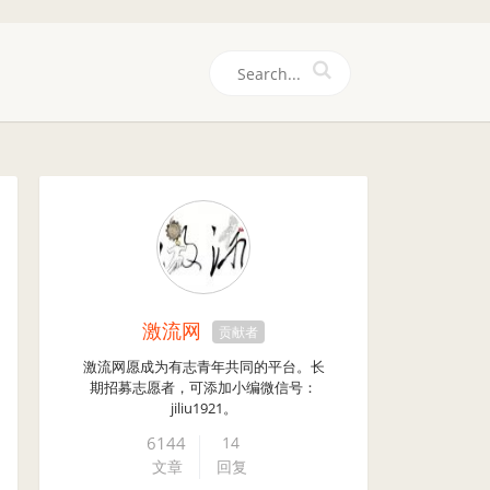
们
激流网
贡献者
激流网愿成为有志青年共同的平台。长
期招募志愿者，可添加小编微信号：
jiliu1921。
6144
14
文章
回复