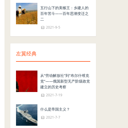
五行山下的美猴王：乡建人的
百年苦斗——百年思潮变迁之
二
2021-9-5
左翼经典
从“劳动解放社”到“布尔什维克
党”——俄国新型无产阶级政党
建立的历史考察
2021-7-19
什么是帝国主义？
2021-7-7