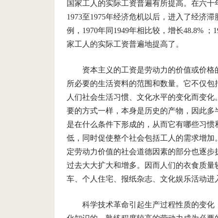
国家工人的实际工资普遍有所提高。在六十
1973至1975年经济危机以后，进入了经
例，1970年同1949年相比较，增长48.8%
家工人的实际工资普遍地提高了。
资本主义的工资是劳动力的价值或价格
所必要的生活资料的范围和数量。它不仅包
人们社会生活习惯、文化水平的变化而变化
要的方式一样，本身是历史的产物，因此多
是在什么条件下形成的，从而它有哪些习惯
低，同时促使整个社会包括工人的需求增加
定劳动力价值的社会道德因素的部分也逐步
过去大大扩大和增多。因而人们的衣食质量
车、个人住宅、报纸杂志、文化娱乐活动进
科学技术革命引起生产过程性质的变化