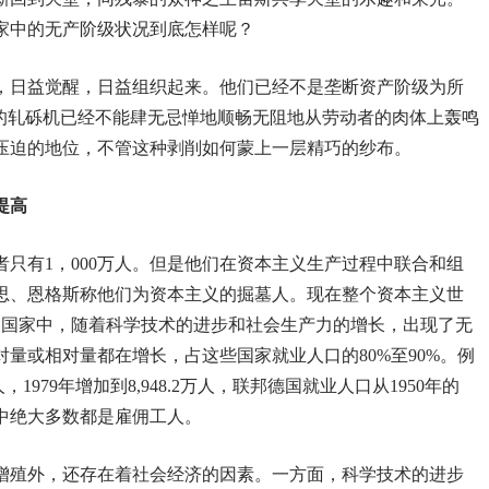
家中的无产阶级状况到底怎样呢？
，日益觉醒，日益组织起来。他们已经不是垄断资产阶级为所
本的轧砾机已经不能肆无忌惮地顺畅无阻地从劳动者的肉体上轰鸣
压迫的地位，不管这种剥削如何蒙上一层精巧的纱布。
提高
只有1，000万人。但是他们在资本主义生产过程中联合和组
思、恩格斯称他们为资本主义的掘墓人。现在整个资本主义世
义国家中，随着科学技术的进步和社会生产力的增长，出现了无
量或相对量都在增长，占这些国家就业人口的80%至90%。例
，1979年增加到8,948.2万人，联邦德国就业人口从1950年的
，其中绝大多数都是雇佣工人。
增殖外，还存在着社会经济的因素。一方面，科学技术的进步