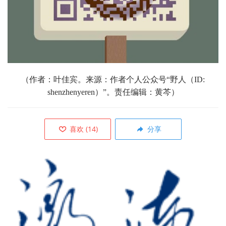
（作者：叶佳宾。来源：作者个人公众号“野人（ID:
shenzhenyeren）”。责任编辑：
黄芩）
喜欢
(
14
)
分享