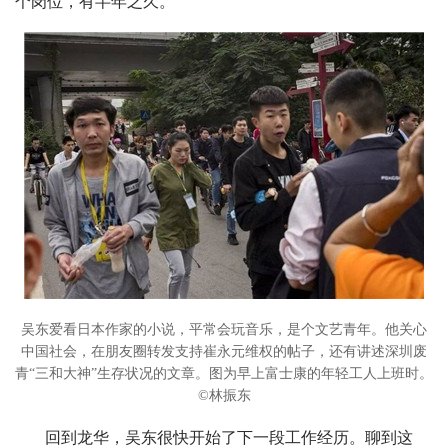
个岗位，有半年之久。
吴东爱看日本作家的小说，平常会玩音乐，是个文艺青年。他关心
中国社会，在朋友圈转发支持崔永元维权的帖子，还有讲述深圳废
青“三和大神”生存状况的文章。图为早上富士康的年轻工人上班时。
©林振东
回到龙华，吴东很快开始了下一段工作经历。聊到这