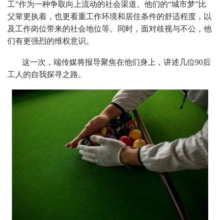
工”作为一种争取向上流动的社会渠道。他们的“城市梦”比
父辈更执着，也更看重工作环境和居住条件的舒适程度，以
及工作岗位带来的社会地位等。同时，面对歧视与不公，他
们有更强烈的维权意识。
这一次，端传媒将报导聚焦在他们身上，讲述几位90后
工人的自我探寻之路。