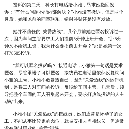
投诉的第二天，科长打电话给小雅，恳求她撤回投
诉：“有什么问题不能内部解决？”小雅没有撤诉，但是两个
月后，她和以前的同事联系，镭射补贴还是没有发放。
她并不信任的“关爱热线”。几个月前她也匿名投诉过一
次，因为车间主管要求工人们提前5分钟上班开会。“那5分
钟又不给我工资，我为什么要提前去开会？”那是她第一次
打78585投诉。
“我可以匿名投诉吗？”接通电话，小雅第一句话是要求
匿名。尽管承诺了可以匿名，接线员在电话里依然反复询问
小雅的工号。小雅不敢暴露自己，因为“关爱热线”的运作机
制，是将工人对车间的投诉，反馈给车间主管。几天后，领
导把整个车间的工人召集起来开会，要求打热线投诉的人主
动站出来。
小雅不怪“关爱热线”的接线员，她们通常是怀孕了的女
工，不能从事比较累的岗位，就被安排去当接线员，但通常
没有受过职业的“关爱”训练。