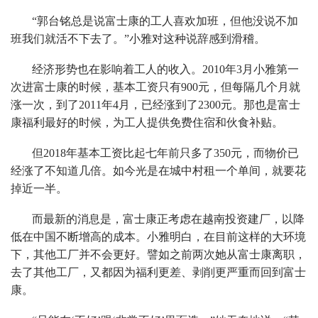
“郭台铭总是说富士康的工人喜欢加班，但他没说不加
班我们就活不下去了。”小雅对这种说辞感到滑稽。
经济形势也在影响着工人的收入。2010年3月小雅第一
次进富士康的时候，基本工资只有900元，但每隔几个月就
涨一次，到了2011年4月，已经涨到了2300元。那也是富士
康福利最好的时候，为工人提供免费住宿和伙食补贴。
但2018年基本工资比起七年前只多了350元，而物价已
经涨了不知道几倍。如今光是在城中村租一个单间，就要花
掉近一半。
而最新的消息是，富士康正考虑在越南投资建厂，以降
低在中国不断增高的成本。小雅明白，在目前这样的大环境
下，其他工厂并不会更好。譬如之前两次她从富士康离职，
去了其他工厂，又都因为福利更差、剥削更严重而回到富士
康。