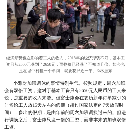
经济形势也在影响着工人的收入，2018年的经济形势不好，基本工
资只从2300元涨到了2650元，而物价已经涨了不知道几倍。如今光
是在城中村租一个单间，就要花掉近一半。©林振东
小雅对加班调休的事情特别生气。按照规定，周六加班
会有双倍工资，这对于基本工资只有2650元人民币的工人来
说，是重要的收入来源。但富士康会在农历新年订单减少的
时候给工人放15天左右的假期（超过国家法定的7天放假时
间），多出的假期，是由年前的周六加班调换过来的。但进
行调换之后，富士康只发一倍的工资，而非本来的加班双倍
工资。