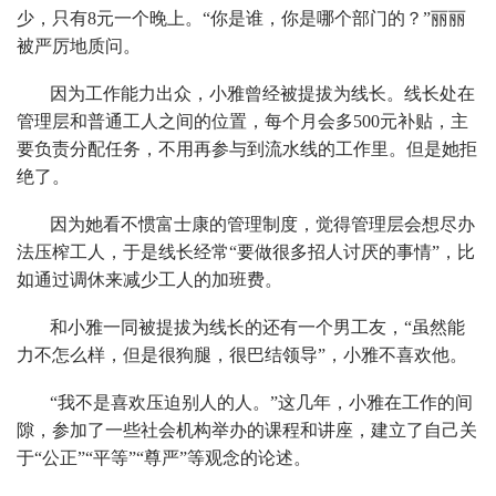
少，只有8元一个晚上。“你是谁，你是哪个部门的？”丽丽
被严厉地质问。
因为工作能力出众，小雅曾经被提拔为线长。线长处在
管理层和普通工人之间的位置，每个月会多500元补贴，主
要负责分配任务，不用再参与到流水线的工作里。但是她拒
绝了。
因为她看不惯富士康的管理制度，觉得管理层会想尽办
法压榨工人，于是线长经常“要做很多招人讨厌的事情”，比
如通过调休来减少工人的加班费。
和小雅一同被提拔为线长的还有一个男工友，“虽然能
力不怎么样，但是很狗腿，很巴结领导”，小雅不喜欢他。
“我不是喜欢压迫别人的人。”这几年，小雅在工作的间
隙，参加了一些社会机构举办的课程和讲座，建立了自己关
于“公正”“平等”“尊严”等观念的论述。