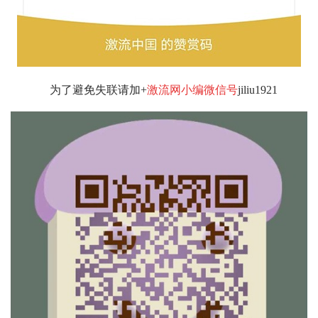
为了避免失联请加+
激流网小编微信号
jiliu1921