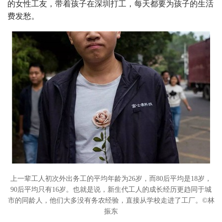
的女性工友，带着孩子在深圳打工，每天都要为孩子的生活
费发愁。
上一辈工人初次外出务工的平均年龄为26岁，而80后平均是18岁，
90后平均只有16岁。也就是说，新生代工人的成长经历更趋同于城
市的同龄人，他们大多没有务农经验，直接从学校走进了工厂。©林
振东