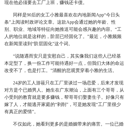
现在他必须要去工厂上班，赚钱还卡债。
同样是90后的女工小雅最喜欢在内地新闻App“今日头
条”上阅读时政评论文章。这款App会通过她的年龄、性
别、职业、地域等特征向她推送可能会感兴趣的内容。“工
人的地位就是这样的，阶层已经固化了。”最近，小雅频频
在新闻里读到“阶层固化”这个词。
“说随遇而安只是安慰自己，其实像我们这些人已经基
本定型了，换一份工作可能待遇好一点，但我们大体的命运
改变不了，也是打工。”清醒的悲观贯穿着小雅的生活。
24岁的工人游莜只在工厂里谈过一场恋爱，后来才发现
对方是个已婚男人。她生在广东潮汕，上面有三个哥哥，从
小受到的教育就是要多赚钱，帮哥哥们娶妻生子。好像只有
嫁了人，才能逃开家庭的“剥削”，可是她发现“工厂里很少
有真正的爱情”。
不仅如此，她看到更多的是婚姻带来的痛苦。一位已婚