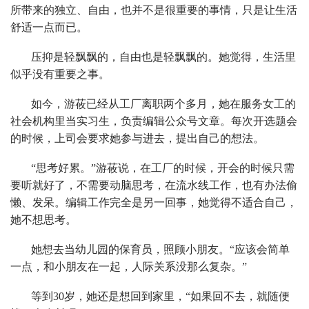
所带来的独立、自由，也并不是很重要的事情，只是让生活
舒适一点而已。
压抑是轻飘飘的，自由也是轻飘飘的。她觉得，生活里
似乎没有重要之事。
如今，游莜已经从工厂离职两个多月，她在服务女工的
社会机构里当实习生，负责编辑公众号文章。每次开选题会
的时候，上司会要求她参与进去，提出自己的想法。
“思考好累。”游莜说，在工厂的时候，开会的时候只需
要听就好了，不需要动脑思考，在流水线工作，也有办法偷
懒、发呆。编辑工作完全是另一回事，她觉得不适合自己，
她不想思考。
她想去当幼儿园的保育员，照顾小朋友。“应该会简单
一点，和小朋友在一起，人际关系没那么复杂。”
等到30岁，她还是想回到家里，“如果回不去，就随便