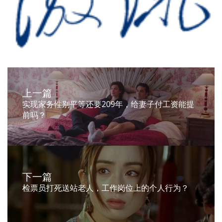
上一篇
实现家务性别平等还要209年，给妻子付工资能提
前吗？
下一篇
检票员打死送站老人，工作岗位上的个人行为？