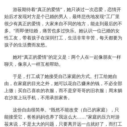
游莜期待着“真正的爱情”，她只谈过一次恋爱，恋情开
始后才发现对方是个已婚的男人，最终悲伤地发现“工厂里
很少有真正的爱情，大家来自不同的地方，能走到最后的不
多。”而即便结婚，痛苦也多过快乐。她认识一位已婚的女
性工友，带着孩子在深圳打工，生活非常辛苦，每天都要为
孩子的生活费而发愁。
她对“真正的爱情”的定义是：两个人在一起像朋友一样
聊天，像亲人一样互相帮助。
于是，打工成了她接受自己家庭的方式。打工给她自
由，在家庭的目光之外，她可以花自己赚来的钱，不必全部
上缴；买自己喜欢的衣服，而不是穿哥哥的旧衣服；周末躺
在沙发上玩手机，不用承担家务。
这份自由很简单。“既然不能改变（自己的家庭），只
能接受它，爸爸妈妈也养了我这么大……”家庭的压力对游
莜来说，不是太大的问题，只要离开远一点就好了，而打工