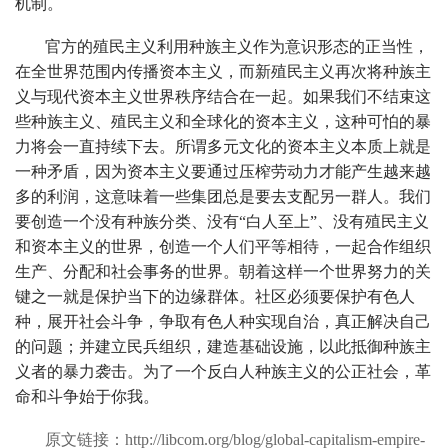
机制。
官方的殖民主义利用种族主义作为意识形态的正当性，
在全世界范围内传播资本主义，而新殖民主义再次将种族主
义与现代资本主义世界秩序结合在一起。如果我们不结束这
些种族主义、殖民主义和全球化的资本主义，这种可怕的暴
力将会一直持续下去。所谓多元文化的资本主义本质上就是
一种矛盾，因为资本主义要通过压榨劳动力才能产生越来越
多的利润，这意味着一些集团总是要去支配另一群人。我们
要创造一个没有种族分类、没有“白人至上”、没有殖民主义
和资本主义的世界，创造一个人们平等相待，一起合作组织
生产、分配和社会事务的世界。朝着这样一个世界努力的关
键之一就是保护当下的边缘群体。社区必须要保护有色人
种，展开社会斗争，争取有色人种实现自治，真正解决自己
的问题；并建立民兵组织，建造基础设施，以此抵御种族主
义者的暴力袭击。为了一个反白人种族主义的公正社会，革
命和斗争始于你我。
原文链接：http://libcom.org/blog/global-capitalism-empire-