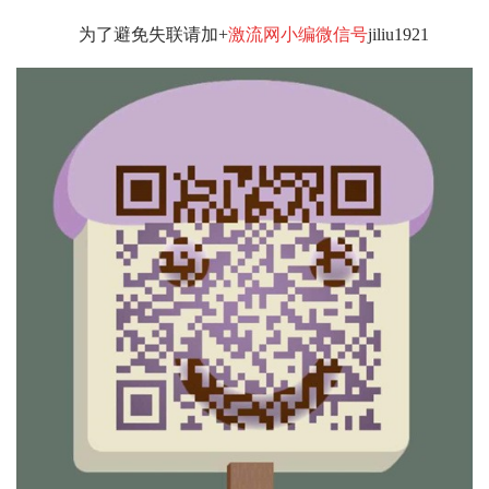
为了避免失联请加+
激流网小编微信号
jiliu1921