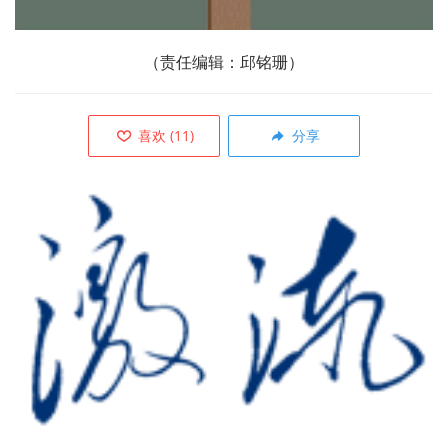
（责任编辑：
邱铭珊）
喜欢
(
11
)
分享