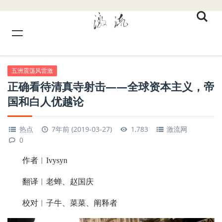
五洲震荡风雷激
正确看待清真寺射击——全球资本主义，帝
国和白人优越论
热点
7年前 (2019-03-27)
1,783
激流网
0
作者︱Ivysyn
翻译︱老蝉、赵国庆
校对︱子牛、菜菜、阐释者