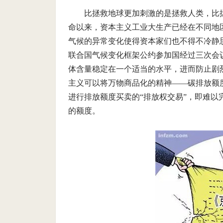
比拯救地球更加刺激的是拯救人类，比
命以来，资本主义工业大生产已经在不同地
气候的异常变化使得资本家们也不得不冷静思考
联合国气候变化框架公约参加国经过三次会
体含量稳定在一个适当的水平，进而防止剧
主义可以将万物商品化的精神——碳排放额
进行排放额度买卖的“排放权交易”，即难
的额度。