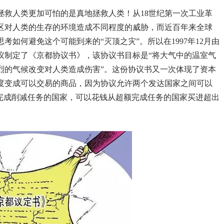
拯救人类更加可怕的是真地拯救人类！从18世纪第一次工业革
区对人类的生存的环境造成不同程度的威胁，而近百年来全球
如何避免这个可能到来的“灭顶之灾”。所以在1997年12月由
议制定了《京都协议书》，该协议书目标是“将大气中的温室气
烈的气候改变对人类造成伤害”。这份协议书又一次体现了资本
度变成可以交易的商品，因为协议允许两个发达国家之间可以
以完成削减任务的国家，可以花钱从超额完成任务的国家买进超出