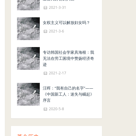
2021-3-31
女权主义可以解放妇女吗？
2021-3-6
专访韩国社会学家具海根：我
无法在劳工困境中赞扬经济奇
迹
2021-2-17
汪晖：“我有自己的名字”——
《中国新工人：迷失与崛起》
序言
2020-5-8