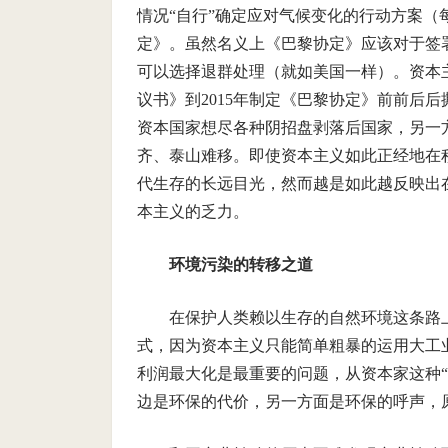
情况“自行”确定应对气候变化的行动方案
定》。虽然名义上《巴黎协定》应该对于签
可以选择退群处理（就如美国一样）。资本主
议书》到2015年制定《巴黎协定》前前后
资本国家想尽各种阴招盘剥落后国家，另一
齐、泰山难移。即使资本主义如此正经地在
代生存的长远目光，然而越是如此越反映出
本主义的乏力。
环境污染的转移之道
在保护人类赖以生存的自然环境这条路
式，因为资本主义只能简单粗暴的运用大工
利润最大化是最重要的问题，从资本家这种
边是环保的代价，另一方面是环保的呼声，