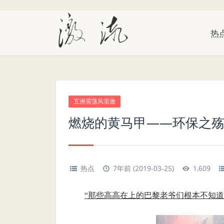
热
五洲震荡风雷激
燃烧的黄马甲——环保之
热点
7年前 (2019-03-25)
1,609
“那些高高在上的巴黎老爷们根本不知道