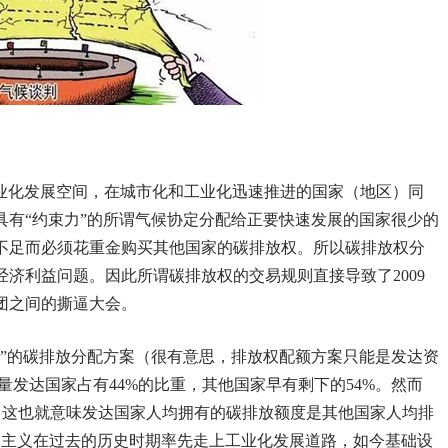
工业化发展空间，在城市化和工业化迅速推进的国家（地区）同
具有“约束力”的所谓气候协定分配给正要快速发展的国家很少的
不足而必须花重金购买其他国家的碳排放权。所以碳排放权分
济利益问题。因此所谓碳排放权的交易规则直接导致了2009
团之间的撕逼大会。
好”的碳排放分配方案（很有意思，排放权配额方案只能是发达资
放量发达国家占有44%的比重，其他国家早有剩下的54%。然而
7%，这也就意味发达国家人均拥有的碳排放额度是其他国家人均排
本主义在过去的历史时期率先走上工业化发展道路，如今基础设