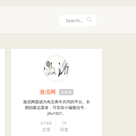
们
激流网
贡献者
激流网愿成为有志青年共同的平台。长
期招募志愿者，可添加小编微信号：
jiliu1921。
6144
14
文章
回复