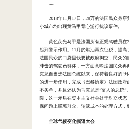
......
2018年11月17日，28万的法国民
小城市均出现黄马甲背心游行抗议事件。
黄色荧光马甲是法国所有正规驾驶员在
起到警示作用。11月的燃油再次征税，提
法国民众的口袋里钱要被政府掏空，民众的
冲击的驾驶员群体，一方面意喻法国民众再
克龙自当选法国总统以来，保持着良好的“
的进一步使用，完成《巴黎协定》法国政府
不买单，并且还认为马克龙是“富人的总统”
障，这一矛盾在资本主义社会处于对立状态
保问题上脱离群众、转嫁成本的处理方式，
全球气候变化撕逼大会