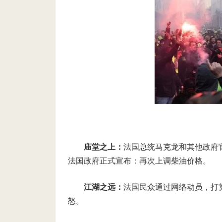
庙堂之上：
法国总统马克龙和其他政府官
法国政府正式宣布：再次上调柴油价格。
江湖之远：
法国民众通过网络动员，打
怒。