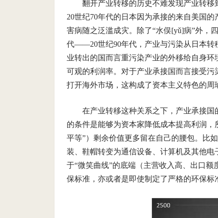
翻开产业转移的历史不难发现产业转移到
20世纪70年代的日本因为承接的来自美国
害病随之泛滥成灾。除了“水俣[yǔ]病”外，
代——20世纪90年代，产业与污染从日本转
业转出的国而言重污染产业的外移给自身环
可观的利润率。对于产业承接国而言接受污
打开海外市场，这构成了资本主义特色的周
在产业转移这种关系之下，产业承接国
的条件是能够为资本家降低成本提高利润，
平等”）剩余价值更多留在自己的腰包。比如1
装、鞋帽转变为通信设备、计算机及其他电
于“微笑曲线”的底端（主营收入高、出口
保标准，亦或者是即使制定了严格的环保标