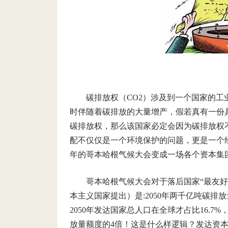
碳排放权（CO2）涉及到一个国家的
时伴随着碳排放的大量增产，假若真有一份
碳排放权，那么该国家必定会因为碳排放权
配不仅仅是一个环境保护的问题，更是一个经
年的哥本哈根气候大会变成一场各个资本集
哥本哈根气候大会对于落后国家“最友
本主义国家提出）是:2050年两千亿吨碳排
2050年发达国家总人口在全球才占比16.
放量额度的4倍！这是什么样逻辑？发达资