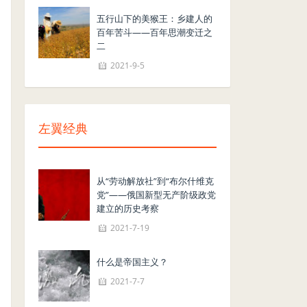
五行山下的美猴王：乡建人的
百年苦斗——百年思潮变迁之
二
2021-9-5
左翼经典
从“劳动解放社”到“布尔什维克
党”——俄国新型无产阶级政党
建立的历史考察
2021-7-19
什么是帝国主义？
2021-7-7