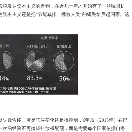
摆脱发达资本主义的盘剥，在近几十年才开始有了一丝喘息机
达资本主义还是把“节能减排、拯救人类”的锅丢给后起国家。这
失败告终。可是气候变化还是得控制，6年后（2015年）在巴
一次的经验不再搞碳排放权配额，而是需要每个国家依据自身