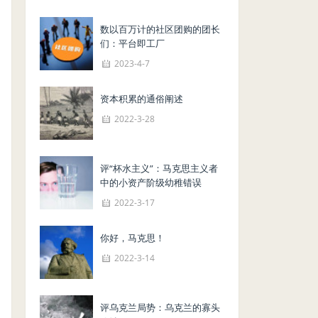
数以百万计的社区团购的团长
们：平台即工厂
2023-4-7
资本积累的通俗阐述
2022-3-28
评“杯水主义”：马克思主义者
中的小资产阶级幼稚错误
2022-3-17
你好，马克思！
2022-3-14
评乌克兰局势：乌克兰的寡头