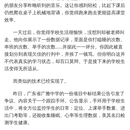
的朋友分享昨晚听到的音乐。这让你感到轻松，比起下课后
仍然爬在桌子上机械地背诵，你觉得跑来跑去更能提高课堂
效率。
一天过后，你觉得学校生活很愉快，没想到却被老师叫
走。他向你展示了一份数据记录，里面是你打瞌睡的次数、
串班的次数、举手的次数......并据此一一评分。你因此被直
接划分到表现欠佳的行列中，并挨了一顿骂。但你明白这并
不代表真实的学习状态，却百口莫辩。于是接下来的学校生
活变得无所适从。
而类似的技术已经实现了。
昨日，广东省广雅中学的一份项目中标结果公告引发了
争议。内容关于一个跟踪手环。公告显示，手环用于学校生
活中，将全方位监控学生的日常：定位、上课举手数量、进
出门考勤等，还能收集睡眠、心率等生理数据，美其名曰检
测学生健康。