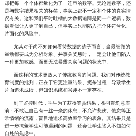
却把每一个个体都量化为了一连串的数字。无论是数字，还
是与数字结果相关的标签，事实上都不一定和个体的真实情
况有关。这和我们平时吐槽的大数据追踪是同一个逻辑，数
据看似让人更了解自己，但事实上只能陷入把个体符号化、
片面化的风险中。
尤其对于尚不知如何看待数据的孩子而言，当最细微的
举动都要成为分析对象、并事关奖惩时，一定会让他们陷入
一种更加敏感、而更无法暴露真实问题的状态中。
而这样的技术更放大了传统教育的问题。我们对传统教
育制度的批判，正在于它更注重结果、扼杀过程，导致学生
片面追求成绩，但知识系统和兴趣不一定存在。
到了监控时代，学生为了获得奖赏结果，很可能刻意表
演：不敢让自己有一丝一毫的休息，不允许悲伤、倦怠等正
常情绪的流露，盲目地追求高效率学习的表象。其结果只是
进一步掩盖学生可能遇到的问题，还会让学生陷入不知如何
自处的焦虑中。