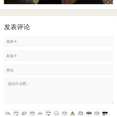
发表评论
昵称
*
邮箱
*
网址