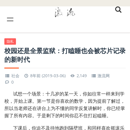
隐私
校园还是全景监狱：打瞌睡也会被芯片记录
的新时代
社会
8年前 (2019-03-06)
2,149
激流网
0
试想一个场景：十几岁的某一天，你如往常一样来到学
校，开始上课。第一节是你喜欢的数学，因为提前了解过，
所以当老师还在讲台上为不懂的同学反复讲解时，你已经掌
握了所有内容。于是剩下的时间你忍不住打起瞌睡。
下课后，你迫不及待地跑到隔壁班，和同样喜欢摇滚乐