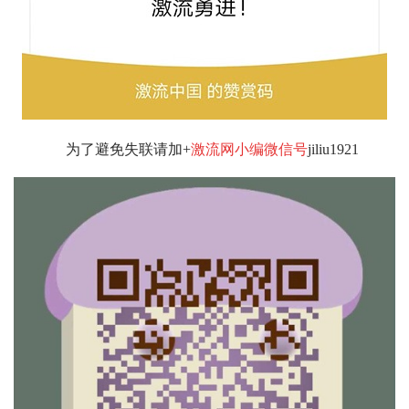
为了避免失联请加+
激流网小编微信号
jiliu1921