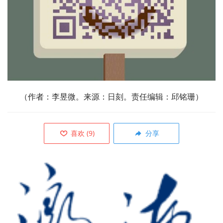
（作者：
李昱微。来源：日刻。责任编辑：邱铭珊）
喜欢
(
9
)
分享