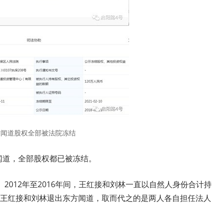
方闻道股权全部被法院冻结
闻道，全部股权都已被冻结。
2012年至2016年间，王红接和刘林一直以自然人身份合计持
7日，王红接和刘林退出东方闻道，取而代之的是两人各自担任法人