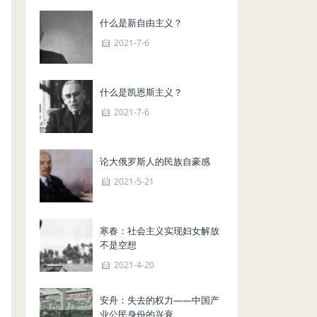
什么是新自由主义？
2021-7-6
什么是凯恩斯主义？
2021-7-6
论大俄罗斯人的民族自豪感
2021-5-21
寒春：社会主义实现妇女解放
不是空想
2021-4-20
安舟：失去的权力——中国产
业公民身份的兴衰