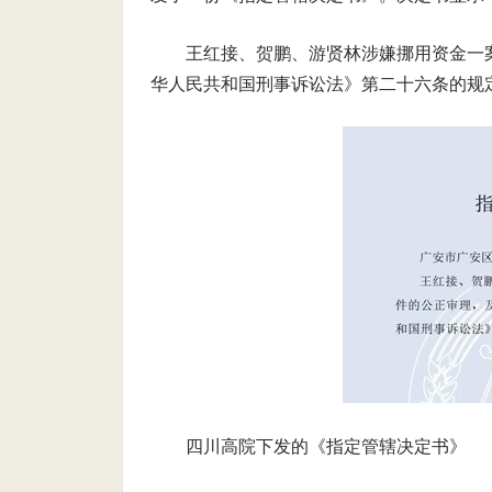
王红接、贺鹏、游贤林涉嫌挪用资金一
华人民共和国刑事诉讼法》第二十六条的规
四川高院下发的《指定管辖决定书》