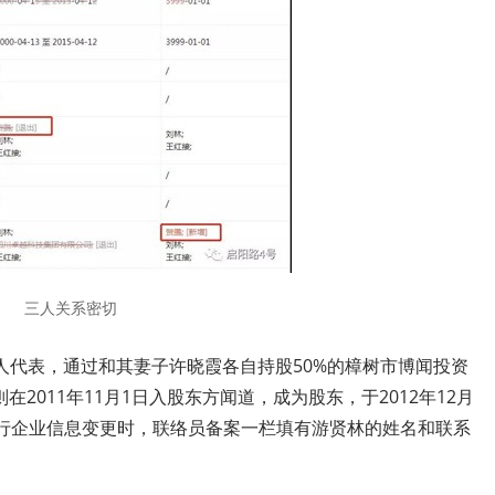
三人关系密切
人代表，通过和其妻子许晓霞各自持股50%的樟树市博闻投资
2011年11月1日入股东方闻道，成为股东，于2012年12月
日进行企业信息变更时，联络员备案一栏填有游贤林的姓名和联系