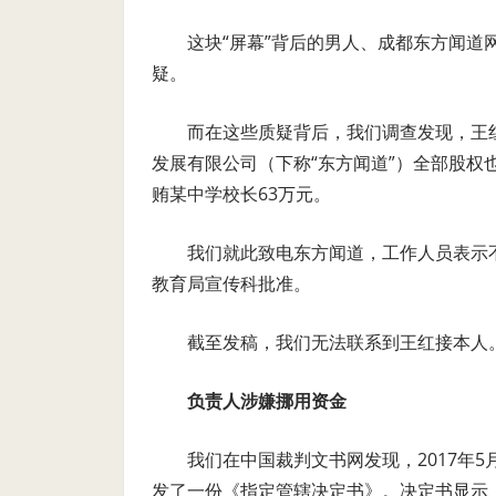
这块“屏幕”背后的男人、成都东方闻
疑。
而在这些质疑背后，我们调查发现，王
发展有限公司（下称“东方闻道”）全部股
贿某中学校长63万元。
我们就此致电东方闻道，工作人员表示
教育局宣传科批准。
截至发稿，我们无法联系到王红接本人
负责人涉嫌挪用资金
我们在中国裁判文书网发现，2017年
发了一份《指定管辖决定书》。决定书显示