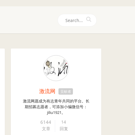
们
激流网
贡献者
激流网愿成为有志青年共同的平台。长
期招募志愿者，可添加小编微信号：
jiliu1921。
6144
14
文章
回复