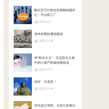
数以百万计的社区团购的团长
们：平台即工厂
2023-4-7
资本积累的通俗阐述
2022-3-28
评“杯水主义”：马克思主义者
中的小资产阶级幼稚错误
2022-3-17
你好，马克思！
2022-3-14
评乌克兰局势：乌克兰的寡头