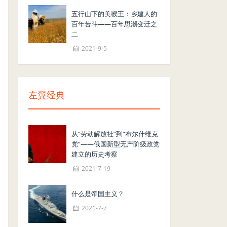
五行山下的美猴王：乡建人的
百年苦斗——百年思潮变迁之
二
2021-9-5
左翼经典
从“劳动解放社”到“布尔什维克
党”——俄国新型无产阶级政党
建立的历史考察
2021-7-19
什么是帝国主义？
2021-7-7