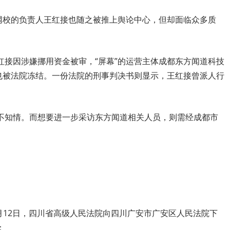
道网校的负责人王红接也随之被推上舆论中心，但却面临众多质
红接因涉嫌挪用资金被审，“屏幕”的运营主体成都东方闻道科技
权也被法院冻结。一份法院的刑事判决书则显示，王红接曾派人行
不知情。而想要进一步采访东方闻道相关人员，则需经成都市
。
5月12日，四川省高级人民法院向四川广安市广安区人民法院下
：