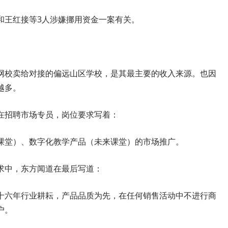
和王红接等3人涉嫌挪用资金一案有关。
网校卖给对接的偏远山区学校，是其最主要的收入来源。也因
越多。
在招聘市场专员，岗位要求写着：
课堂）、数字化教学产品（未来课堂）的市场推广。
求中，东方闻道在最后写道：
十六年行业耕耘，产品品质为先，在任何销售活动中不进行商
户。