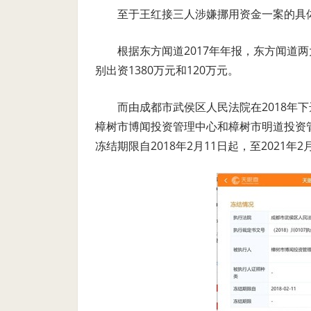
至于王红接三人涉嫌挪用资金一案的具
根据东方闻道2017年年报，东方闻道
别出资1380万元和120万元。
而由成都市武侯区人民法院在2018年下达
樟树市博闻投资管理中心和樟树市明道投资管
冻结期限自2018年2月11日起，至2021年2