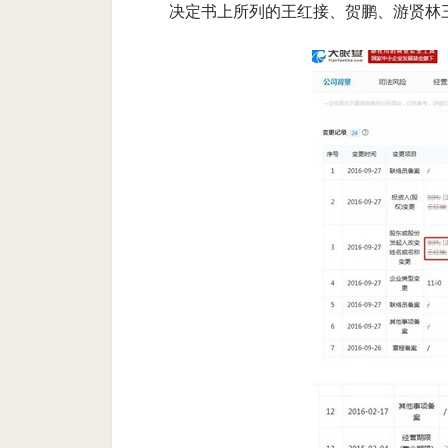
决定书上所列的王红接、贺鹏、游贤林