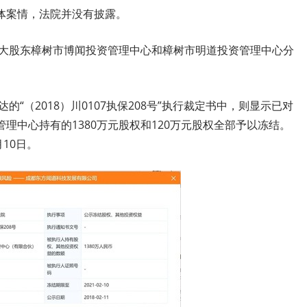
体案情，法院并没有披露。
两大股东樟树市博闻投资管理中心和樟树市明道投资管理中心分
的“（2018）川0107执保208号”执行裁定书中，则显示已对
理中心持有的1380万元股权和120万元股权全部予以冻结。
月10日。