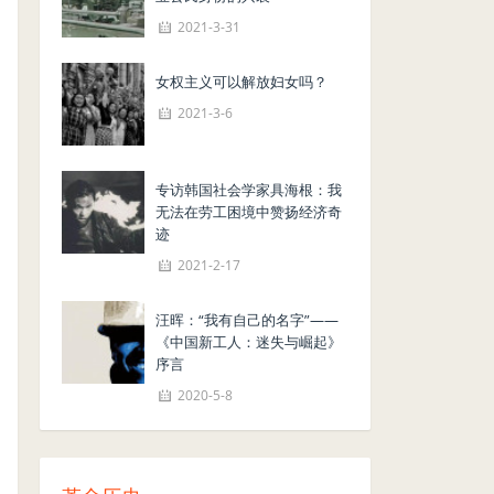
2021-3-31
女权主义可以解放妇女吗？
2021-3-6
专访韩国社会学家具海根：我
无法在劳工困境中赞扬经济奇
迹
2021-2-17
汪晖：“我有自己的名字”——
《中国新工人：迷失与崛起》
序言
2020-5-8