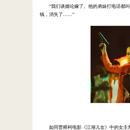
“我们谈婚论嫁了。他的弟妹打电话都
钱，消失了……”
如同贾樟柯电影《江湖儿女》中的女主