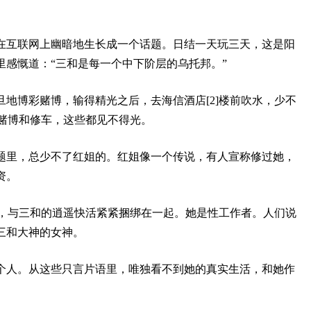
在互联网上幽暗地生长成一个话题。日结一天玩三天，这是阳
里感慨道：“三和是每一个中下阶层的乌托邦。”
达旦地博彩赌博，输得精光之后，去海信酒店[2]楼前吹水，少不
。赌博和修车，这些都见不得光。
题里，总少不了红姐的。红姐像一个传说，有人宣称修过她，
资。
词，与三和的逍遥快活紧紧捆绑在一起。她是性工作者。人们说
三和大神的女神。
个人。从这些只言片语里，唯独看不到她的真实生活，和她作