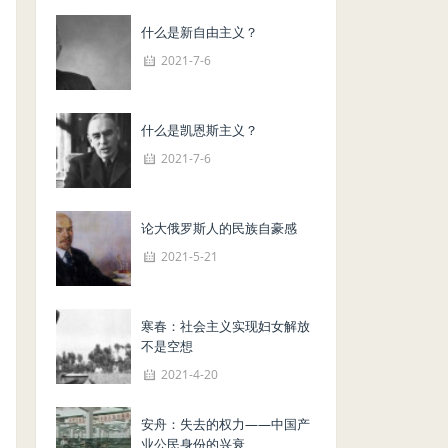
什么是新自由主义？
2021-7-6
什么是凯恩斯主义？
2021-7-6
论大俄罗斯人的民族自豪感
2021-5-21
寒春：社会主义实现妇女解放
不是空想
2021-4-20
安舟：失去的权力——中国产
业公民身份的兴衰