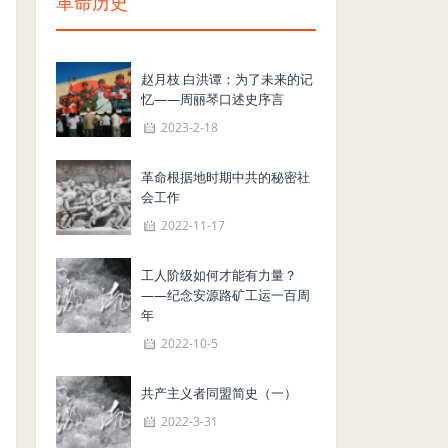
革命历史
赵月枝 白洪谭：为了未来的记
忆——周丽琴口述史序言
2023-2-18
革命根据地时期中共的秘密社
会工作
2022-11-17
工人阶级如何才能有力量？
——纪念安源路矿工运一百周
年
2022-10-5
共产主义者同盟简史（一）
2022-3-31