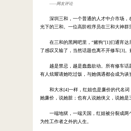
——网友评论
深圳三和，一个普通的人才中介市场，
光下的三和。一位高阶程序员在三和大神群
在三和的黑网吧里，“赌狗”[1]们通宵
了感叹又输了，当然话题也离不开修车[3]
越是禁忌，越是蠢蠢欲动。所有修车话
有人炫耀请她吃过饭，与她偶遇都会成为谈
和大水[4]一样，红姐也是廉价的代名
她廉价，说她脏；也有人说她侠义，说她是
一端地狱，一端天国，红姐被分裂成两
为性工作者之外的人生。