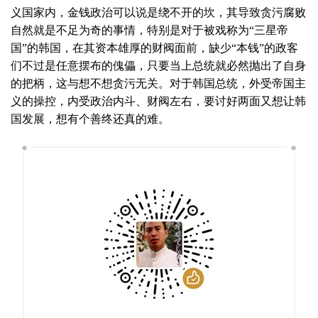
义国家内，金钱政治可以说是绕不开的坎，其导致贪污腐败
自然就是不足为奇的事情，特别是对于被戏称为“三星帝
国”的韩国，在其资本雄厚的财阀面前，缺少“本钱”的政客
们不过是任意摆布的傀儡，只要当上总统就必然抛出了自身
的把柄，这与想不想贪污无关。对于韩国总统，外受帝国主
义的操控，内受政治内斗、财阀左右，要讨好两面又想让韩
国发展，想有个善终还真的难。