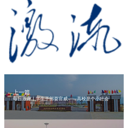
上一篇
每日激评丨学生干部耍官威——高校是个小社会