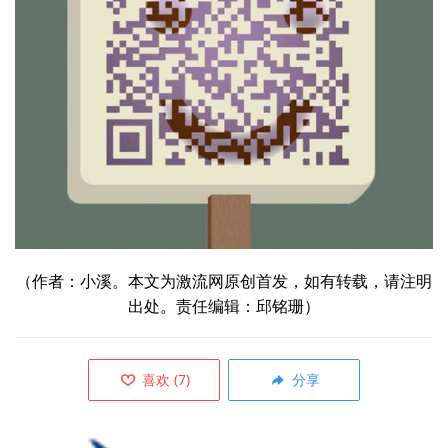
（作者：小溪。本文为激流网原创首发，如有转载，请注明
出处。责任
编辑：邱铭珊）
喜欢
(
7
)
分享