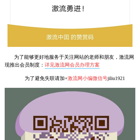
为了能够更好地服务于关注网站的老师和朋友，激流网
现推出会员制度：
详见激流网会员办理方案
为了避免失联请加+
激流网小编微信号
jiliu1921