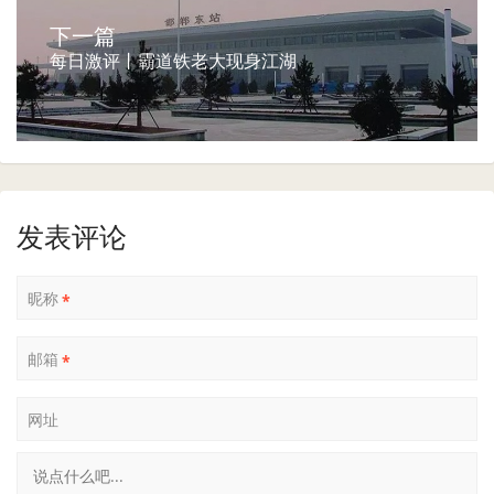
下一篇
每日激评丨霸道铁老大现身江湖
发表评论
昵称
*
邮箱
*
网址