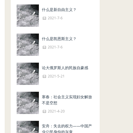
什么是新自由主义？
2021-7-6
什么是凯恩斯主义？
2021-7-6
论大俄罗斯人的民族自豪感
2021-5-21
寒春：社会主义实现妇女解放
不是空想
2021-4-20
安舟：失去的权力——中国产
业公民身份的兴衰