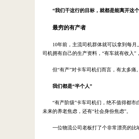
“我们干这行的目标，就都是能离开这个
最穷的有产者
10年前，主流司机群体就可以拿到每
司机拥有自己的生产资料，“有车就有收入”
但“有产”对卡车司机们而言，有太多痛
我们都是“半个人”
“有产阶级”卡车司机们，绝不值得都
未来的养老焦虑，还有“社会身份焦虑”。
一位物流公司老板打了个非常漂亮的比