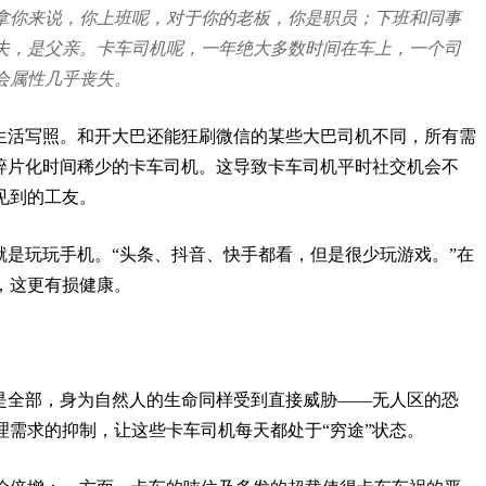
拿你来说，你上班呢，对于你的老板，你是职员；下班和同事
夫，是父亲。卡车司机呢，一年绝大多数时间在车上，一个司
会属性几乎丧失。
的生活写照。和开大巴还能狂刷微信的某些大巴司机不同，所有需
、碎片化时间稀少的卡车司机。这导致卡车司机平时社交机会不
见到的工友。
就是玩玩手机。“头条、抖音、快手都看，但是很少玩游戏。”在
，这更有损健康。
不是全部，身为自然人的生命同样受到直接威胁——无人区的恐
理需求的抑制，让这些卡车司机每天都处于“穷途”状态。