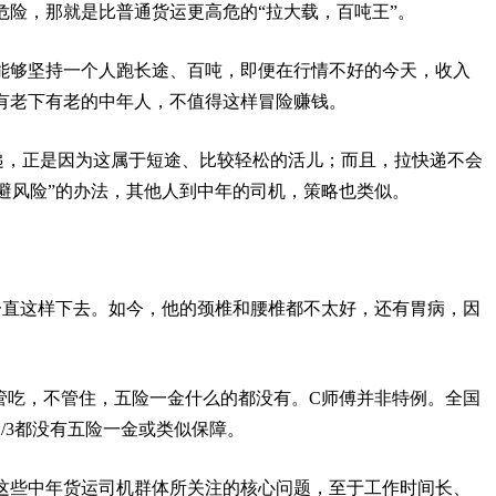
危险，那就是比普通货运更高危的“拉大载，百吨王”。
能够坚持一个人跑长途、百吨，即便在行情不好的今天，收入
有老下有老的中年人，不值得这样冒险赚钱。
递，正是因为这属于短途、比较轻松的活儿；而且，拉快递不会
避风险”的办法，其他人到中年的司机，策略也类似。
一直这样下去。如今，他的颈椎和腰椎都不太好，还有胃病，因
管吃，不管住，五险一金什么的都没有。C师傅并非特例。全国
2/3都没有五险一金或类似保障。
这些中年货运司机群体所关注的核心问题，至于工作时间长、