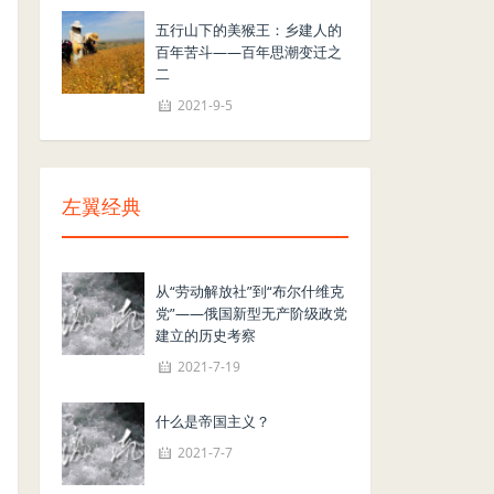
五行山下的美猴王：乡建人的
百年苦斗——百年思潮变迁之
二
2021-9-5
左翼经典
从“劳动解放社”到“布尔什维克
党”——俄国新型无产阶级政党
建立的历史考察
2021-7-19
什么是帝国主义？
2021-7-7