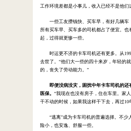
工作环境差都是小事儿，收入已经不是他们
一些工友攒钱快、买车早，有好几辆车
所有买车早、买车多的司机都占了便宜。也有
起，过得就更惨一些。
时运更不济的卡车司机还有更多。从19
去世了。“他们大一些的四十来岁，年轻的就
的，丧失了劳动能力。”
即便没病没灾，困扰中年卡车司机的还
医保。
“我现在也没有房子，住在车里。家
干不动的时候，如果我这样干下去，再过10
“逃离”成为卡车司机的普遍选择。不少
险小，也安逸、舒服一些。