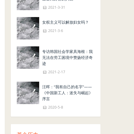
2021-3-31
女权主义可以解放妇女吗？
2021-3-6
专访韩国社会学家具海根：我
无法在劳工困境中赞扬经济奇
迹
2021-2-17
汪晖：“我有自己的名字”——
《中国新工人：迷失与崛起》
序言
2020-5-8