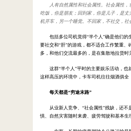
人有自然属性和社会属性。社会属性，
吃饭，你是朋友；回到家，你是儿子，是丈
机开车，另一个睡觉。不回家，不社交，社
包括多位司机觉得“半个人”确是他们
要社交和“肝”的游戏，都不适合工作繁重
多，和他们交流最多的，是在集散地拉货时
这群“半个人”平时的主要娱乐活动，也
这样高压的环境中，卡车司机往往烟酒俱全
每天都是“穷途末路”
从业新人竞争、“社会属性”残缺，还
惧、自然灾害随时来袭、疲劳驾驶和基本生