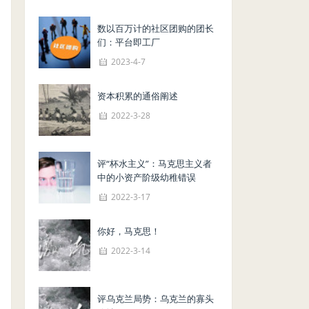
数以百万计的社区团购的团长
们：平台即工厂
2023-4-7
资本积累的通俗阐述
2022-3-28
评“杯水主义”：马克思主义者
中的小资产阶级幼稚错误
2022-3-17
你好，马克思！
2022-3-14
评乌克兰局势：乌克兰的寡头