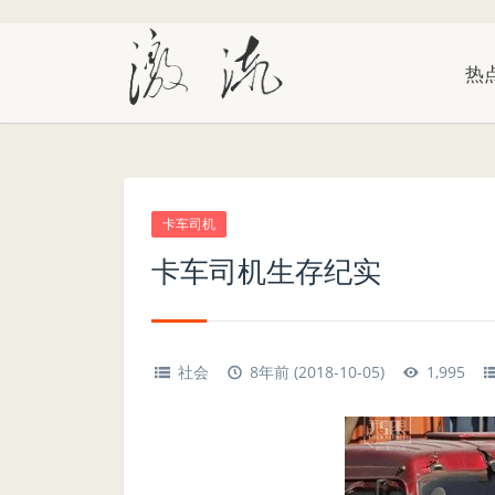
热
卡车司机
卡车司机生存纪实
社会
8年前 (2018-10-05)
1,995