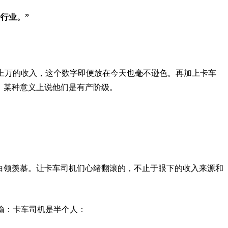
行业。”
月上万的收入，这个数字即便放在今天也毫不逊色。再加上卡车
，某种意义上说他们是有产阶级。
。
市白领羡慕。让卡车司机们心绪翻滚的，不止于眼下的收入来源和
喻：卡车司机是半个人：