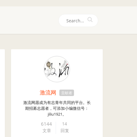
们
激流网
贡献者
激流网愿成为有志青年共同的平台。长
期招募志愿者，可添加小编微信号：
jiliu1921。
6144
14
文章
回复