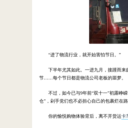
“进了物流行业，就开始害怕节日。”
下半年尤其如此。一进九月，接踵而来
节……每个节日都是物流公司老板的噩梦。
不过，如今已与9年前“双十一”初露峥
仓”，剁手党们也不必担心自己的包裹烂在
你的愉悦购物体验背后，离不开货运
卡