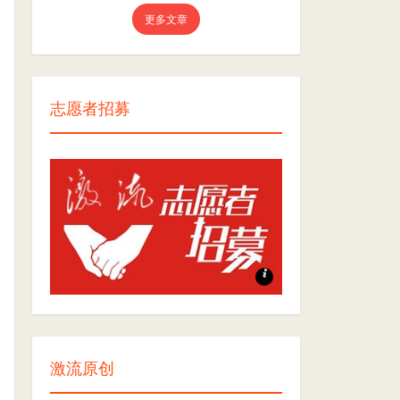
更多文章
志愿者招募
志愿者招募
激流原创