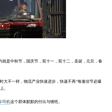
的就是中秋节，国庆节，双十一，双十二，圣诞，元旦，春
嵘时大不一样，物流产业快速进步，快递不再“每逢佳节必爆
路上。
车司机
这个群体默默的付出与牺牲。