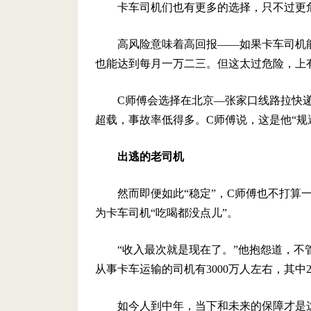
卡车司机们也有更多的选择，只不过更
高风险意味着高回报——如果卡车司机
也能达到每月一万二三。但这太过危险，上
C师傅会选择在北京—张家口线路拉快
超载，事故率低得多。C师傅说，这是他“规
出逃的老司机
然而即便如此“稳定”，C师傅也不打算
为卡车司机“吃喝都没点儿”。
“收入最次就是现在了。”他抱怨道，不
从事卡车运输的司机有3000万人左右，其中
如今人到中年，当下和未来的保障才是