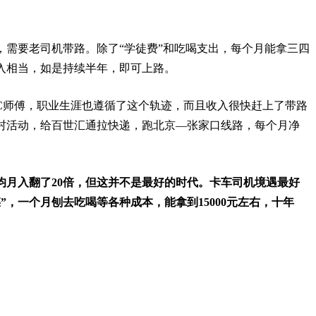
，需要老司机带路。除了“学徒费”和吃喝支出，每个月能拿三四
入相当，如是持续半年，即可上路。
C师傅，职业生涯也遵循了这个轨迹，而且收入很快赶上了带路
皮村活动，给百世汇通拉快递，跑北京—张家口线路，每个月净
的平均月入翻了20倍，但这并不是最好的时代。卡车司机境遇最好
煤”，一个月刨去吃喝等各种成本，能拿到15000元左右，十年