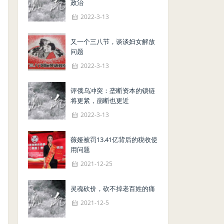
政治
2022-3-13
又一个三八节，谈谈妇女解放
问题
2022-3-13
评俄乌冲突：垄断资本的锁链
将更紧，崩断也更近
2022-3-13
薇娅被罚13.41亿背后的税收使
用问题
2021-12-25
灵魂砍价，砍不掉老百姓的痛
2021-12-5