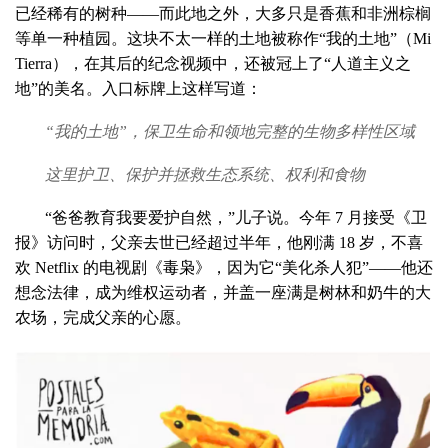
已经稀有的树种——而此地之外，大多只是香蕉和非洲棕榈
等单一种植园。这块不太一样的土地被称作“我的土地”（Mi
Tierra），在其后的纪念视频中，还被冠上了“人道主义之
地”的美名。入口标牌上这样写道：
“我的土地”，保卫生命和领地完整的生物多样性区域
这里护卫、保护并拯救生态系统、权利和食物
“爸爸教育我要爱护自然，”儿子说。今年 7 月接受《卫
报》访问时，父亲去世已经超过半年，他刚满 18 岁，不喜
欢 Netflix 的电视剧《毒枭》，因为它“美化杀人犯”——他还
想念法律，成为维权运动者，并盖一座满是树林和奶牛的大
农场，完成父亲的心愿。