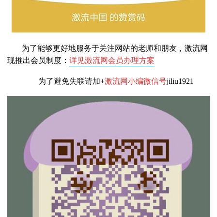
为了能够更好地服务于关注网站的老师和朋友，激流网
现推出会员制度：
详见激流网会员办理方案
为了避免失联请加+
激流网小编微信号
jiliu1921