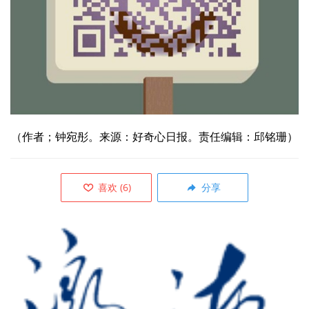
（作者；
钟宛彤。来源：好奇心日报。责任编辑：邱铭珊）
喜欢
(
6
)
分享