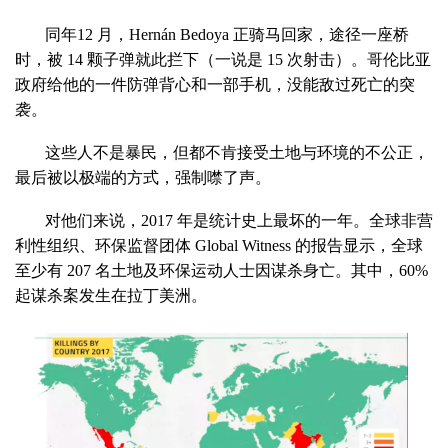
同年12 月，Hernán Bedoya 正骑马回家，途径一座桥
时，被 14 颗子弹就此拦下（一说是 15 次射击）。哥伦比亚
政府给他的一件防弹背心和一部手机，没能敌过死亡的突
袭。
这些人不是暴民，但都不肯接受土地与环境的不公正，
最后被以极端的方式，强制噤了声。
对他们来说，2017 年是统计史上最坏的一年。全球非营
利性组织、环保监督团体 Global Witness 的报告显示，全球
至少有 207 名土地及环保运动人士因谋杀身亡。其中，60%
起谋杀案发生在拉丁美洲。