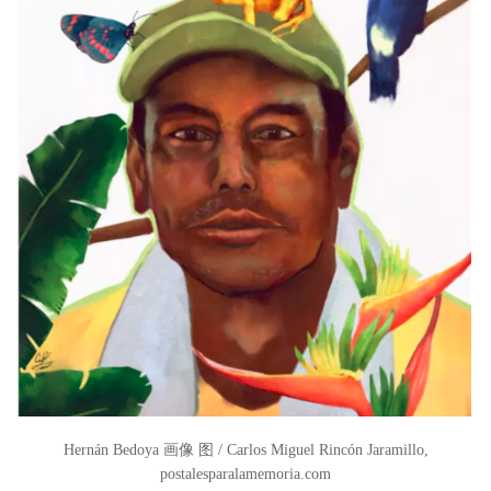
Hernán Bedoya 画像
图 / Carlos Miguel Rincón Jaramillo,
postalesparalamemoria.com