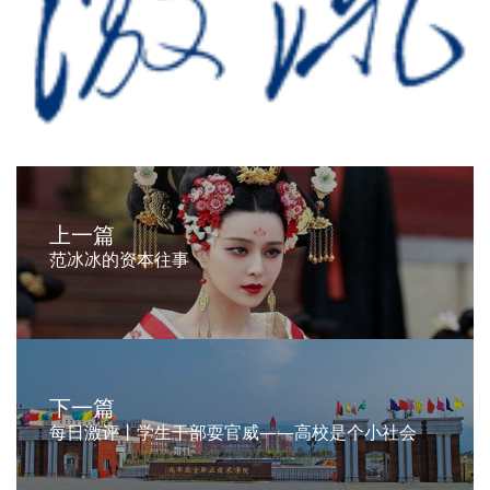
上一篇
范冰冰的资本往事
下一篇
每日激评丨学生干部耍官威——高校是个小社会