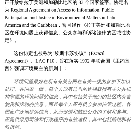
正开放给拉丁美洲和加勒比地区的 33 个国家签字。协定名
为 Regional Agreement on Access to Information, Public
Participation and Justice in Environmental Matters in Latin
America and the Caribbean，暂且译作《拉丁美洲和加勒比地
区在环境问题上获得信息、公众参与和诉诸法律的区域性协
定》。
这份协定也被称为“埃斯卡苏协议”（Escazú
Agreement）、LAC P10，旨在落实 1992 年联合国《里约宣
言》强调环境民主的原则十：
环境问题最好在所有有关公民在有关一级的参加下加以
处理。在国家一级，每个人应有适当的途径获得有关公共机
构掌握的环境问题的信息，其中包括关于他们的社区内有害
物质和活动的信息，而且每个人应有机会参加决策过程。各
国应广泛地提供信息，从而促进和鼓励公众的了解和参与。
应提供采用司法和行政程序的有效途径，其中包括赔偿和补
救措施。