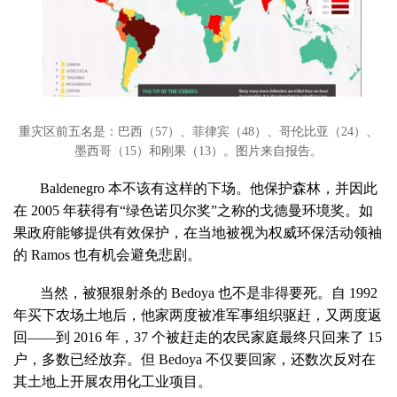
重灾区前五名是：巴西（57）、菲律宾（48）、哥伦比亚（24）、
墨西哥（15）和刚果（13）。图片来自报告。
Baldenegro 本不该有这样的下场。他保护森林，并因此
在 2005 年获得有“绿色诺贝尔奖”之称的戈德曼环境奖。如
果政府能够提供有效保护，在当地被视为权威环保活动领袖
的 Ramos 也有机会避免悲剧。
当然，被狠狠射杀的 Bedoya 也不是非得要死。自 1992
年买下农场土地后，他家两度被准军事组织驱赶，又两度返
回——到 2016 年，37 个被赶走的农民家庭最终只回来了 15
户，多数已经放弃。但 Bedoya 不仅要回家，还数次反对在
其土地上开展农用化工业项目。