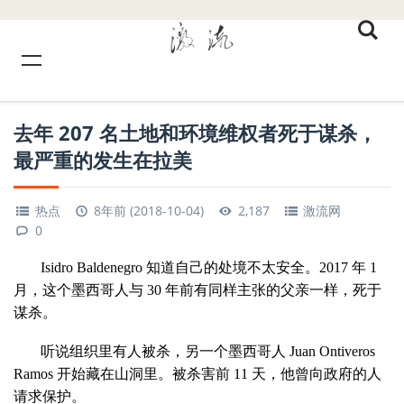
去年 207 名土地和环境维权者死于谋杀，
最严重的发生在拉美
热点
8年前 (2018-10-04)
2,187
激流网
0
Isidro Baldenegro 知道自己的处境不太安全。2017 年 1
月，这个墨西哥人与 30 年前有同样主张的父亲一样，死于
谋杀。
听说组织里有人被杀，另一个墨西哥人 Juan Ontiveros
Ramos 开始藏在山洞里。被杀害前 11 天，他曾向政府的人
请求保护。