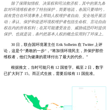
除了保障知情权、决策权和司法救济权，其中的第九条
款对环境维权者作了特别保护，简要地说，各国只要缔约，
就有责任在环境事务上帮助人权维护者自由、安全地开展活
动；承认、保护和促进环境权维护者包括生命权、言论自由
权在内的所有权利；在其可能遭受攻击、威胁或恐吓时提供
保护。也就是说，条约把基本人权的概念应用到了环保上。
30 日，联合国环境署主任 Erik Solheim 在 Twitter 上评
论，这是个“勇敢的一步“，“将加强环境民主，并保护那些
维权者，他们为健康的星球付出了最大的代价。”
根据推文，当时可能只有 12 国签字。截至 2 日，数字
已扩大到了 15。而正式生效，需要后续有 11 国批准。