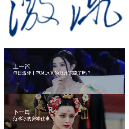
上一篇
每日激评丨范冰冰真的就此凉凉了吗？
下一篇
范冰冰的资本往事