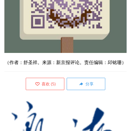
（作者：舒圣祥。来源：新京报评论。责任编辑：邱铭珊）
喜欢
(
5
)
分享