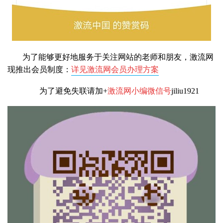
为了能够更好地服务于关注网站的老师和朋友，激流网
现推出会员制度：
详见激流网会员办理方案
为了避免失联请加+
激流网小编微信号
jiliu1921