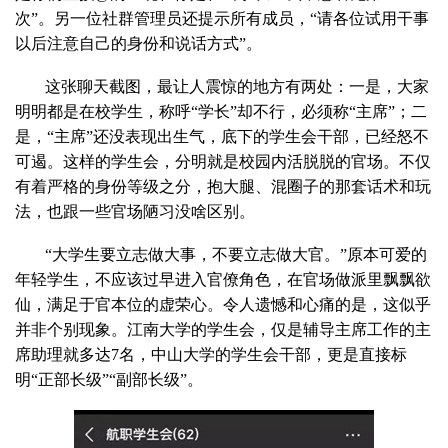
次”。另一位社群管理员还提示所有成员，“请各位试用干事
以后注意自己的身份和说话方式”。
这张聊天截图，最让人震惊的地方有两处：一是，大家
明明都是在校学生，称呼“学长”却不行，必须称“主席”；二
是，“主席”还没表现出生气，底下的学生会干部，已经怒不
可遏。这样的学生会，分明就是校园内活脱脱的官场。不仅
有着严格的身份等级之分，抱大腿、混圈子的那套话术和玩
法，也跟一些官场陋习没啥区别。
“大学生要立志做大事，不要立志做大官。”原本可爱的
年轻学生，不应该过早进入官僚角色，在官场做派里飘飘欲
仙，满足于官本位的虚荣心。令人遗憾和心痛的是，这似乎
并非个别现象。江南大学的学生会，仅是辅导主席工作的主
席助理就多达7名，中山大学的学生会干部，更是直接标
明“正部长级”“副部长级”。