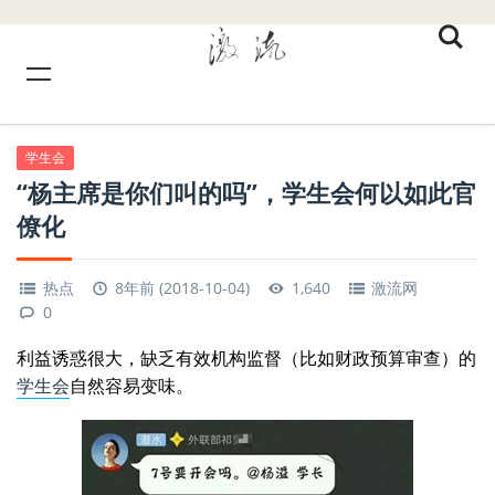
学生会
“杨主席是你们叫的吗”，学生会何以如此官
僚化
热点
8年前 (2018-10-04)
1,640
激流网
0
利益诱惑很大，缺乏有效机构监督（比如财政预算审查）的
学生会
自然容易变味。