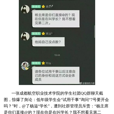
一张成都航空职业技术学院的学生社团QQ群聊天截
图，惊爆了舆论：低年级学生会“试用干事”询问“7号要开会
吗？”时，@了杨溢“学长”，遭到社群管理员斥责：“杨主席
是你们直接@的？现在你是在叫学长？我不想看见第二