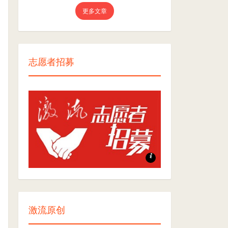
更多文章
志愿者招募
志愿者招募
激流原创