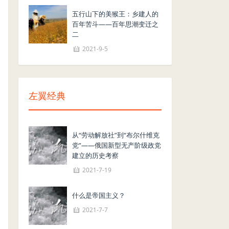
五行山下的美猴王：乡建人的
百年苦斗——百年思潮变迁之
二
2021-9-5
左翼经典
从“劳动解放社”到“布尔什维克
党”——俄国新型无产阶级政党
建立的历史考察
2021-7-19
什么是帝国主义？
2021-7-7