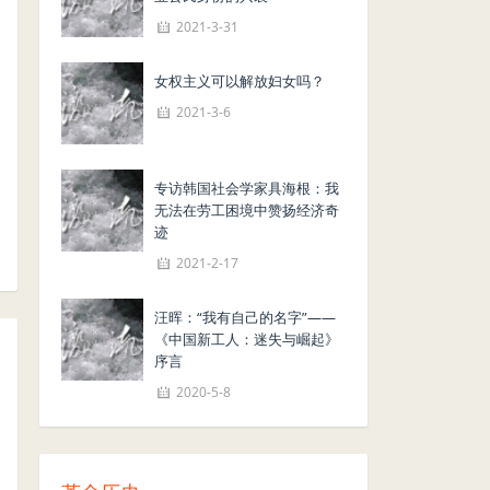
2021-3-31
女权主义可以解放妇女吗？
2021-3-6
专访韩国社会学家具海根：我
无法在劳工困境中赞扬经济奇
迹
2021-2-17
汪晖：“我有自己的名字”——
《中国新工人：迷失与崛起》
序言
2020-5-8