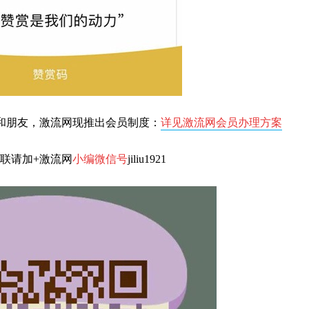
和朋友，激流网现推出会员制度：
详见激流网会员办理方案
联请加+激流网
小编微信号
jiliu
1921