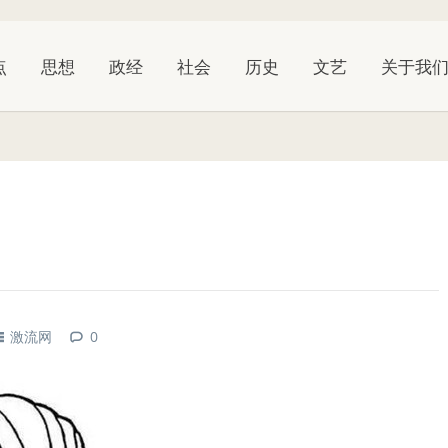
点
思想
政经
社会
历史
文艺
关于我
激流网
0