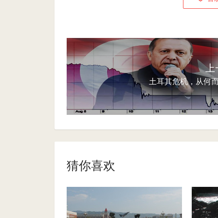
上
土耳其危机，从何
猜你喜欢