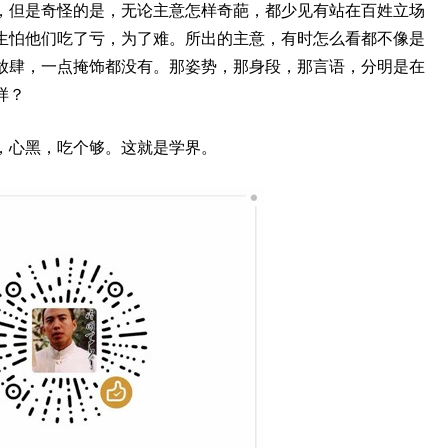
，但是奇怪的是，无论主意怎样奇葩，都少见有站在百姓立场
生怕他们吃了亏，为了难。所出的主意，有时怎么看都不像是
放肆，一点掩饰都没有。那姿势，那身段，那言语，分明是在
样？
，心黑，吃个够。这就是学界。