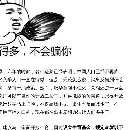
早十几年的时候，各种迹象已经表明，中国人口已经不再膨
的入学人口一直在缩减。但是，无论怎么说，消息反馈到什么
育，坚持一胎政策。然而，纸毕竟包不住火，真相还是一点点
说是可以有条件的开放
二胎
了，并喜滋滋的预言道，只要开放
统计数字马上打脸，不仅高峰不见，出生率反而减少了。不
坚持严控人口的，现在都在出主意想办法让人们多生了。
，建议马上全面开放生育，同时
设立生育基金，规定40岁以下