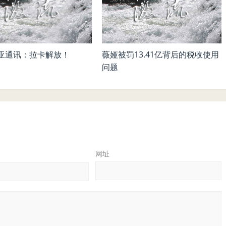
亚通讯：拉卡解放！
薇娅被罚13.41亿背后的税收使用
问题
网址