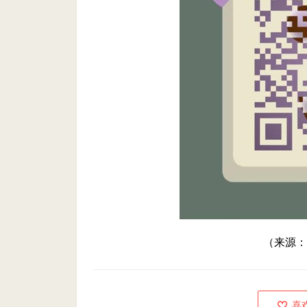
（来源：
喜