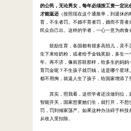
的公民，无论男女，每年必须按工资一定比
才能返还
（按照现在这个通胀率，到退休的
育，不生者罚。不婚不育者罚，婚而不育者
民众自己出。这样的学者，一心一意为肉食
鼓励生育，各国都有很多高招儿，灵不
生下来给奶粉，或者给予金钱奖励，多生一
年。再不济，像前苏联那样，给多生的妈妈
育罚金呢？不生孩子就罚钱，这是哪个星球
都不用掏，就逼人生了孩子，给国家增添了
其实，照我看，这些学者还没做到位，
智能开关，国家想要她们生，就打开，不想
罚，罚到倾家荡产。如果这种办法碍于科技
从收入里扣除。