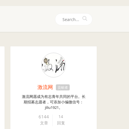
们
激流网
贡献者
激流网愿成为有志青年共同的平台。长
期招募志愿者，可添加小编微信号：
jiliu1921。
6144
14
文章
回复