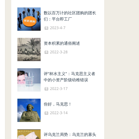
数以百万计的社区团购的团长
们：平台即工厂
2023-4-7
资本积累的通俗阐述
2022-3-28
评“杯水主义”：马克思主义者
中的小资产阶级幼稚错误
2022-3-17
你好，马克思！
2022-3-14
评乌克兰局势：乌克兰的寡头