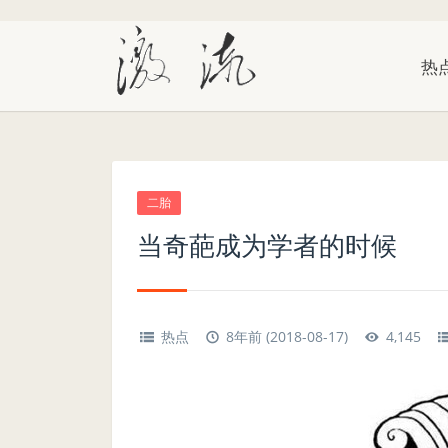
热
二胎
当奇葩成为学者的时候
热点
8年前 (2018-08-17)
4,145