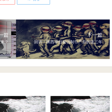
一篇
下一篇
而来？
回访：陕西孕妇被强制引产后的这三年