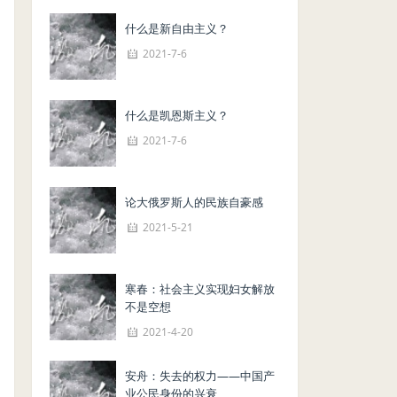
什么是新自由主义？
2021-7-6
什么是凯恩斯主义？
2021-7-6
论大俄罗斯人的民族自豪感
2021-5-21
寒春：社会主义实现妇女解放
不是空想
2021-4-20
安舟：失去的权力——中国产
业公民身份的兴衰