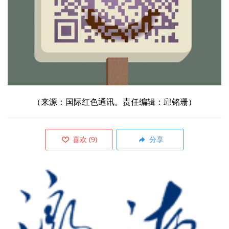
（来源：国际红色通讯。责任编辑：邱铭珊）
喜欢
(
9
)
分享