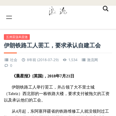
五洲震荡风雷激
伊朗铁路工人罢工，要求承认自建工会
社会
8年前 (2018-07-29)
1,534
激流网
0
《晨星报》[英国]，2018年7月21日
伊朗铁路工人举行罢工，并占领了大不里士城
（Tabriz）西北部的一栋铁路大楼，要求支付被拖欠的工资
以及承认他们的工会。
从4月起，东阿塞拜疆省的铁路维修工人就没领到过工