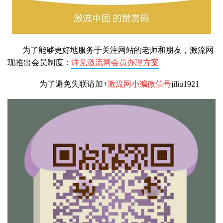
为了能够更好地服务于关注网站的老师和朋友，激流网
现推出会员制度：
详见激流网会员办理方案
为了避免失联请加+
激流网小编微信号
jiliu1921