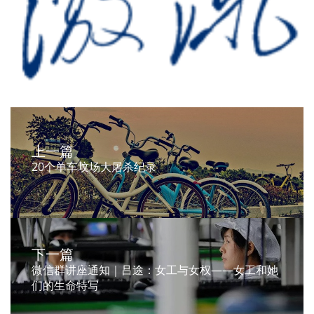
上一篇
20个单车坟场大屠杀纪录
下一篇
微信群讲座通知｜吕途：女工与女权——女工和她
们的生命特写