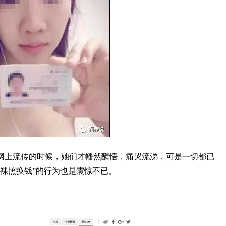
网上流传的时候，她们才幡然醒悟，痛哭流涕，可是一切都已
裸照换钱”的行为也是震惊不已。