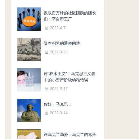
数以百万计的社区团购的团长
们：平台即工厂
2023-4-7
资本积累的通俗阐述
2022-3-28
评“杯水主义”：马克思主义者
中的小资产阶级幼稚错误
2022-3-17
你好，马克思！
2022-3-14
评乌克兰局势：乌克兰的寡头