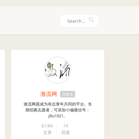
们
激流网
贡献者
激流网愿成为有志青年共同的平台。长
期招募志愿者，可添加小编微信号：
jiliu1921。
6144
14
文章
回复