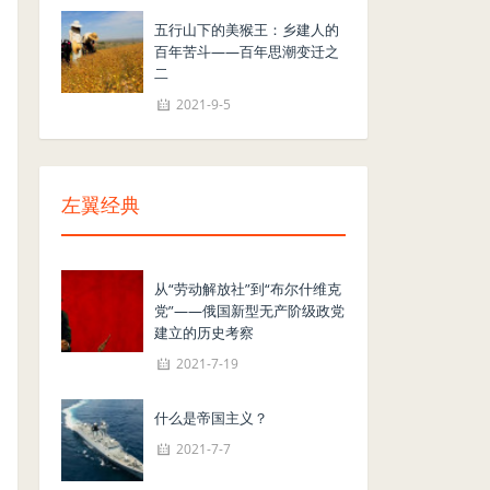
五行山下的美猴王：乡建人的
百年苦斗——百年思潮变迁之
二
2021-9-5
左翼经典
从“劳动解放社”到“布尔什维克
党”——俄国新型无产阶级政党
建立的历史考察
2021-7-19
什么是帝国主义？
2021-7-7