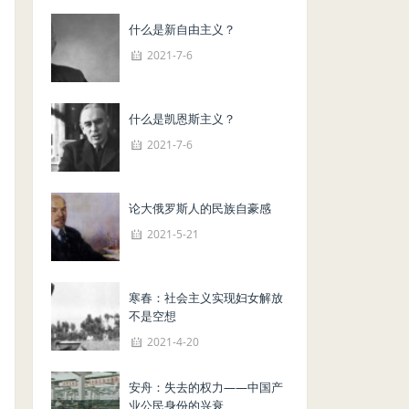
什么是新自由主义？
2021-7-6
什么是凯恩斯主义？
2021-7-6
论大俄罗斯人的民族自豪感
2021-5-21
寒春：社会主义实现妇女解放
不是空想
2021-4-20
安舟：失去的权力——中国产
业公民身份的兴衰