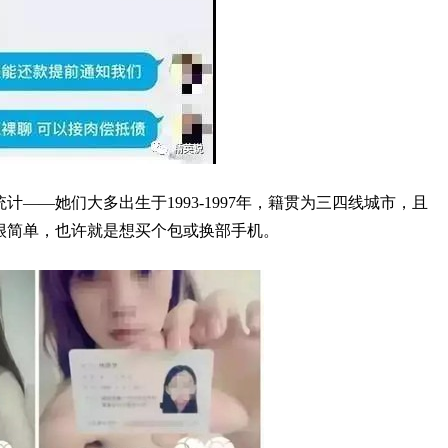
计——她们大多出生于1993-1997年，籍贯为三四线城市，且
很简单，也许就是想买个包或换部手机。