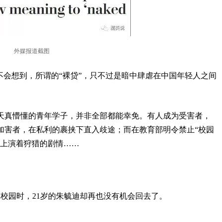
外媒报道截图
不会想到，所谓的“裸贷”，只不过是暗中肆虐在中国年轻人之间
天真懵懂的青年学子，并非全部都能幸免。有人成为受害者，
加害者，在私利的裹挟下直入歧途；而在教育部明令禁止“校园
旧上演着狩猎的剧情……
校园时，21岁的朱毓迪却再也没有机会回去了。