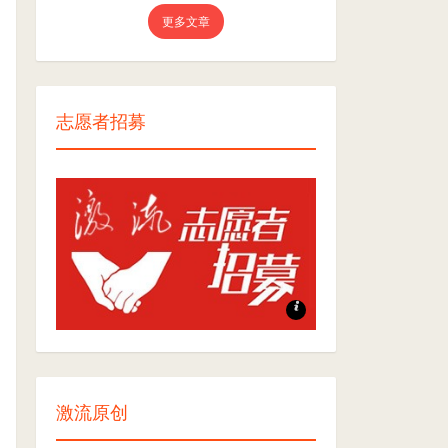
更多文章
志愿者招募
志愿者招募
激流原创