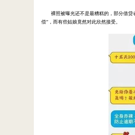
裸照被曝光还不是最糟糕的，部分借贷
偿”，而有些姑娘竟然对此欣然接受。