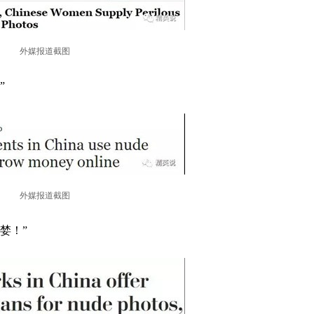
外媒报道截图
”
外媒报道截图
婪！”