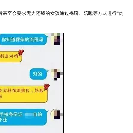
者甚至会要求无力还钱的女孩通过裸聊、陪睡等方式进行“肉