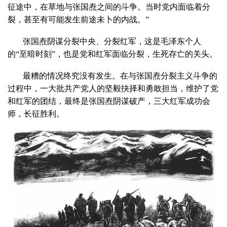
征途中，在草地与张国焘之间的斗争。当时党内面临着分
裂，甚至有可能发生前途未卜的内战。”
张国焘阴谋分裂中央、分裂红军，这是毛泽东个人
的“至暗时刻”，也是党和红军面临分裂，生死存亡的关头。
最糟的情况终究没有发生。在与张国焘分裂主义斗争的
过程中，一大批共产党人的坚毅抉择和勇敢担当，维护了党
和红军的团结，最终是张国焘阴谋破产，三大红军成功会
师，长征胜利。