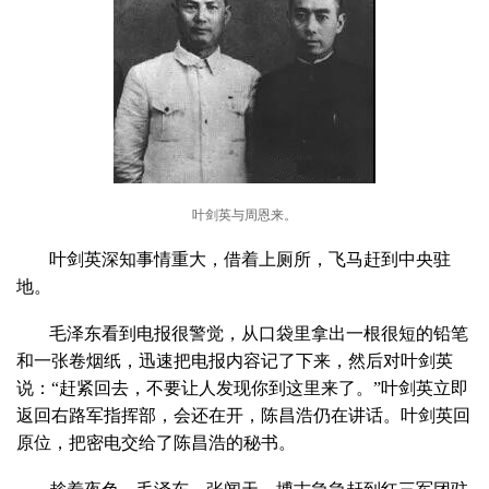
叶剑英与周恩来。
叶剑英深知事情重大，借着上厕所，飞马赶到中央驻
地。
毛泽东看到电报很警觉，从口袋里拿出一根很短的铅笔
和一张卷烟纸，迅速把电报内容记了下来，然后对叶剑英
说：“赶紧回去，不要让人发现你到这里来了。”叶剑英立即
返回右路军指挥部，会还在开，陈昌浩仍在讲话。叶剑英回
原位，把密电交给了陈昌浩的秘书。