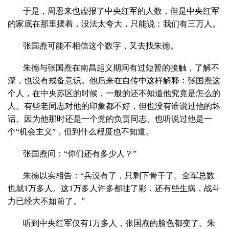
于是，周恩来也虚报了中央红军的人数，但是中央红军
的家底在那里摆着，没法太夸大，只能说：我们有三万人。
张国焘可能不相信这个数字，又去找朱德。
朱德与张国焘在南昌起义期间有过短暂的接触，了解不
深，也没有戒备意识。他后来在自传中这样解释：张国焘这
个人，在中央苏区的时候，一般的还不知道他究竟是怎么的
人。有些老同志对他的印象都不好，但也没有谁说过他的坏
话。因为他那时还是一个党的负责同志。也听说过他是一
个“机会主义”，但到什么程度也不知道。
张国焘问：“你们还有多少人？”
朱德以实相告：“兵没有了，只剩下骨干了。全军总数
也就1万多人。这1万多人许多都挂了彩，还有些生病，战斗
力已经大不如前了。”
听到中央红军仅有1万多人，张国焘的脸色都变了。朱