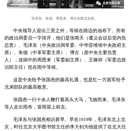
毛泽东、朱德、周恩来、博古在陕北合影。
中央领导人迎出三里之外，等候在路边的油布下。所有
的政治局委员一字排开，他们是张闻天（遵义会议后党内负
总责）、毛泽东（中央政治局常委、中华苏维埃中央政府主
席）、朱德（中革军委主席）、博古（原中央主要负责
人），连病中的周恩来（军委副主席）、王稼祥（军委总政
治部主任）也在雨中等候。
这是中央给予张国焘的最高礼遇，也是红一方面军给予
兄弟部队的最高敬意。
张国焘一行十余人鞭打着高头大马，飞驰而来。毛泽东
等人走出雨布，冒雨迎上前去。
毛泽东与张国焘相识甚早。早在1919年，毛泽东北上北
京，时任北京大学图书馆主任的李大钊为他提供了在北大任