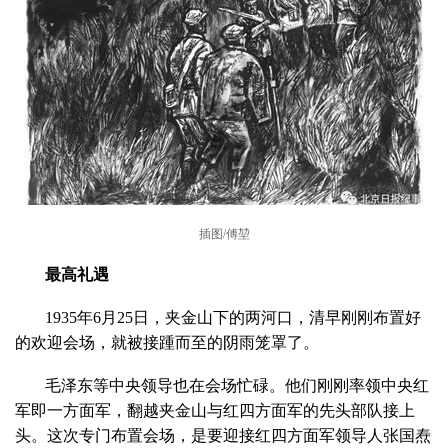
插图/傅堃
最高礼遇
1935年6月25日，夹金山下的两河口，清早刚刚布置好
的欢迎会场，就被接踵而至的阴雨笼罩了。
毛泽东等中央领导也在会场忙碌。他们刚刚率领中央红
军即一方面军，翻越夹金山与红四方面军的先头部队接上
头。这次专门布置会场，是要迎接红四方面军领导人张国焘