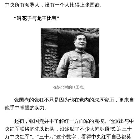
中央所有领导人，没有一个人比得上张国焘。
“叫花子与龙王比宝”
在陕北时的张国焘。
张国焘的张狂不只是因为他在党内的深厚资历，更来自
他手中掌握的实力。
起初，张国焘并不了解红一方面军的规模。他派出与中
央红军联络的先头部队，沿途贴了不少大幅标语“欢迎三十
万中央红军”。“三十万”这个数字，看得中央红军自己都莫