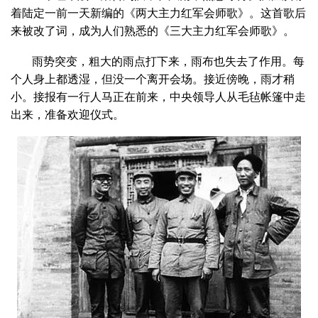
着陆定一前一天新编的《两大主力红军会师歌》。这首歌后
来被改了词，成为人们熟悉的《三大主力红军会师歌》。
雨势突变，粗大的雨点打下来，雨布也失去了作用。每
个人身上都透湿，但没一个离开会场。接近傍晚，雨才稍
小。接报有一行人马正在前来，中央领导人从毛毡帐篷中走
出来，准备欢迎仪式。