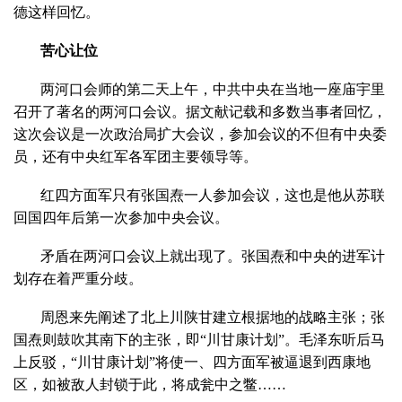
德这样回忆。
苦心让位
两河口会师的第二天上午，中共中央在当地一座庙宇里
召开了著名的两河口会议。据文献记载和多数当事者回忆，
这次会议是一次政治局扩大会议，参加会议的不但有中央委
员，还有中央红军各军团主要领导等。
红四方面军只有张国焘一人参加会议，这也是他从苏联
回国四年后第一次参加中央会议。
矛盾在两河口会议上就出现了。张国焘和中央的进军计
划存在着严重分歧。
周恩来先阐述了北上川陕甘建立根据地的战略主张；张
国焘则鼓吹其南下的主张，即“川甘康计划”。毛泽东听后马
上反驳，“川甘康计划”将使一、四方面军被逼退到西康地
区，如被敌人封锁于此，将成瓮中之鳖……