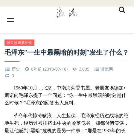
雄关漫道真如铁
毛泽东“一生中最黑暗的时刻”发生了什么？
历史
8年前 (2018-07-18)
3,005
激流网
0
1960年10月，北京，中南海菊香书屋。老朋友埃德加•
斯诺向毛泽东提了一个问题：“你一生中最黑暗的时刻是什
么时候？”毛泽东的回答出人意料。
革命年代惊涛骇浪、人生起伏，毛泽东经历过战场的绝
地生死，经历过被排挤出中央的冷落低谷，却都付诸笑谈，
最让他感到“黑暗”危机的是另一件事：“那是在1935年的长