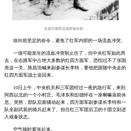
红四方面军总指挥徐向前。
徐向前坚定的命令，避免了红军内部的一场流血冲突。
一场可能发生的流血冲突制止住了，但中央红军如此而
去，在右路军中占绝大多数的红四方面军，恐怕过不了张国
焘这一关。陈昌浩喊来副参谋长李特，要他把跟随中央走的
红四方面军战士追回来。
10日上午，中央机关和三军团经过一夜的急行军，来到
阿西以北的一个小村庄。毛泽东和彭德怀在一座喇嘛庙前休
息。突然，部队后面骚动起来，四方面军副参谋长李特和一
队全副武装的骑兵赶来了。担任红三军团后卫的十团立刻进
入戒备状态。
空气顿时紧张起来。