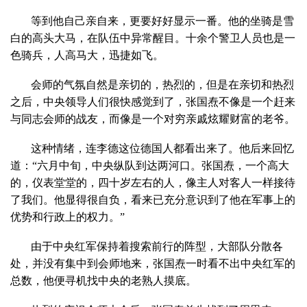
等到他自己亲自来，更要好好显示一番。他的坐骑是雪
白的高头大马，在队伍中异常醒目。十余个警卫人员也是一
色骑兵，人高马大，迅捷如飞。
会师的气氛自然是亲切的，热烈的，但是在亲切和热烈
之后，中央领导人们很快感觉到了，张国焘不像是一个赶来
与同志会师的战友，而像是一个对穷亲戚炫耀财富的老爷。
这种情绪，连李德这位德国人都看出来了。他后来回忆
道：“六月中旬，中央纵队到达两河口。张国焘，一个高大
的，仪表堂堂的，四十岁左右的人，像主人对客人一样接待
了我们。他显得很自负，看来已充分意识到了他在军事上的
优势和行政上的权力。”
由于中央红军保持着搜索前行的阵型，大部队分散各
处，并没有集中到会师地来，张国焘一时看不出中央红军的
总数，他便寻机找中央的老熟人摸底。