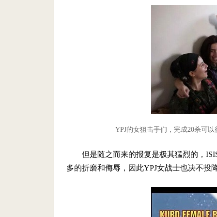
YPJ的女狙击手们，完成20杀可
但是随之而来的报复是极其猛烈的，ISI
多的折磨和侮辱，因此YPJ女战士也决不投