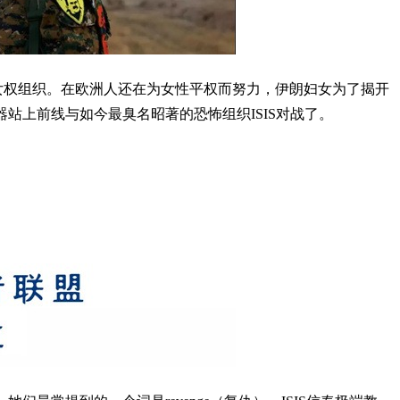
的女权组织。在欧洲人还在为女性平权而努力，伊朗妇女为了揭开
站上前线与如今最臭名昭著的恐怖组织ISIS对战了。