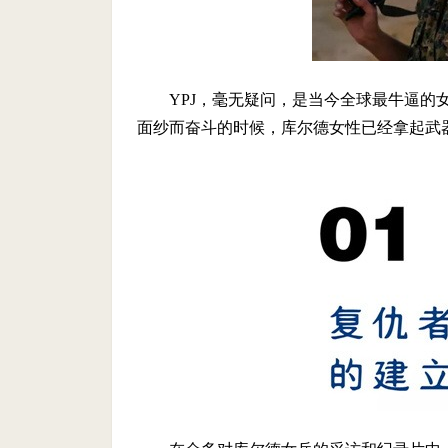
YPJ，毫无疑问，是当今全球最牛逼
面纱而奋斗的时候，库尔德女性已经拿起武器