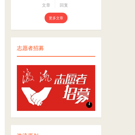
文章
回复
更多文章
志愿者招募
志愿者招募