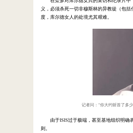
在众多对库尔德女兵的采访和纪录片中，她
义，必须杀死一切非穆斯林的异教徒（包括
度，库尔德女人的处境尤其艰难。
记者问：“你大约斩首了多少人
由于ISIS过于极端，甚至基地组织明
则。