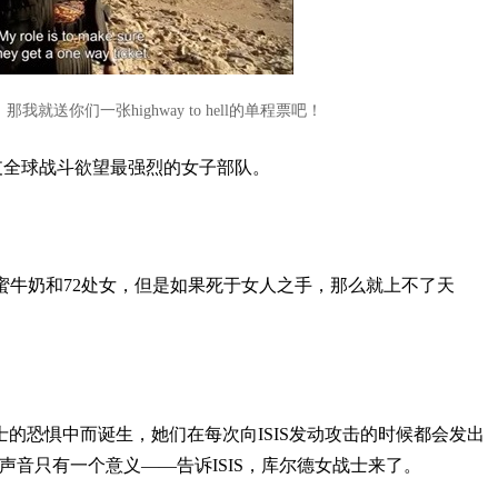
就送你们一张highway to hell的单程票吧！
这支全球战斗欲望最强烈的女子部队。
蜜牛奶和72处女，但是如果死于女人之手，那么就上不了天
对女战士的恐惧中而诞生，她们在每次向ISIS发动攻击的时候都会发出
带快速振动的声音只有一个意义——告诉ISIS，库尔德女战士来了。