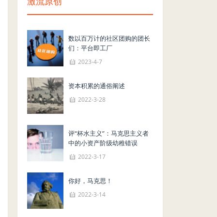
激流原创
数以百万计的社区团购的团长
们：平台即工厂
2023-4-7
资本积累的通俗阐述
2022-3-28
评“杯水主义”：马克思主义者
中的小资产阶级幼稚错误
2022-3-17
你好，马克思！
2022-3-14